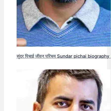
सुंदर पिचाई जीवन परिचय Sundar pichai biography 