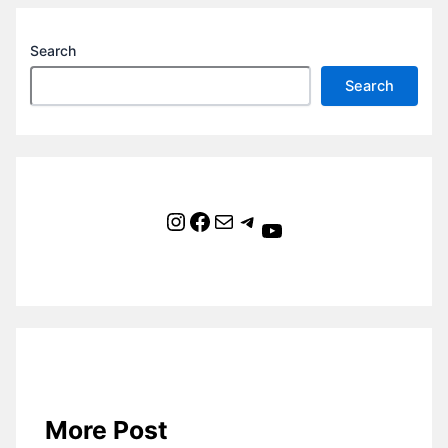
Search
Search
Instagram
Facebook
Mail
Telegram
YouTube
More Post