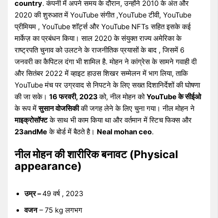
country
. कंपनी में अपने समय के दौरान, उन्होंने 2010 के अंत और
2020 की शुरुआत में YouTube संगीत ,YouTube टीवी, YouTube
प्रीमियम , YouTube शॉर्ट्स और YouTube NFTs सहित इसके कई
मार्केज़ का प्रबंधन किया। साल 2020 के संयुक्त राज्य अमेरिका के
राष्ट्रपति चुनाव को उलटने के राजनीतिक प्रयासों के बाद , जिसमें 6
जनवरी का कैपिटल दंगा भी शामिल है. मोहन ने कांग्रेस के सामने गवाही दी
और सितंबर 2022 में व्हाइट हाउस शिखर सम्मेलन में भाग लिया, ताकि
YouTube मंच पर उग्रवाद से निपटने के लिए सख्त दिशानिर्देशों की घोषणा
की जा सके।
16 फरवरी, 2023
को, नील मोहन को
YouTube के सीईओ
के रूप में
सुसान वोजसिकी
की जगह लेने के लिए चुना गया। नील मोहन ने
माइक्रोसॉफ्ट
के साथ भी काम किया था और वर्तमान में स्टिच फिक्स और
23andMe
के बोर्ड में बैठते है।
Neal mohan ceo
.
नील मोहन की शारीरिक बनावट (Physical
appearance)
उम्र –
49 वर्ष , 2023
वजन
– 75 kg लगभग