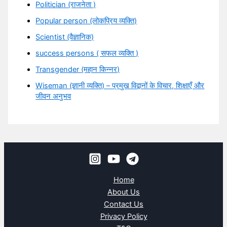
Politician (राजनेता )
Popular person (लोकप्रिय व्यक्ति)
Scientist (वैज्ञानिक)
success persons ( सफल व्यक्ति )
Transgender (महान किन्नर)
Wiseman (ज्ञानी व्यक्ति) – प्रमुख विद्वानों के विचार, शिक्षाएँ और
जीवन अनुभव
Home
About Us
Contact Us
Privacy Policy