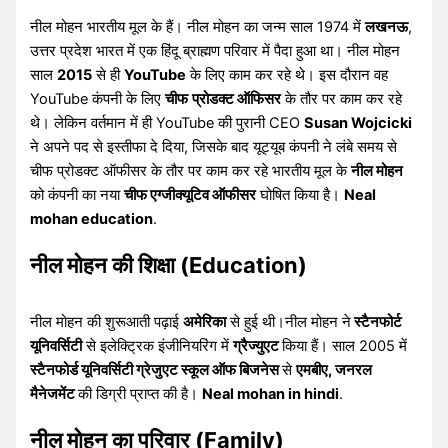
नील मोहन भारतीय मूल के हैं। नील मोहन का जन्म साल 1974 में
लखनऊ
,
उत्तर प्रदेश भारत में एक हिंदू ब्राह्मण परिवार में पैदा हुआ था। नील मोहन
साल
2015
से ही
YouTube
के लिए काम कर रहे थे। इस दौरान वह
YouTube कंपनी के लिए
चीफ
प्रोडक्ट ऑफिसर
के तौर पर काम कर रहे
थे। लेकिन वर्तमान में ही YouTube की पुरानी CEO
Susan Wojcicki
ने अपने पद से इस्तीफा दे दिया, जिसके बाद यूट्यूब कंपनी ने लंबे समय से
चीफ प्रोडक्ट ऑफीसर के तौर पर काम कर रहे भारतीय मूल के
नील मोहन
को कंपनी का नया
चीफ एग्जीक्यूटिव ऑफीसर
घोषित किया है।
Neal
mohan education
.
नील मोहन की शिक्षा (Education)
नील मोहन की शुरूआती पढ़ाई
अमेरिका
से हुई थी।नील मोहन ने
स्टैनफोर्ट
यूनिवर्सिटी
से इलेक्ट्रिक इंजीनियरिंग में
ग्रैज्युएट
किया हैं। साल 2005 में
स्टैनफोर्ड यूनिवर्सिटी ग्रेजुएट स्कूल ऑफ बिजनेस
से
एमबीए, जनरल
मैनेजमेंट
की डिग्री प्राप्त की है।
Neal mohan in hindi
.
नील मोहन का परिवार (Family)