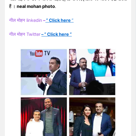
हैं ।
neal mohan photo
.
नील मोहन linkedin
–
” Click here
“
नील मोहन Twitter
– ” Click here “