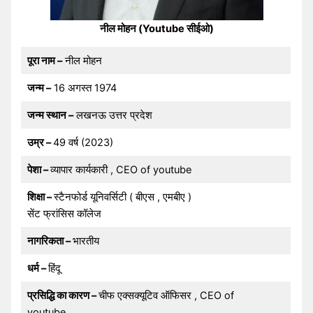
नील मोहन (Youtube सीईओ)
पूरा नाम –
नील मोहन
जन्म –
16 अगस्त 1974
जन्म स्थान –
लखनऊ उत्तर प्रदेश
उम्र –
49 वर्ष (2023)
पेशा –
व्यापार कार्यकारी , CEO of youtube
शिक्षा –
स्टैनफोर्ड यूनिवर्सिटी ( बीएस , एमबीए )
सेंट फ्रांसिस कॉलेज
नागरिकता –
भारतीय
धर्म –
हिंदू
प्रसिद्धि का कारण –
चीफ एक्सक्यूटिव ऑफिसर , CEO of
youtube