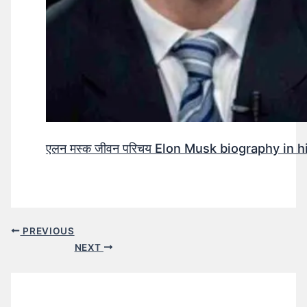
एलन मस्क जीवन परिचय Elon Musk biography in h
PREVIOUS
NEXT