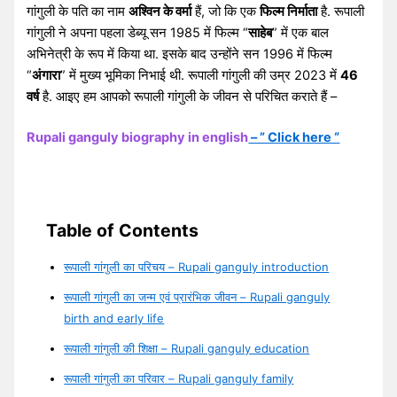
गांगुली के पति का नाम
अश्विन के वर्मा
हैं, जो कि एक
फिल्म निर्माता
है. रूपाली
गांगुली ने अपना पहला डेब्यू सन 1985 में फिल्म “
साहेब
” में एक बाल
अभिनेत्री के रूप में किया था. इसके बाद उन्होंने सन 1996 में फिल्म
“
अंगारा
” में मुख्य भूमिका निभाई थी. रूपाली गांगुली की उम्र 2023 में
46
वर्ष
है. आइए हम आपको रूपाली गांगुली के जीवन से परिचित कराते हैं –
Rupali ganguly biography in english
– ” Click here “
Table of Contents
रूपाली गांगुली का परिचय – Rupali ganguly introduction
रूपाली गांगुली का जन्म एवं प्रारंभिक जीवन – Rupali ganguly
birth and early life
रूपाली गांगुली की शिक्षा – Rupali ganguly education
रूपाली गांगुली का परिवार – Rupali ganguly family