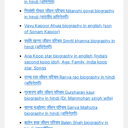
in hindi (अभिनेता)
नितांशी गोयल जीवन परिचय Nitanshi goyal biography
in hindi (भारतीय अभिनेत्री)
Vayu Kapoor Ahuja biography in english (son
of Sonam Kapoor)
स्मृति खन्ना जीवन परिचय Smriti khanna biography in
hindi (अभिनेत्री)
Aria Kpop star biography in english (India’s
second kpop idol), Age, Family, India kpop
star, Songs
रान्या राव जीवन परिचय Ranya rao biography in hindi
(अभिनेत्री)
गुरशरण कौर जीवन परिचय Gursharan kaur
biography in hindi (Dr. Manmohan singh wife)
सान्या मल्होत्रा जीवन परिचय Sanya Malhotra
biography in hindi (अभिनेत्री)
बालेन शाह जीवन परिचय Balen Shah biography in