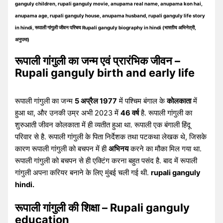
ganguly children, rupali ganguly movie, anupama real name, anupama kon hai,
anupama age, rupali ganguly house, anupama husband, rupali ganguly life story
in hindi, रूपाली गांगुली जीवन परिचय Rupali ganguly biography in hindi (भारतीय अभिनेत्री,
अनुपमा)
रूपाली गांगुली का जन्म एवं प्रारंभिक जीवन –
Rupali ganguly birth and early life
रूपाली गांगुली का जन्म
5 अप्रैल 1977
में पश्चिम बंगाल के
कोलकाता
में
हुआ था, और उनकी उम्र अभी 2023 में
46 वर्ष
है. रूपाली गांगुली का
शुरुआती जीवन कोलकाता में ही व्यतीत हुआ था. रूपाली एक बंगाली हिंदू
परिवार से है. रूपाली गांगुली के पिता निर्देशक तथा पटकथा लेखक थे, जिसके
कारण रूपाली गांगुली को बचपन में ही
अभिनय
करने का मौका मिल गया था.
रूपाली गांगुली को बचपन से ही एक्टिंग करना बहुत पसंद है. बाद में रूपाली
गांगुली अपना करियर बनाने के लिए मुंबई चली गई थी.
rupali ganguly
hindi.
रूपाली गांगुली की शिक्षा – Rupali ganguly
education