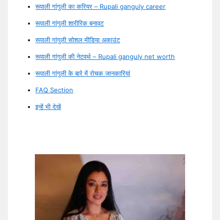
रूपाली गांगुली का करियर – Rupali ganguly career
रूपाली गांगुली शारीरिक बनावट
रूपाली गांगुली सोशल मीडिया अकाउंट
रूपाली गांगुली की नेटवर्थ – Rupali ganguly net worth
रूपाली गांगुली के बारे में रोचक जानकारियां
FAQ Section
इन्हें भी देखें