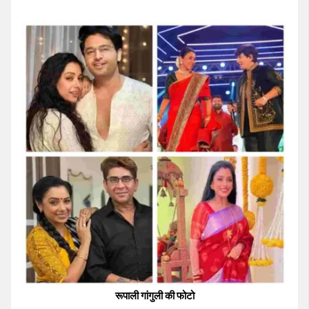
रूपाली गांगुली की फोटो