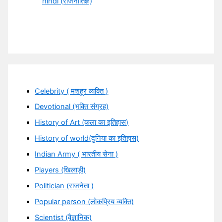
hindi (राजनीतिज्ञ)
Celebrity ( मशहूर व्यक्ति )
Devotional (भक्ति संग्रह)
History of Art (कला का इतिहास)
History of world(दुनिया का इतिहास)
Indian Army ( भारतीय सेना )
Players (खिलाड़ी)
Politician (राजनेता )
Popular person (लोकप्रिय व्यक्ति)
Scientist (वैज्ञानिक)