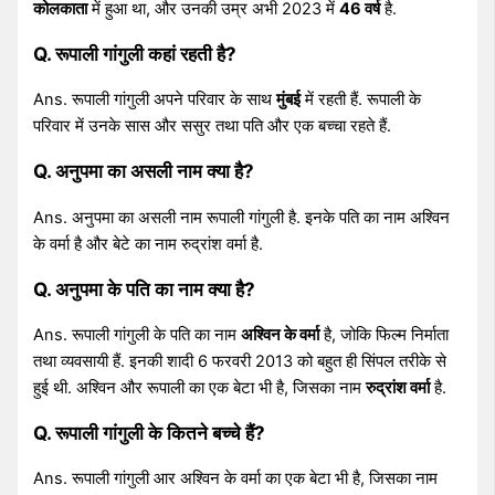
कोलकाता
में हुआ था, और उनकी उम्र अभी 2023 में
46 वर्ष
है.
Q. रूपाली गांगुली कहां रहती है?
Ans. रूपाली गांगुली अपने परिवार के साथ
मुंबई
में रहती हैं. रूपाली के
परिवार में उनके सास और ससुर तथा पति और एक बच्चा रहते हैं.
Q. अनुपमा का असली नाम क्या है?
Ans. अनुपमा का असली नाम रूपाली गांगुली है. इनके पति का नाम अश्विन
के वर्मा है और बेटे का नाम रुद्रांश वर्मा है.
Q. अनुपमा के पति का नाम क्या है?
Ans. रूपाली गांगुली के पति का नाम
अश्विन के वर्मा
है, जोकि फिल्म निर्माता
तथा व्यवसायी हैं. इनकी शादी 6 फरवरी 2013 को बहुत ही सिंपल तरीके से
हुई थी. अश्विन और रूपाली का एक बेटा भी है, जिसका नाम
रुद्रांश वर्मा
है.
Q. रूपाली गांगुली के कितने बच्चे हैं?
Ans. रूपाली गांगुली आर अश्विन के वर्मा का एक बेटा भी है, जिसका नाम