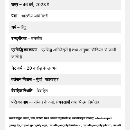
उम्र
– 46 वर्ष, 2023 में
पेशा
– भारतीय अभिनेत्री
धर्म
– हिंदू
राष्ट्रीयता
– भारतीय
प्रसिद्धि का कारण
– प्रसिद्ध अभिनेत्री है तथा अनुपमा सीरियल से जानी
जाती है
नेट वर्थ
– 20 करोड़ के लगभग
वर्तमान निवास
– मुंबई, महाराष्ट्र
वैवाहिक स्थिति
– विवाहित
पति का नाम
– अश्विन के वर्मा, (व्यवसायी तथा फिल्म निर्माता)
रूपाली गांगुली जीवनी, जन्म, परिवार, शिक्षा, रूपाली गांगुली कौन है, रूपाली गांगुली की उम्र, who is rupali
ganguly, rupali ganguly age, rupali ganguly husband, rupali ganguly photo, rupali