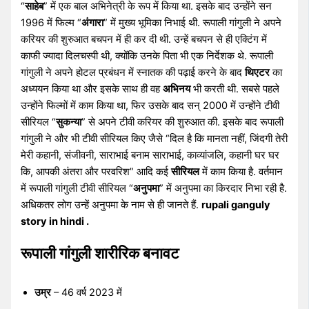
“
साहेब
” में एक बाल अभिनेत्री के रूप में किया था. इसके बाद उन्होंने सन
1996 में फिल्म “
अंगारा
” में मुख्य भूमिका निभाई थी. रूपाली गांगुली ने अपने
करियर की शुरुआत बचपन में ही कर दी थी. उन्हें बचपन से ही एक्टिंग में
काफी ज्यादा दिलचस्पी थी, क्योंकि उनके पिता भी एक निर्देशक थे. रूपाली
गांगुली ने अपने होटल प्रबंधन में स्नातक की पढ़ाई करने के बाद
थिएटर
का
अध्ययन किया था और इसके साथ ही वह
अभिनय
भी करती थी. सबसे पहले
उन्होंने फिल्मों में काम किया था, फिर उसके बाद सन् 2000 में उन्होंने टीवी
सीरियल “
सुकन्या
” से अपने टीवी करियर की शुरुआत की. इसके बाद रूपाली
गांगुली ने और भी टीवी सीरियल किए जैसे “दिल है कि मानता नहीं, जिंदगी तेरी
मेरी कहानी, संजीवनी, साराभाई बनाम साराभाई, काव्यांजलि, कहानी घर घर
कि, आपकी अंतरा और परवरिश” आदि कई
सीरियल
में काम किया है. वर्तमान
में रूपाली गांगुली टीवी सीरियल “
अनुपमा
” में अनुपमा का किरदार निभा रही है.
अधिकतर लोग उन्हें अनुपमा के नाम से ही जानते हैं.
rupali ganguly
story in hindi .
रूपाली गांगुली शारीरिक बनावट
उम्र
– 46 वर्ष 2023 में