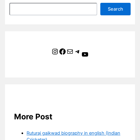
Search
Instagram
Facebook
Mail
Telegram
YouTube
More Post
Ruturaj gaikwad biography in english (Indian
Cricketer)