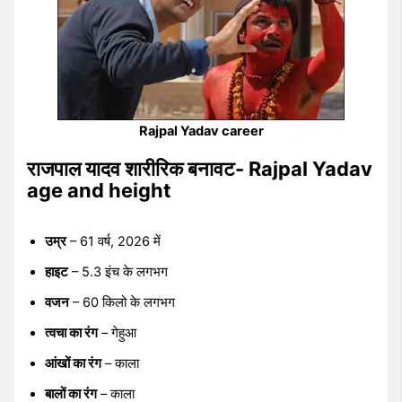
Rajpal Yadav career
राजपाल यादव शारीरिक बनावट- Rajpal Yadav
age and height
उम्र
– 61 वर्ष, 2026 में
हाइट
– 5.3 इंच के लगभग
वजन
– 60 किलो के लगभग
त्वचा का रंग
– गेहुआ
आंखों का रंग
– काला
बालों का रंग
– काला