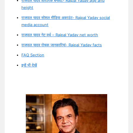
राजपाल यादव शारीरिक बनावट- Rajpal Yadav age and
height
राजपाल यादव सोशल मीडिया अकाउंट- Rajpal Yadav social
media account
राजपाल यादव नेट वर्थ – Rajpal Yadav net worth
राजपाल यादव रोचक जानकारियां- Rajpal Yadav facts
FAQ Section
इन्हें भी देखें