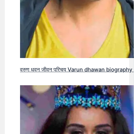
वरुण धवन जीवन परिचय Varun dhawan biography 