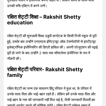
शुरुआती जीवन में इंजीनियर बनना चाहते थे। लेकिन समय के साथ-साथ
उनकी रुचि एक्टिंग में बनने लगी।
रक्षित शेट्टी शिक्षा – Rakshit Shetty
education
रक्षित शेट्टी की शुरुआती शिक्षा उडुपी कर्नाटक के किसी निजी स्कूल से पूरी
हुई, उसके बाद उन्होंने एनएमएस इंस्टिट्यूट ऑफ़ टेक्नोलॉजी से इंस्टीट्यूट
इलेक्ट्रॉनिक इंजीनियरिंग की डिग्री हासिल की। अपनी ग्रेजुएशन की पढ़ाई
पूरी हो जाने के बाद उन्होंने 2 साल तक सॉफ्टवेयर इंजीनियर के रूप में
नौकरी की।
रक्षित शेट्टी परिवार- Rakshit Shetty
family
रक्षित शेट्टी का जन्म एक साधारण हिंदू परिवार में हुआ था, के परिवार में
उनके माता-पिता और भाई-बहन रहते हैं। लेकिन हमें उनके माता-पिता और
भाई बहन के नाम की जानकारी नहीं मिल पाई है, जैसी जानकारी मिलती हम
आपको अपडेट करने की कोशिश करेंगे। रक्षित शेट्टी वर्तमान समय में