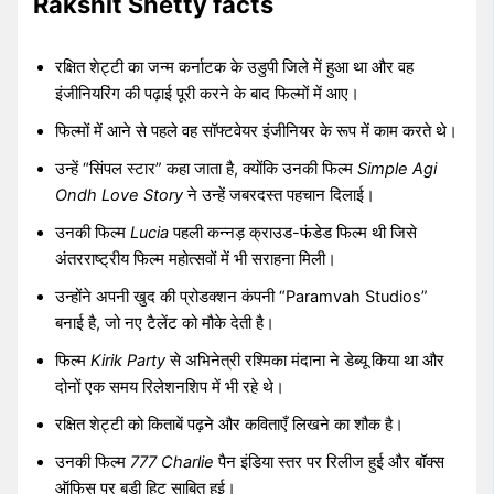
Rakshit Shetty facts
रक्षित शेट्टी का जन्म कर्नाटक के उडुपी जिले में हुआ था और वह
इंजीनियरिंग की पढ़ाई पूरी करने के बाद फिल्मों में आए।
फिल्मों में आने से पहले वह सॉफ्टवेयर इंजीनियर के रूप में काम करते थे।
उन्हें “सिंपल स्टार” कहा जाता है, क्योंकि उनकी फिल्म
Simple Agi
Ondh Love Story
ने उन्हें जबरदस्त पहचान दिलाई।
उनकी फिल्म
Lucia
पहली कन्नड़ क्राउड-फंडेड फिल्म थी जिसे
अंतरराष्ट्रीय फिल्म महोत्सवों में भी सराहना मिली।
उन्होंने अपनी खुद की प्रोडक्शन कंपनी “Paramvah Studios”
बनाई है, जो नए टैलेंट को मौके देती है।
फिल्म
Kirik Party
से अभिनेत्री रश्मिका मंदाना ने डेब्यू किया था और
दोनों एक समय रिलेशनशिप में भी रहे थे।
रक्षित शेट्टी को किताबें पढ़ने और कविताएँ लिखने का शौक है।
उनकी फिल्म
777 Charlie
पैन इंडिया स्तर पर रिलीज हुई और बॉक्स
ऑफिस पर बड़ी हिट साबित हुई।