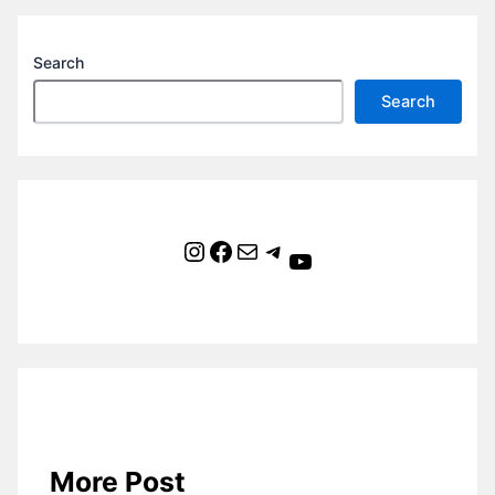
Search
Search
Instagram
Facebook
Mail
Telegram
YouTube
More Post