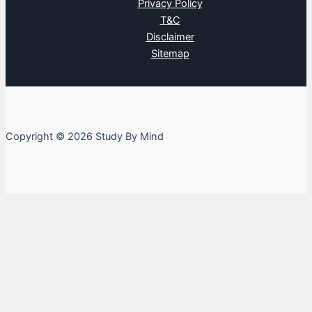
Privacy Policy
T&C
Disclaimer
Sitemap
Copyright © 2026 Study By Mind