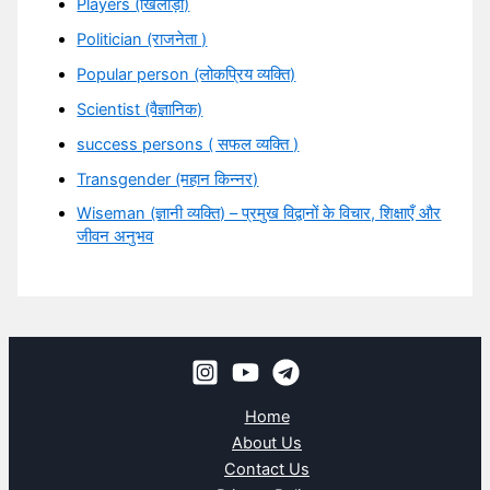
Players (खिलाड़ी)
Politician (राजनेता )
Popular person (लोकप्रिय व्यक्ति)
Scientist (वैज्ञानिक)
success persons ( सफल व्यक्ति )
Transgender (महान किन्नर)
Wiseman (ज्ञानी व्यक्ति) – प्रमुख विद्वानों के विचार, शिक्षाएँ और
जीवन अनुभव
Home
About Us
Contact Us