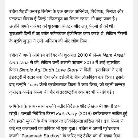
रक्षित शेट्टी कन्नड़ सिनेमा के एक सफल अभिनेता, निर्देशक, निर्माता और
पटकथा लेखक हैं जिन्हें “सैंडलवुड का सिंपल स्टार” भी कहा जाता है।
उन्होंने अपने करियर की शुरुआत थिएटर और लघु फिल्मों से की थी।
शुरुआती दिनों में वह बतौर सॉफ्टवेयर इंजीनियर काम करते थे, लेकिन फिल्मों
के प्रति जुनून ने उन्हें अभिनय की ओर खींच लिया।
रक्षित ने अपने अभिनय करियर की शुरुआत 2010 में फिल्म
Nam Areal
Ond Dina
से की, लेकिन उन्हें असली पहचान 2013 में आई सुपरहिट
फिल्म
Simple Agi Ondh Love Story
से मिली। इस फिल्म ने उन्हें
इंडस्ट्री में स्टार बना दिया और दर्शकों के बीच लोकप्रिय कर दिया। इसके
बाद उन्होंने
Lucia
जैसी प्रयोगात्मक फिल्म में काम किया, जो पहली कन्नड़
क्राउड-फंडेड फिल्म थी और अंतरराष्ट्रीय स्तर पर भी सराही गई।
अभिनेता के साथ-साथ उन्होंने बतौर निर्देशक और लेखक भी अपनी छाप
छोड़ी। उनकी निर्देशित फिल्म
Kirik Party
(2016) ब्लॉकबस्टर साबित हुई
और इसने युवाओं के बीच जबरदस्त लोकप्रियता हासिल की। इस फिल्म से
कई नए कलाकारों का करियर भी शुरू हुआ। रक्षित ने अपनी प्रोडक्शन
कंपनी “Paramvah Studios” के जरिए नए टैलेंट को भी बढ़ावा दिया।