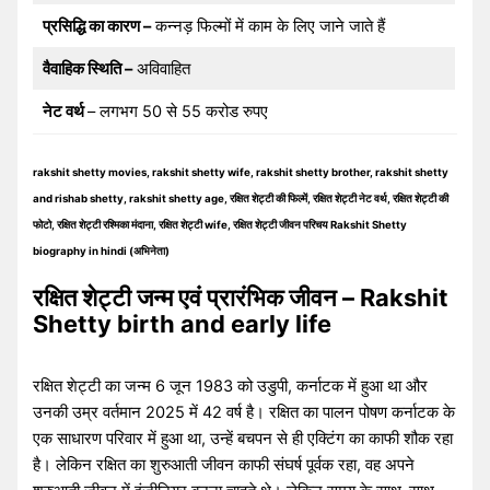
प्रसिद्धि का कारण –
कन्नड़ फिल्मों में काम के लिए जाने जाते हैं
वैवाहिक स्थिति –
अविवाहित
नेट वर्थ
– लगभग 50 से 55 करोड रुपए
rakshit shetty movies, rakshit shetty wife, rakshit shetty brother, rakshit shetty
and rishab shetty, rakshit shetty age, रक्षित शेट्टी की फिल्में, रक्षित शेट्टी नेट वर्थ, रक्षित शेट्टी की
फोटो, रक्षित शेट्टी रश्मिका मंदाना, रक्षित शेट्टी wife, रक्षित शेट्टी जीवन परिचय Rakshit Shetty
biography in hindi (अभिनेता)
रक्षित शेट्टी जन्म एवं प्रारंभिक जीवन – Rakshit
Shetty birth and early life
रक्षित शेट्टी का जन्म 6 जून 1983 को उडुपी, कर्नाटक में हुआ था और
उनकी उम्र वर्तमान 2025 में 42 वर्ष है। रक्षित का पालन पोषण कर्नाटक के
एक साधारण परिवार में हुआ था, उन्हें बचपन से ही एक्टिंग का काफी शौक रहा
है। लेकिन रक्षित का शुरुआती जीवन काफी संघर्ष पूर्वक रहा, वह अपने