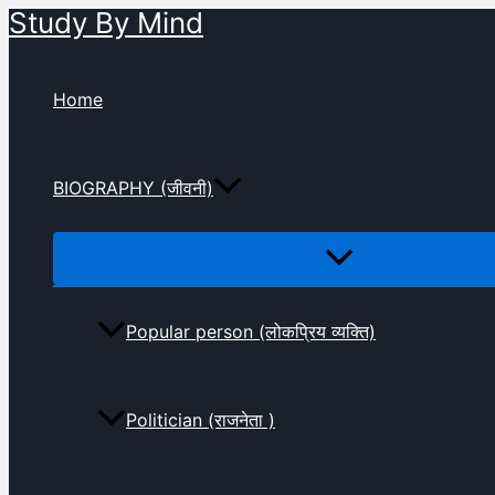
Study By Mind
Skip
to
content
Home
BIOGRAPHY (जीवनी)
Popular person (लोकप्रिय व्यक्ति)
Politician (राजनेता )