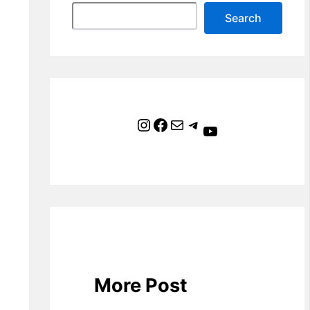
Search
Instagram
Facebook
Mail
Telegram
YouTube
More Post