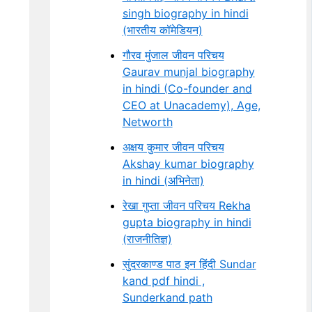
singh biography in hindi
(भारतीय कॉमेडियन)
गौरव मुंजाल जीवन परिचय
Gaurav munjal biography
in hindi (Co-founder and
CEO at Unacademy), Age,
Networth
अक्षय कुमार जीवन परिचय
Akshay kumar biography
in hindi (अभिनेता)
रेखा गुप्ता जीवन परिचय Rekha
gupta biography in hindi
(राजनीतिज्ञ)
सुंदरकाण्ड पाठ इन हिंदी Sundar
kand pdf hindi ,
Sunderkand path