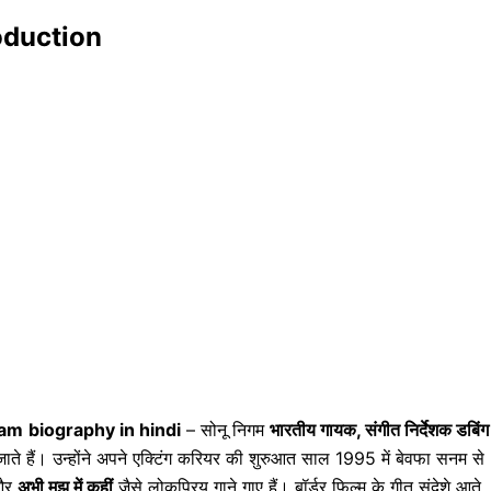
roduction
gam
biography in hindi
– सोनू निगम
भारतीय गायक, संगीत निर्देशक डबिंग
 जाते हैं। उन्होंने अपने एक्टिंग करियर की शुरुआत साल 1995 में बेवफा सनम से
और
अभी मुझ में कहीं
जैसे लोकप्रिय गाने गाए हैं। बॉर्डर फिल्म के गीत संदेशे आते