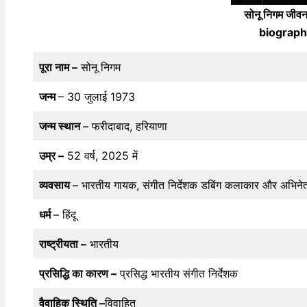
सोनू निगम जी
biography
पूरा नाम –
सोनू निगम
जन्म
– 30 जुलाई 1973
जन्म स्थान
– फरीदाबाद, हरियाणा
उम्र –
52 वर्ष, 2025 में
व्यवसाय
– भारतीय गायक, संगीत निर्देशक डबिंग कलाकार और अभिने
धर्म
– हिंदू
राष्ट्रीयता –
भारतीय
प्रसिद्धि का कारण –
प्रसिद्ध भारतीय संगीत निर्देशक
वैवाहिक स्थिति –
विवाहित