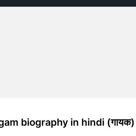
igam biography in hindi (गायक)