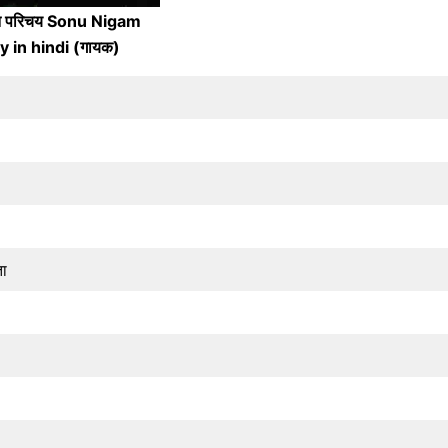
वन परिचय Sonu Nigam
 in hindi (गायक)
ता