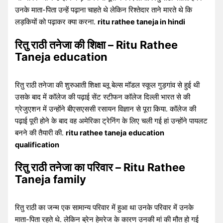
उनके माता-पिता उन्हें पढ़ाना चाहते थे लेकिन रिश्तेदार ताने मारते थे कि
लड़कियों को पढ़ाकर क्या करना.
ritu rathee taneja in hindi
रितु राठी तनेजा की शिक्षा – Ritu Rathee
Taneja education
रितु राठी तनेजा की शुरुआती शिक्षा ब्लू बेल्स मॉडल स्कूल गुड़गांव से हुई थी
उसके बाद में कॉलेज की पढ़ाई सेंट स्टीफन कॉलेज दिल्ली भारत से की
ग्रेजुएशन में उन्होंने बीएसएससी रसायन विज्ञान से पूरा किया. कॉलेज की
पढ़ाई पूरी होने के बाद वह अमेरिका ट्रेनिंग के लिए चली गई हां उन्होंने पायलट
बनने की तैयारी की.
ritu rathee taneja
education
qualification
रितु राठी तनेजा का परिवार – Ritu Rathee
Taneja family
रितु राठी का जन्म एक सामान्य परिवार में हुआ था उनके परिवार में उनके
माता-पिता रहते थे. लेकिन ब्रेन हेमरेज के कारण उनकी मां की मौत हो गई