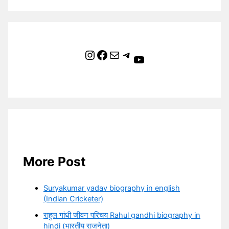
Instagram
Facebook
Mail
Telegram
YouTube
More Post
Suryakumar yadav biography in english
(Indian Cricketer)
राहुल गांधी जीवन परिचय Rahul gandhi biography in
hindi (भारतीय राजनेता)