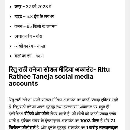
उम्र
– 32 वर्ष 2023 में
हाइट
– 5.8 इंच के लगभग
वजन
– 65 किलो के लगभग
त्वचा का रंग
– गोरा
आंखों का रंग
– काला
बालों का रंग
– काला
रितु राठी तनेजा सोशल मीडिया अकाउंट- Ritu
Rathee Taneja social media
accounts
रितु राठी तनेजा अपने सोशल मीडिया अकाउंट पर काफी ज्यादा एक्टिव रहते
हैं. रितु राठी तनेजा अपने यूट्यूब तथा इंस्टाग्राम अकाउंट पर बहुत ही
इंटरेस्टिंग
वीडियो और फोटो
शेयर करते हैं, जो लोगों को काफी ज्यादा पसंद
आती है. एल्विश यादव के इंस्टाग्राम अकाउंट पर
1003 पोस्ट
है और
7.1
मिलीयन फॉलोअर्स
है. और इनके यूट्यूब अकाउंट पर
1 करोड़ सब्सक्राइबर