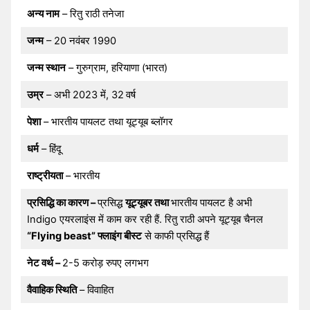
अन्य नाम
– रितु राठी तनेजा
जन्म
– 20 नवंबर 1990
जन्म स्थान
– गुरुग्राम, हरियाणा (भारत)
उम्र
– अभी 2023 में, 32
वर्ष
पेशा
– भारतीय पायलट तथा यूट्यूब ब्लॉगर
धर्म
– हिंदू
राष्ट्रीयता
– भारतीय
प्रसिद्धि का कारण –
प्रसिद्ध
यूट्यूबर तथा
भारतीय पायलट है अभी
Indigo एयरलाइंस में काम कर रही हैं. रितु राठी अपने यूट्यूब चैनल
“Flying beast” फ्लाइंग बीस्ट
से काफी प्रसिद्ध हैं
नेट वर्थ –
2-5 करोड़ रुपए लगभग
वैवाहिक स्थिति
– विवाहित