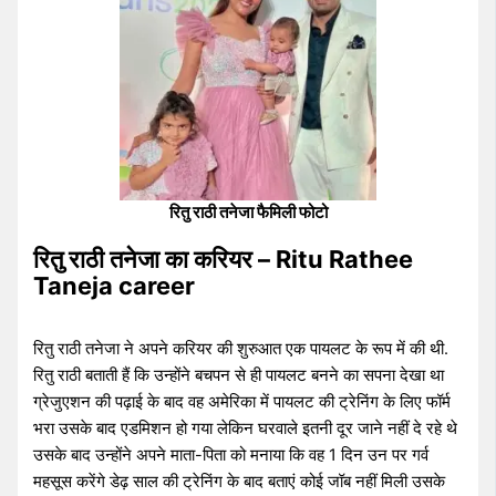
रितु राठी तनेजा फैमिली फोटो
रितु राठी तनेजा का करियर – Ritu Rathee
Taneja career
रितु राठी तनेजा ने अपने करियर की शुरुआत एक पायलट के रूप में की थी.
रितु राठी बताती हैं कि उन्होंने बचपन से ही पायलट बनने का सपना देखा था
ग्रेजुएशन की पढ़ाई के बाद वह अमेरिका में पायलट की ट्रेनिंग के लिए फॉर्म
भरा उसके बाद एडमिशन हो गया लेकिन घरवाले इतनी दूर जाने नहीं दे रहे थे
उसके बाद उन्होंने अपने माता-पिता को मनाया कि वह 1 दिन उन पर गर्व
महसूस करेंगे डेढ़ साल की ट्रेनिंग के बाद बताएं कोई जॉब नहीं मिली उसके