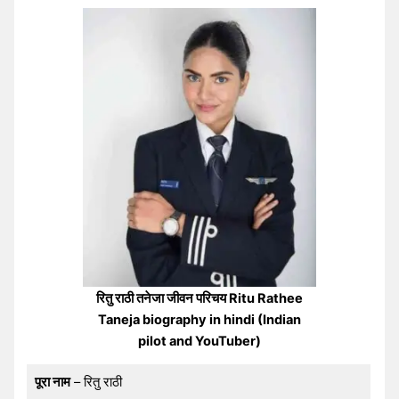
रितु राठी तनेजा जीवन परिचय Ritu Rathee
Taneja biography in hindi (Indian
pilot and YouTuber)
पूरा नाम
– रितु राठी