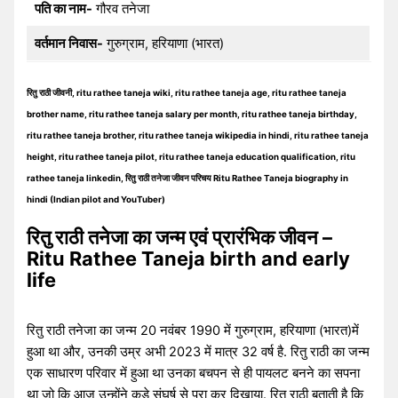
पति का नाम-
गौरव तनेजा
वर्तमान निवास-
गुरुग्राम, हरियाणा (भारत)
रितु राठी जीवनी, ritu rathee taneja wiki, ritu rathee taneja age, ritu rathee taneja
brother name, ritu rathee taneja salary per month, ritu rathee taneja birthday,
ritu rathee taneja brother, ritu rathee taneja wikipedia in hindi, ritu rathee taneja
height, ritu rathee taneja pilot, ritu rathee taneja education qualification, ritu
rathee taneja linkedin, रितु राठी तनेजा जीवन परिचय Ritu Rathee Taneja biography in
hindi (Indian pilot and YouTuber)
रितु राठी तनेजा का जन्म एवं प्रारंभिक जीवन –
Ritu Rathee Taneja birth and early
life
रितु राठी तनेजा का जन्म 20 नवंबर 1990 में गुरुग्राम, हरियाणा (भारत)में
हुआ था और, उनकी उम्र अभी 2023 में मात्र 32 वर्ष है. रितु राठी का जन्म
एक साधारण परिवार में हुआ था उनका बचपन से ही पायलट बनने का सपना
था जो कि आज उन्होंने कड़े संघर्ष से पूरा कर दिखाया. रितु राठी बताती है कि