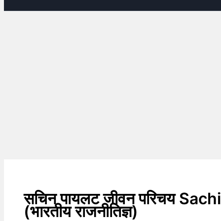
सचिन पायलट जीवन परिचय Sachi
(भारतीय राजनीतिज्ञ)