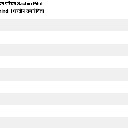
वन परिचय Sachin Pilot
ndi (भारतीय राजनीतिज्ञ)