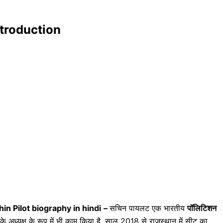
ntroduction
hin Pilot biography in hindi
–
सचिन पायलट एक भारतीय
पॉलिटिशन
टी के अध्यक्ष के रूप में भी काम किया है, साल 2018 से राजस्थान में सीट का