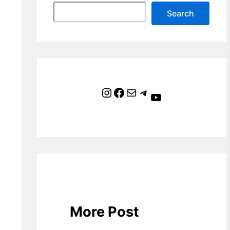
Search
Instagram
Facebook
Mail
Telegram
YouTube
More Post