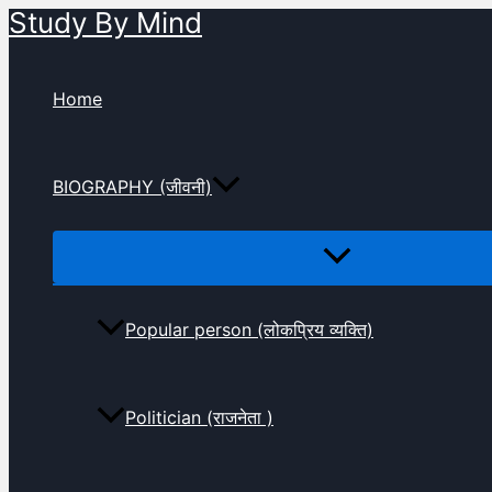
Study By Mind
Skip
to
content
Home
BIOGRAPHY (जीवनी)
Popular person (लोकप्रिय व्यक्ति)
Politician (राजनेता )