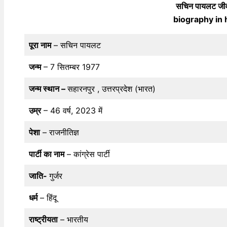
सचिन पायलट जी
biography in hi
पूरा नाम
– सचिन पायलट
जन्म
– 7 सितम्बर 1977
जन्म स्थान –
सहारनपुर , उत्तरप्रदेश (भारत)
उम्र
– 46 वर्ष, 2023 में
पेशा
– राजनीतिज्ञ
पार्टी का नाम
– कांग्रेस पार्टी
जाति-
गुर्जर
धर्म
– हिंदू
राष्ट्रीयता
– भारतीय