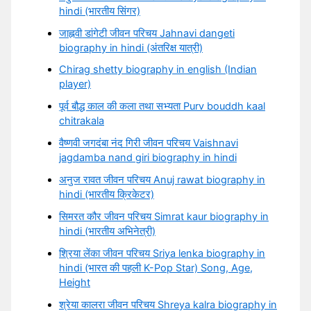
hindi (भारतीय सिंगर)
जाह्नवी डांगेटी जीवन परिचय Jahnavi dangeti
biography in hindi (अंतरिक्ष यात्री)
Chirag shetty biography in english (Indian
player)
पूर्व बौद्ध काल की कला तथा सभ्यता Purv bouddh kaal
chitrakala
वैष्णवी जगदंबा नंद गिरी जीवन परिचय Vaishnavi
jagdamba nand giri biography in hindi
अनुज रावत जीवन परिचय Anuj rawat biography in
hindi (भारतीय क्रिकेटर)
सिमरत कौर जीवन परिचय Simrat kaur biography in
hindi (भारतीय अभिनेत्री)
श्रिया लेंका जीवन परिचय Sriya lenka biography in
hindi (भारत की पहली K-Pop Star) Song, Age,
Height
श्रेया कालरा जीवन परिचय Shreya kalra biography in