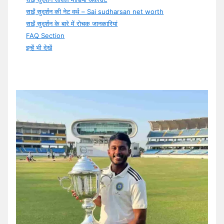
साईं सुदर्शन की नेट वर्थ – Sai sudharsan net worth
साईं सुदर्शन के बारे में रोचक जानकारियां
FAQ Section
इन्हें भी देखें