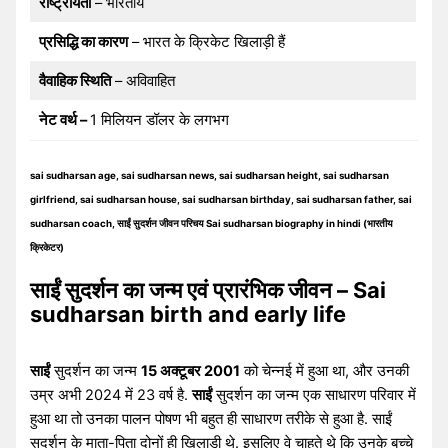
राष्ट्रीयता
– भारतीय
प्रसिद्धि का कारण
– भारत के क्रिकेट खिलाड़ी हैं
वैवाहिक स्थिति
– अविवाहित
नेट वर्थ –
1 मिलियन डॉलर के लगभग
sai sudharsan age, sai sudharsan news, sai sudharsan height, sai sudharsan
girlfriend, sai sudharsan house, sai sudharsan birthday, sai sudharsan father, sai
sudharsan coach, साईं सुदर्शन जीवन परिचय Sai sudharsan biography in hindi (भारतीय
क्रिकेटर)
साईं सुदर्शन का जन्म एवं प्रारंभिक जीवन – Sai
sudharsan birth and early life
साईं
सुदर्शन का जन्म
15 अक्टूबर 2001
को चेन्नई में हुआ था, और उनकी
उम्र अभी 2024 में 23 वर्ष है.
साईं
सुदर्शन का जन्म एक साधारण परिवार में
हुआ था तो उनका पालन पोषण भी बहुत ही साधारण तरीके से हुआ है. साईं
सुदर्शन के माता-पिता दोनों ही खिलाड़ी थे. इसलिए वे चाहते थे कि उनके बच्चे