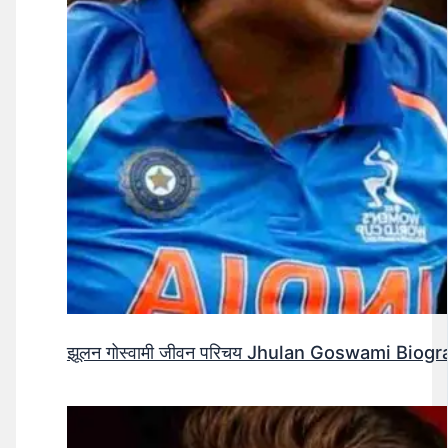
झूलन गोस्वामी जीवन परिचय Jhulan Goswami Biogr