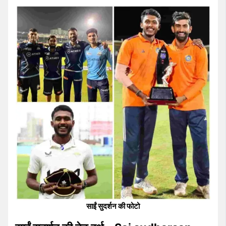
साईं सुदर्शन की फोटो