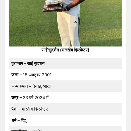
साईं सुदर्शन (भारतीय क्रिकेटर)
पूरा नाम – साईं
सुदर्शन
जन्म
– 15 अक्टूबर 2001
जन्म स्थान
– चेन्नई, भारत
उम्र
– 23 वर्ष 2024 में
पेशा
– भारतीय क्रिकेटर
धर्म
– हिंदू