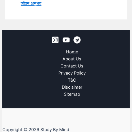
जीवन अनुभव
Home
About Us
Contact Us
Privacy Policy
T&C
Disclaimer
Sitemap
Copyright © 2026 Study By Mind