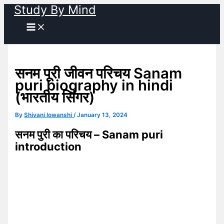
Study By Mind
Skip
to
content
सनम पूरी जीवन परिचय Sanam
puri biography in hindi
(भारतीय सिंगर)
By
Shivani lowanshi
/
January 13, 2024
सनम पुरी का परिचय – Sanam puri
introduction