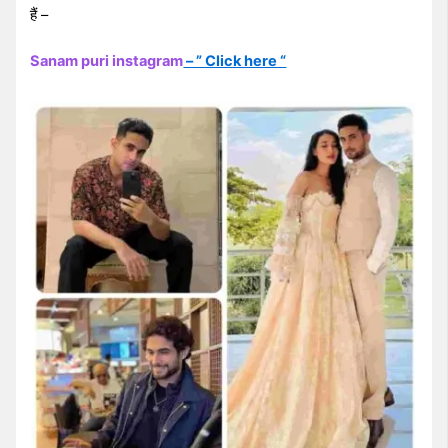
हैं –
Sanam puri instagram
– ” Click here “