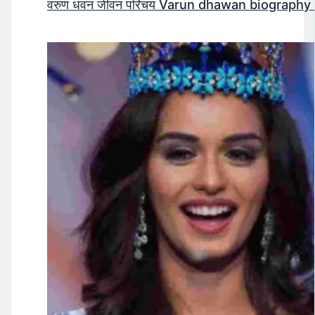
वरुण धवन जीवन परिचय Varun dhawan biography 