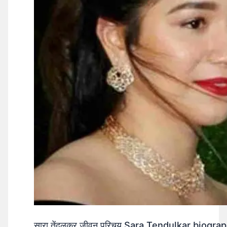
सारा तेंदुलकर जीवन परिचय Sara Tendulkar biograp