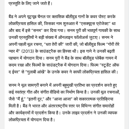
प्रस्तुति के लिए जाने जाते हैं।
बैंड ने अपने यूट्यूब चैनल पर क्लासिक बॉलीवुड गानों के कवर पोस्ट करके
लोकप्रियता हासिल की, जिसका नाम शुरुआत में “एसक्यूएस प्रोजेक्ट” था
और बाद में इसे “सनम” कर दिया गया। सनम पुरी की भावपूर्ण गायकी के साथ
उनकी प्रस्तुतियों ने बड़ी संख्या में ऑनलाइन फॉलोअर्स जुटाए। सनम ने
अपनी पहली मूल रचना, “धत तेरी की” जारी की, जो बॉलीवुड फिल्म “गोरी तेरे
प्यार में” (2013) के साउंडट्रैक का हिस्सा थी। इस गाने ने उनकी बढ़ती
पहचान में योगदान दिया। सनम पुरी ने बैंड के साथ बॉलीवुड प्लेबैक गायन में
कदम रखा और फिल्मों के साउंडट्रैक में योगदान दिया। फिल्म “स्टूडेंट ऑफ
द ईयर” से “गुलाबी आंखें” के उनके कवर ने काफी लोकप्रियता हासिल की।
सनम ने मूल सामग्री बनाने में अपनी बहुमुखी प्रतिभा का प्रदर्शन करते हुए
कई स्वतंत्र गीत और संगीत वीडियो का निर्माण किया है। उनकी मूल रचनाओं,
जैसे “मैं हूं,” “इतनी दूर,” और “आजा आजा” को सकारात्मक प्रतिक्रिया
मिली है। बैंड ने भारत और अंतरराष्ट्रीय स्तर पर विभिन्न संगीत समारोहों
और कार्यक्रमों में प्रदर्शन किया है। उनके लाइव प्रदर्शन ने उनकी व्यापक
लोकप्रियता में योगदान दिया है।