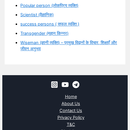
Popular person (लोकप्रिय व्यक्ति)
Scientist (वैज्ञानिक)
success persons ( सफल व्यक्ति )
Transgender (महान किन्नर)
Wiseman (ज्ञानी व्यक्ति) – प्रमुख विद्वानों के विचार, शिक्षाएँ और
जीवन अनुभव
Home
About Us
Contact Us
Privacy Policy
T&C