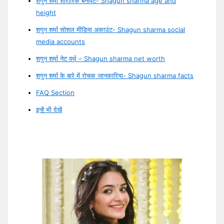
शगुन शर्मा शारीरिक बनावट- Shagun sharma age and
height
शगुन शर्मा सोशल मीडिया अकाउंट- Shagun sharma social
media accounts
शगुन शर्मा नेट वर्थ – Shagun sharma net worth
शगुन शर्मा के बारे में रोचक जानकारिया- Shagun sharma facts
FAQ Section
इन्हें भी देखें