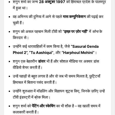
शगुन शर्मा का जन्म
28 अक्टूबर 1997
को हिमाचल प्रदेश के पालमपुर
में हुआ था।
वह अभिनय की दुनिया में आने से पहले
मास कम्युनिकेशन
की पढ़ाई कर
चुकी हैं।
शगुन को असल पहचान मिली टीवी शो
“इश्क़ पर ज़ोर नहीं”
में
सोना
के
किरदार से।
उन्होंने कई धारावाहिकों में काम किया है, जैसे
“Sasural Genda
Phool 2”, “Tu Aashiqui”
, और
“Harphoul Mohini”
।
शगुन एक बेहतरीन
डांसर
भी हैं और सोशल मीडिया पर अक्सर डांस
वीडियो शेयर करती हैं।
उन्हें पहाड़ों से बहुत लगाव है और वो जब भी समय मिलता है, छुट्टियाँ
हिमाचल में बिताना पसंद करती हैं।
उन्होंने शुरुआत में मॉडलिंग और विज्ञापन शूट्स किए, जिनके ज़रिए उन्हें
टीवी इंडस्ट्री में ब्रेक मिला।
शगुन शर्मा को
पेंटिंग और स्केचिंग
का भी शौक है – वह खाली समय में
कलाकारी करती हैं।