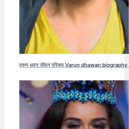
वरुण धवन जीवन परिचय Varun dhawan biography 