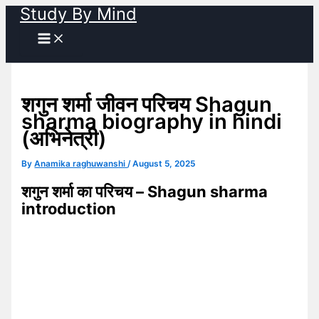
Study By Mind
Skip
to
content
शगुन शर्मा जीवन परिचय Shagun
sharma biography in hindi
(अभिनेत्री)
By
Anamika raghuwanshi
/
August 5, 2025
शगुन शर्मा का परिचय – Shagun sharma
introduction