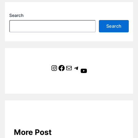
Search
Search
Instagram
Facebook
Mail
Telegram
YouTube
More Post