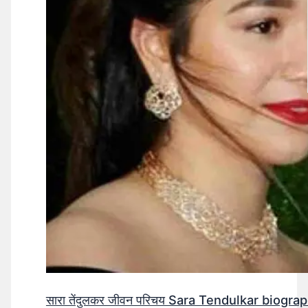
सारा तेंदुलकर जीवन परिचय Sara Tendulkar biograp