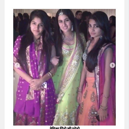
वेदिका पिंटो की फोटो