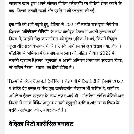
सलमान खान द्वारा अपने सोशल मीडिया प्लेटफ़ॉर्म पर वीडियो शेयर करने के
बाद, जिसमें उनकी ऊर्जा और प्रतिभा की प्रशंसा की गई।
इस गति को आगे बढ़ाते हुए, वेदिका ने 2022 में शशांत शाह द्वारा निर्देशित
थ्रिलर “
ऑपरेशन रोमियो
” के साथ बॉलीवुड फ़िल्म में अपनी शुरुआत की।
फ़िल्म में, उन्होंने नेहा कासलीवाल की मुख्य भूमिका निभाई, जिसमें सिद्धांत
गुप्ता और शरद केलकर भी थे। उनके अभिनय को खूब सराहा गया, जिसने
मॉडलिंग से अभिनय में एक सफल बदलाव को चिह्नित किया। 2023 में,
उन्होंने क्राइम थ्रिलर “
गुमराह
” में अपनी अभिनय क्षमता का प्रदर्शन किया,
जो तमिल फिल्म “
थडम
” का हिंदी रीमेक है।
फिल्मों से परे, वेदिका कई टेलीविज़न विज्ञापनों में दिखाई दी हैं, जिसमें 2022
में डेटिंग ऐप
बम्बल
के लिए एक उल्लेखनीय विज्ञापन भी शामिल है, जहाँ वह
अभिनेता ईशान खट्टर के साथ नज़र आई थीं। मॉडलिंग, संगीत वीडियो और
फिल्मों में उनके विविध अनुभव उनकी बहुमुखी प्रतिभा और उनके शिल्प के
प्रति प्रतिबद्धता को उजागर करते हैं।
वेदिका पिंटो शारीरिक बनावट