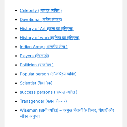
Celebrity ( मशहूर व्यक्ति )
Devotional (भक्ति संग्रह)
History of Art (कला का इतिहास)
History of world(दुनिया का इतिहास)
Indian Army ( भारतीय सेना )
Players (खिलाड़ी)
Politician (राजनेता )
Popular person (लोकप्रिय व्यक्ति)
Scientist (वैज्ञानिक)
success persons ( सफल व्यक्ति )
Transgender (महान किन्नर)
Wiseman (ज्ञानी व्यक्ति) – प्रमुख विद्वानों के विचार, शिक्षाएँ और
जीवन अनुभव