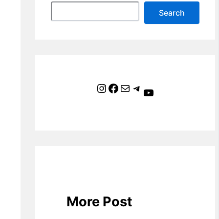
Search
Instagram
Facebook
Mail
Telegram
YouTube
More Post