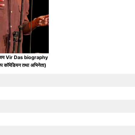
रिचय Vir Das biography
अप कॉमेडियन तथा अभिनेता)