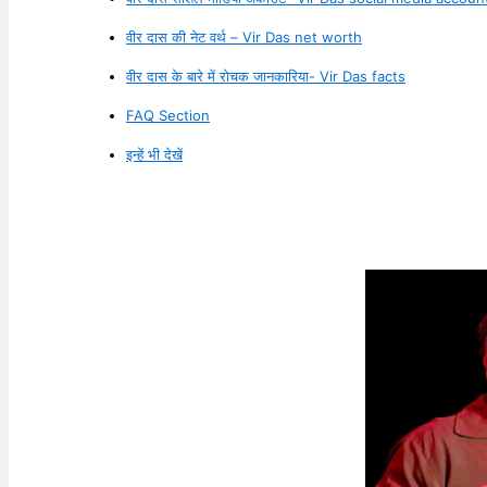
वीर दास की नेट वर्थ – Vir Das net worth
वीर दास के बारे में रोचक जानकारिया- Vir Das facts
FAQ Section
इन्हें भी देखें