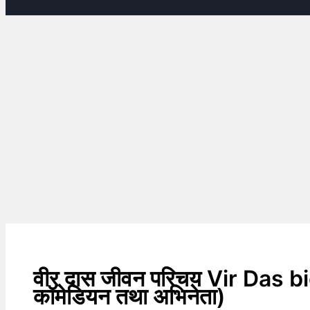
वीर दास जीवन परिचय Vir Das bi
कॉमेडियन तथा अभिनेता)