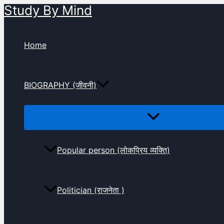
Study By Mind
Skip
to
content
Home
BIOGRAPHY (जीवनी)
Popular person (लोकप्रिय व्यक्ति)
Politician (राजनेता )