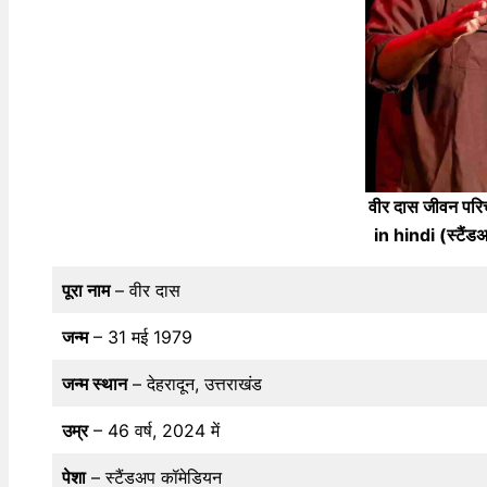
वीर दास जीवन प
in hindi (स्टैंड
पूरा नाम
– वीर दास
जन्म
– 31 मई 1979
जन्म स्थान
– देहरादून, उत्तराखंड
उम्र
– 46 वर्ष, 2024 में
पेशा
– स्टैंडअप कॉमेडियन