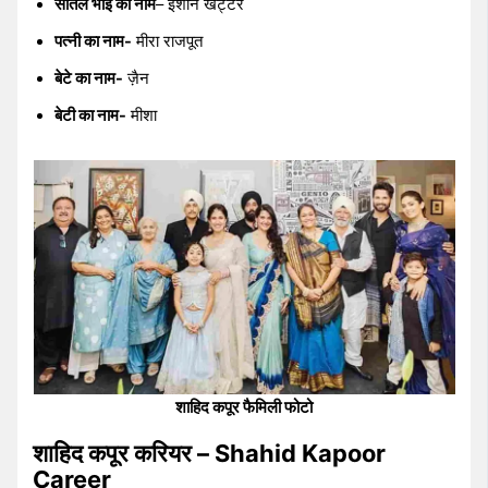
सौतेले भाई का नाम
– ईशान खट्टर
पत्नी का नाम-
मीरा राजपूत
बेटे का नाम-
ज़ैन
बेटी का नाम-
मीशा
शाहिद कपूर फैमिली फोटो
शाहिद कपूर करियर – Shahid Kapoor
Career