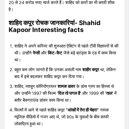
20 से 24 करोड रुपए चार्ज करते हैं। शाहिद को कारों का भी काफी शौक
है।
शाहिद कपूर रोचक जानकारियां- Shahid
Kapoor Interesting facts
शाहिद ने अपने करियर की शुरुआत ऐक्टिंग से पहले टीवी विज्ञापनों से की
थी। उन्होंने
पेप्सी
और
किट-कैट
जैसे बड़े ब्रांड्स के एड में काम किया
था।
बहुत कम लोग जानते हैं कि उनका असली नाम
शाहीर कपूर
था, लेकिन
बाद में इसे बदलकर शाहिद कपूर कर दिया गया।
शाहिद, मशहूर कोरियोग्राफर
शामक डावर
के डांस ग्रुप का हिस्सा थे
और उन्होंने 1997 की फिल्म
‘दिल तो पागल है’
और 1999 की
‘ताल’
में
बतौर बैकग्राउंड डांसर काम किया था।
फिल्मों में आने से पहले शाहिद कपूर
“आंखों में तेरा ही चेहरा”
नामक
म्यूजिक वीडियो में नजर आए थे, जो 90s के युवाओं के बीच काफी
लोकप्रिय हुआ था।