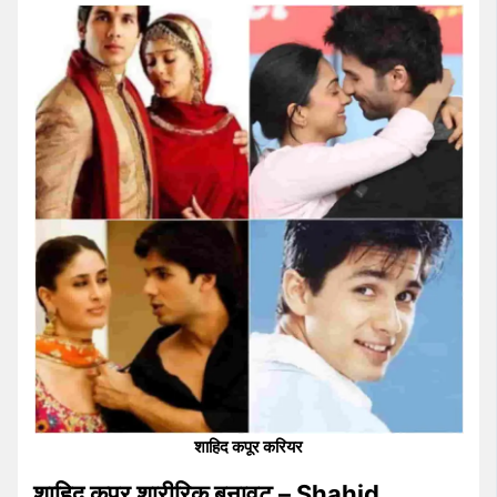
शाहिद कपूर करियर
शाहिद कपूर शारीरिक बनावट – Shahid