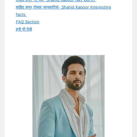
शाहिद कपूर रोचक जानकारियां- Shahid Kapoor Interesting
facts
FAQ Section
इन्हें भी देखें