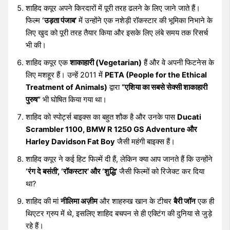
शाहिद कपूर अपने किरदारों में पूरी तरह ढलने के लिए जाने जाते हैं।
फिल्म
‘उड़ता पंजाब’
में उन्होंने एक नशेड़ी रॉकस्टार की भूमिका निभाने के
लिए खुद को पूरी तरह तैयार किया और इसके लिए लंबे समय तक रिसर्च
भी की।
शाहिद कपूर एक
शाकाहारी (Vegetarian)
हैं और वे अपनी फिटनेस के
लिए मशहूर हैं। उन्हें 2011 में
PETA (People for the Ethical
Treatment of Animals)
द्वारा
“एशिया का सबसे सेक्सी शाकाहारी
पुरुष”
भी घोषित किया गया था।
शाहिद को स्पोर्ट्स बाइक्स का बहुत शौक है और उनके पास
Ducati
Scrambler 1100, BMW R 1250 GS Adventure और
Harley Davidson Fat Boy
जैसी महंगी बाइक्स हैं।
शाहिद कपूर ने कई हिट फिल्में दी हैं, लेकिन क्या आप जानते हैं कि उन्होंने
‘रंग दे बसंती’, ‘रॉकस्टार’ और ‘शुद्धि’
जैसी फिल्मों को रिजेक्ट कर दिया
था?
शाहिद की मां
नीलिमा अज़ीम
और शाहरुख खान के टीचर
बैरी जॉन
एक ही
थिएटर ग्रुप में थे, इसलिए शाहिद बचपन से ही एक्टिंग की दुनिया से जुड़े
रहे हैं।