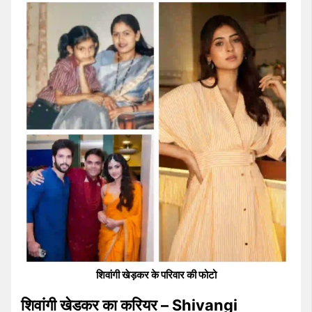
शिवांगी खेड़कर के परिवार की फोटो
शिवांगी खेडकर का करियर – Shivangi