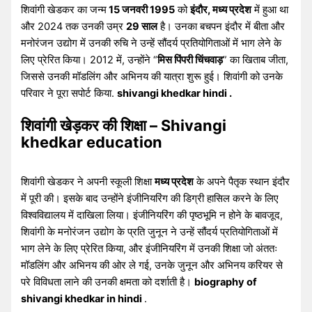
शिवांगी खेडकर का जन्म
15 जनवरी 1995
को
इंदौर, मध्य प्रदेश
में हुआ था
और 2024 तक उनकी उम्र
29 साल
है। उनका बचपन इंदौर में बीता और
मनोरंजन उद्योग में उनकी रुचि ने उन्हें सौंदर्य प्रतियोगिताओं में भाग लेने के
लिए प्रेरित किया। 2012 में, उन्होंने “
मिस पिंपरी चिंचवाड़
” का खिताब जीता,
जिससे उनकी मॉडलिंग और अभिनय की यात्रा शुरू हुई। शिवांगी को उनके
परिवार ने पूरा सपोर्ट किया.
shivangi khedkar hindi .
शिवांगी खेड़कर की शिक्षा – Shivangi
khedkar education
शिवांगी खेडकर ने अपनी स्कूली शिक्षा
मध्य प्रदेश
के अपने पैतृक स्थान इंदौर
में पूरी की। इसके बाद उन्होंने इंजीनियरिंग की डिग्री हासिल करने के लिए
विश्वविद्यालय में दाखिला लिया। इंजीनियरिंग की पृष्ठभूमि न होने के बावजूद,
शिवांगी के मनोरंजन उद्योग के प्रति जुनून ने उन्हें सौंदर्य प्रतियोगिताओं में
भाग लेने के लिए प्रेरित किया, और इंजीनियरिंग में उनकी शिक्षा जो अंततः
मॉडलिंग और अभिनय की ओर ले गई, उनके जुनून और अभिनय करियर से
परे विविधता लाने की उनकी क्षमता को दर्शाती है।
biography of
shivangi khedkar in hindi
.