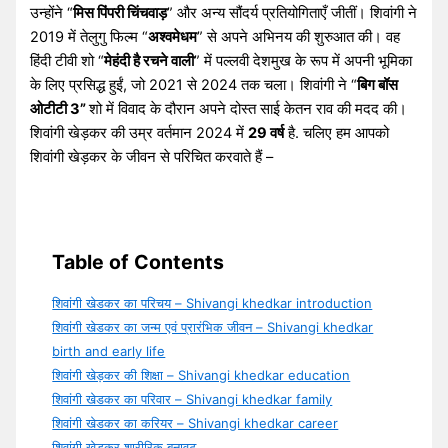
उन्होंने “
मिस पिंपरी चिंचवाड़
” और अन्य सौंदर्य प्रतियोगिताएँ जीतीं। शिवांगी ने
2019 में तेलुगु फिल्म “
अश्वमेधम
” से अपने अभिनय की शुरुआत की। वह
हिंदी टीवी शो “
मेहंदी है रचने वाली
” में पल्लवी देशमुख के रूप में अपनी भूमिका
के लिए प्रसिद्ध हुईं, जो 2021 से 2024 तक चला। शिवांगी ने “
बिग बॉस
ओटीटी 3”
शो में विवाद के दौरान अपने दोस्त साई केतन राव की मदद की।
शिवांगी खेड़कर की उम्र वर्तमान 2024 में
29 वर्ष
है. चलिए हम आपको
शिवांगी खेड़कर के जीवन से परिचित करवाते हैं –
Table of Contents
शिवांगी खेडकर का परिचय – Shivangi khedkar introduction
शिवांगी खेडकर का जन्म एवं प्रारंभिक जीवन – Shivangi khedkar
birth and early life
शिवांगी खेड़कर की शिक्षा – Shivangi khedkar education
शिवांगी खेडकर का परिवार – Shivangi khedkar family
शिवांगी खेडकर का करियर – Shivangi khedkar career
शिवांगी खेड़कर शारीरिक बनावट