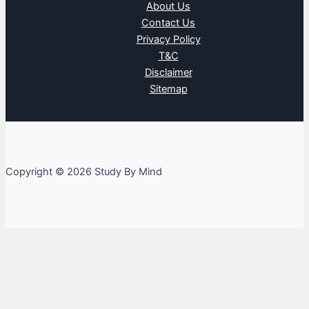
About Us
Contact Us
Privacy Policy
T&C
Disclaimer
Sitemap
Copyright © 2026 Study By Mind