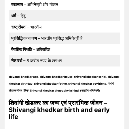
व्यवसाय
– अभिनेत्री और मॉडल
धर्म
– हिंदू
राष्ट्रीयता
– भारतीय
प्रसिद्धि का कारण
– भारतीय प्रसिद्ध अभिनेत्री है
वैवाहिक स्थिति
– अविवाहित
नेट वर्थ
– 8 करोड रुपए के लगभग
shivangi khedkar age, shivangi khedkar house, shivangi khedkar serial, shivangi
khedkar birthday, shivangi khedkar father, shivangi khedkar boyfriend, शिवांगी
खेड़कर जीवन परिचय Shivangi khedkar biography in hindi (भारतीय अभिनेत्री)
शिवांगी खेडकर का जन्म एवं प्रारंभिक जीवन –
Shivangi khedkar birth and early
life