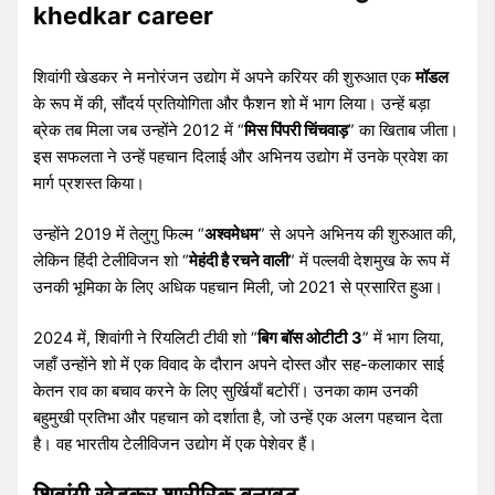
khedkar career
शिवांगी खेडकर ने मनोरंजन उद्योग में अपने करियर की शुरुआत एक
मॉडल
के रूप में की, सौंदर्य प्रतियोगिता और फैशन शो में भाग लिया। उन्हें बड़ा
ब्रेक तब मिला जब उन्होंने 2012 में “
मिस पिंपरी चिंचवाड़
” का खिताब जीता।
इस सफलता ने उन्हें पहचान दिलाई और अभिनय उद्योग में उनके प्रवेश का
मार्ग प्रशस्त किया।
उन्होंने 2019 में तेलुगु फिल्म “
अश्वमेधम
” से अपने अभिनय की शुरुआत की,
लेकिन हिंदी टेलीविजन शो “
मेहंदी है रचने वाली
” में पल्लवी देशमुख के रूप में
उनकी भूमिका के लिए अधिक पहचान मिली, जो 2021 से प्रसारित हुआ।
2024 में, शिवांगी ने रियलिटी टीवी शो “
बिग बॉस ओटीटी
3
” में भाग लिया,
जहाँ उन्होंने शो में एक विवाद के दौरान अपने दोस्त और सह-कलाकार साई
केतन राव का बचाव करने के लिए सुर्खियाँ बटोरीं। उनका काम उनकी
बहुमुखी प्रतिभा और पहचान को दर्शाता है, जो उन्हें एक अलग पहचान देता
है। वह भारतीय टेलीविजन उद्योग में एक पेशेवर हैं।
शिवांगी खेड़कर शारीरिक बनावट