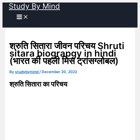
Study By Mind
Skip
to
content
श्रुति सितारा जीवन परिचय Shruti
sitara biograpgy in hindi
(भारत की पहली मिस ट्रांसग्लोबल)
By
studybymind
/
December 20, 2022
श्रुति सितारा का परिचय