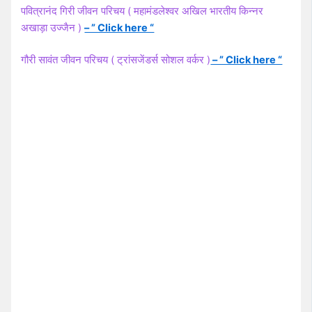
पवित्रानंद गिरी जीवन परिचय ( महामंडलेश्वर अखिल भारतीय किन्नर
अखाड़ा उज्जैन )
– ” Click here “
गौरी सावंत जीवन परिचय ( ट्रांसजेंडर्स सोशल वर्कर )
– ” Click here “