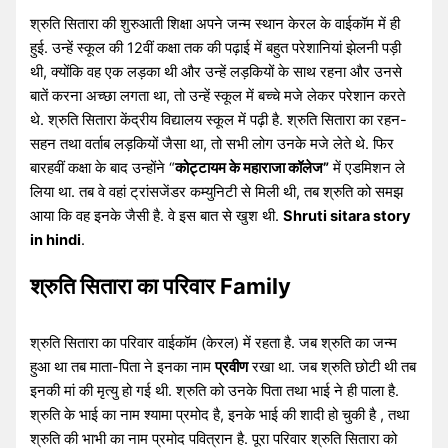
श्रुति सितारा की शुरुआती शिक्षा अपने जन्म स्थान केरल के वाईकॉम में ही
हुई. उन्हें स्कूल की 12वीं कक्षा तक की पढ़ाई में बहुत परेशानियां झेलनी पड़ी
थी, क्योंकि वह एक लड़का थी और उन्हें लड़कियों के साथ रहना और उनसे
बातें करना अच्छा लगता था, तो उन्हें स्कूल में बच्चे मजे लेकर परेशान करते
थे. श्रुति सितारा केंद्रीय विद्यालय स्कूल में पढ़ी है. श्रुति सितारा का रहन-
सहन तथा वर्ताब लड़कियों जैसा था, तो सभी लोग उनके मजे लेते थे. फिर
बारहवीं कक्षा के बाद उन्होंने “
कोट्टायम के महाराजा कॉलेज”
में एडमिशन ले
लिया था. तब वे वहां ट्रांसजेंडर कम्युनिटी से मिली थी, तब श्रुति को समझ
आया कि वह इनके जैसी है. वे इस बात से खुश थी.
Shruti sitara story
in hindi
.
श्रुति सितारा का परिवार Family
श्रुति सितारा का परिवार वाईकॉम (केरल) में रहता है. जब श्रुति का जन्म
हुआ था तब माता-पिता ने इनका नाम
प्रवीण
रखा था. जब श्रुति छोटी थी तब
इनकी मां की मृत्यु हो गई थी. श्रुति को उनके पिता तथा भाई ने ही पाला है.
श्रुति के भाई का नाम श्यामा प्रमोद है, इनके भाई की शादी हो चुकी है , तथा
श्रुति की भाभी का नाम प्रमोद पवित्रान है. पूरा परिवार श्रुति सितारा को