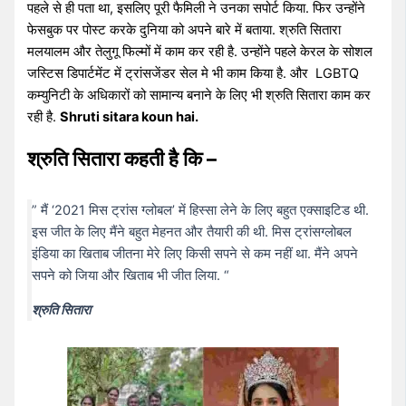
पहले से ही पता था, इसलिए पूरी फैमिली ने उनका सपोर्ट किया. फिर उन्होंने
फेसबुक पर पोस्ट करके दुनिया को अपने बारे में बताया. श्रुति सितारा
मलयालम और तेलुगू फिल्मों में काम कर रही है. उन्होंने पहले केरल के सोशल
जस्टिस डिपार्टमेंट में ट्रांसजेंडर सेल मे भी काम किया है. और LGBTQ
कम्युनिटी के अधिकारों को सामान्य बनाने के लिए भी श्रुति सितारा काम कर
रही है.
Shruti sitara koun hai.
श्रुति सितारा कहती है कि –
” मैं ‘2021 मिस ट्रांस ग्लोबल’ में हिस्सा लेने के लिए बहुत एक्साइटिड थी.
इस जीत के लिए मैंने बहुत मेहनत और तैयारी की थी. मिस ट्रांसग्लोबल
इंडिया का खिताब जीतना मेरे लिए किसी सपने से कम नहीं था. मैंने अपने
सपने को जिया और खिताब भी जीत लिया. “
श्रुति सितारा