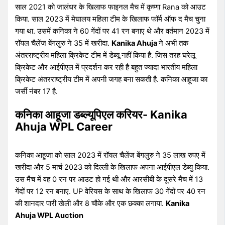
साल 2021 को जालंधर के खिलाफ फाइनल मैच में कृष्णा Rana को आउट
किया. साल 2023 में मेघालय महिला टीम के खिलाफ फॉर्म ऑफ द मैच चुना
गया था. उसमें कनिका ने 60 गेंदों पर 41 रन बनाए थे और वर्तमान 2023 में
रॉयल चैलेंज बेंगलुरु ने 35 में खरीदा.
Kanika Ahuja
ने अभी तक
अंतरराष्ट्रीय महिला क्रिकेट टीम में डेब्यू नहीं किया है. जिस तरह घरेलू
क्रिकेट और आईपीएल में प्रदर्शन कर रही है बहुत ज्यादा भारतीय महिला
क्रिकेट अंतरराष्ट्रीय टीम में अपनी जगह बना सकती है. कनिका आहूजा का
जर्सी नंबर 17 है.
कनिका आहूजा डब्ल्यूपिएल करियर- Kanika
Ahuja WPL Career
कनिका आहूजा को साल 2023 में रॉयल चैलेंज बेंगलुरु ने 35 लाख रुपए में
खरीदा और 5 मार्च 2023 को दिल्ली के खिलाफ अपना आईपीएल डेब्यु किया.
उस मैच में वह 0 रन पर आउट हो गई थी और आरसीबी के दूसरे मैच में 13
गेंदों पर 12 रन बनाए. UP वेरियस के साथ के खिलाफ 30 गेंदों पर 40 रन
की शानदार पारी खेली और 8 चौके और एक छक्का लगाया.
Kanika
Ahuja WPL Auction