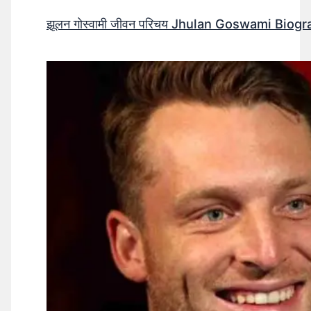
झूलन गोस्वामी जीवन परिचय Jhulan Goswami Biogr