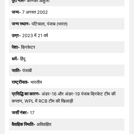
पूरा नाम-
कनिका आहूजा
जन्म-
7 अगस्त 2002
जन्म स्थान-
पटियाला, पंजाब (भारत)
उम्र-
2023 में 21 वर्ष
पेशा-
क्रिकेटर
धर्म-
हिंदू
जाति-
पंजाबी
राष्ट्रीयता-
भारतीय
प्रसिद्धि का कारण-
अंडर-16 और अंडर-19 पंजाब क्रिकेट टीम की
कप्तान, WPL में RCB टीम की खिलाड़ी
जर्सी नंबर-
17
वैवाहिक स्थिति-
अविवाहित