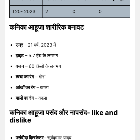
T20- 2023
2
0
0
कनिका आहूजा शारीरिक बनावट
उम्र
– 21 वर्ष, 2023 में
हाइट
– 5.7 इंच के लगभग
वजन
– 60 किलो के लगभग
त्वचा का रंग
– गोरा
आंखों का रंग
– काला
बालों का रंग
– काला
कनिका आहूजा पसंद और नापसंद- like and
dislike
पसंदीदा क्रिकेटर
– सूर्यकुमार यादव