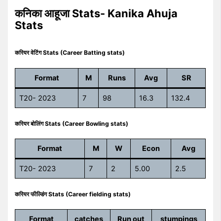
कनिका आहूजा Stats- Kanika Ahuja
Stats
करियर वेटिंग Stats (Career Batting stats)
Format
M
Runs
Avg
SR
T20- 2023
7
98
16.3
132.4
करियर बोलिंग Stats (Career Bowling stats)
Format
M
W
Econ
Avg
T20- 2023
7
2
5.00
2.5
करियर फील्डिंग Stats (Career fielding stats)
Format
catches
Run out
stumpings