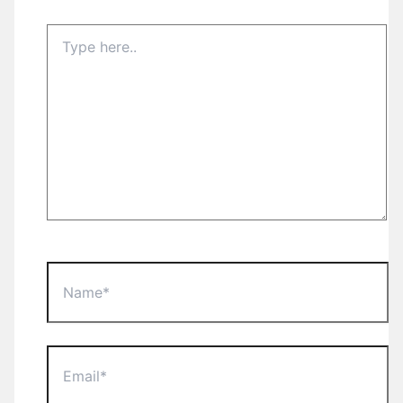
Type
here..
Name*
Email*