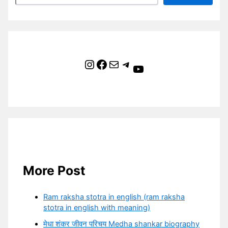
Instagram
Facebook
Mail
Telegram
YouTube
More Post
Ram raksha stotra in english (ram raksha
stotra in english with meaning)
मेधा शंकर जीवन परिचय Medha shankar biography