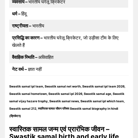
व्यवसाय –
भारतीय घरेलू क्रिकेटर
धर्म –
हिंदू
राष्ट्रीयता –
भारतीय
प्रसिद्धि का कारण –
भारतीय घरेलू क्रिकेटर, जो उड़ीसा टीम के लिए
खेलते हैं
वैवाहिक स्थिति –
अविवाहित
नेट वर्थ –
ज्ञात नहीं
Swastik samal ipl team, Swastik samal net worth, Swastik samal ipl team 2026,
Swastik samal hometown, Swastik samal ipl 2026, Swastik samal age, Swastik
samal vijay hazare trophy, Swastik samal news, Swastik samal ipl which team,
Swastik samal 212, स्वास्तिक सामल जीवन परिचय Swastik samal biography in hindi
(क्रिकेटर)
स्वास्तिक सामल जन्म एवं प्रारंभिक जीवन –
Swastik samal birth and early life