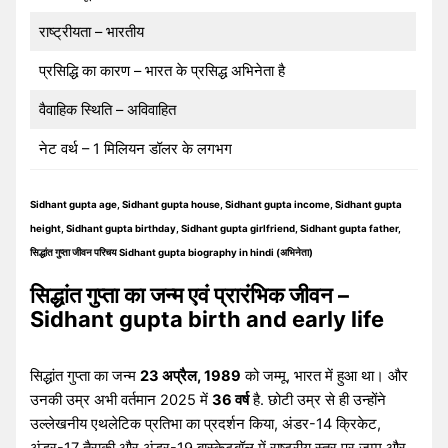
राष्ट्रीयता – भारतीय
प्रसिद्धि का कारण – भारत के प्रसिद्ध अभिनेता है
वैवाहिक स्थिति – अविवाहित
नेट वर्थ – 1 मिलियन डॉलर के लगभग
Sidhant gupta age, Sidhant gupta house, Sidhant gupta income, Sidhant gupta
height, Sidhant gupta birthday, Sidhant gupta girlfriend, Sidhant gupta father,
सिद्धांत गुप्ता जीवन परिचय Sidhant gupta biography in hindi (अभिनेता)
सिद्धांत गुप्ता का जन्म एवं प्रारंभिक जीवन –
Sidhant gupta birth and early life
सिद्धांत गुप्ता का जन्म
23 अप्रैल, 1989
को जम्मू, भारत में हुआ था। और
उनकी उम्र अभी वर्तमान 2025 में
36 वर्ष
है. छोटी उम्र से ही उन्होंने
उल्लेखनीय एथलेटिक प्रतिभा का प्रदर्शन किया, अंडर-14 क्रिकेट,
अंडर-17 तैराकी और अंडर-19 बास्केटबॉल में राष्ट्रीय स्तर पर जम्मू और