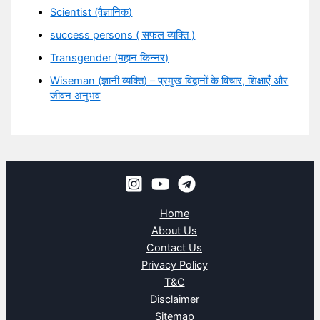
Scientist (वैज्ञानिक)
success persons ( सफल व्यक्ति )
Transgender (महान किन्नर)
Wiseman (ज्ञानी व्यक्ति) – प्रमुख विद्वानों के विचार, शिक्षाएँ और
जीवन अनुभव
Home
About Us
Contact Us
Privacy Policy
T&C
Disclaimer
Sitemap