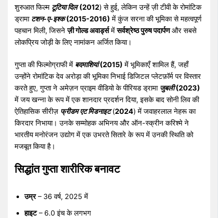
शुरुआत फिल्म
टूटिया दिल
(2012
) से हुई, लेकिन उन्हें ज़ी टीवी के रोमांटिक
ड्रामा
टशन-ए-इश्क
(2015-2016)
में कुंज सरना की भूमिका से महत्वपूर्ण
पहचान मिली, जिसने
ज़ी गोल्ड अवार्ड्स
में
सर्वश्रेष्ठ पुरुष पदार्पण
और सबसे
लोकप्रिय जोड़ी के लिए नामांकन अर्जित किया।
गुप्ता की फिल्मोग्राफी में
बदमाशियां
(2015)
में भूमिकाएँ शामिल हैं, जहाँ
उन्होंने रोमांटिक देव अरोड़ा की भूमिका निभाई डिजिटल प्लेटफ़ॉर्म पर विस्तार
करते हुए, गुप्ता ने अमेज़न प्राइम वीडियो के पीरियड ड्रामा
जुबली
(2023)
में जय खन्ना के रूप में एक शानदार प्रदर्शन दिया, इसके बाद सोनी लिव की
ऐतिहासिक सीरीज़
फ्रीडम एट मिडनाइट
(
2024
) में जवाहरलाल नेहरू का
किरदार निभाया। उनके सम्मोहक अभिनय और ऑन-स्क्रीन करिश्मे ने
भारतीय मनोरंजन उद्योग में एक उभरते सितारे के रूप में उनकी स्थिति को
मजबूत किया है।
सिद्धांत गुप्ता शारीरिक बनावट
उम्र
– 36 वर्ष, 2025 में
हाइट
– 6.0 इंच के लगभग