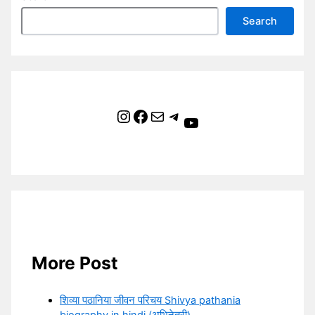
Search
Instagram
Facebook
Mail
Telegram
YouTube
More Post
शिव्या पठानिया जीवन परिचय Shivya pathania
biography in hindi (अभिनेत्री)