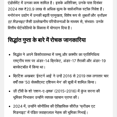
एंडोर्समेंट में उनका काम शामिल है। इसके अतिरिक्त, उनके पास दिसंबर
2024 तक ₹20.9 लाख से अधिक मूल्य के सार्वजनिक स्टॉक निवेश हैं।
मनोरंजन उद्योग में उनकी बढ़ती प्रमुखता, विशेष रूप से
जुबली
और
फ्रीडम
एट मिडनाइट
जैसी उल्लेखनीय परियोजनाओं के माध्यम से, संभवतः उनके
वित्तीय पोर्टफोलियो के विकास में योगदान दिया है।
सिद्धांत गुप्ता के बारे में रोचक जानकारिया
सिद्धांत ने अपने किशोरावस्था में जम्मू और कश्मीर का प्रतिनिधित्व
राष्ट्रीय स्तर पर अंडर-14 क्रिकेट, अंडर-17 तैराकी और अंडर-19
बास्केटबॉल में किया था।
ब्रिटिश अखबार ‘ईस्टर्न आई’ ने उन्हें 2016 से 2019 तक लगातार चार
वर्षों तक ’50 सेक्सीएस्ट एशियन मेन’ की सूची में शामिल किया।
ज़ी टीवी के शो ‘तशन-ए-इश्क’ (2015–2016) में कुंज सरना की
भूमिका निभाकर उन्होंने व्यापक पहचान प्राप्त की।
2024 में, उन्होंने सोनीलिव की ऐतिहासिक सीरीज़ ‘फ्रीडम एट
मिडनाइट’ में पंडित जवाहरलाल नेहरू की भूमिका निभाई।