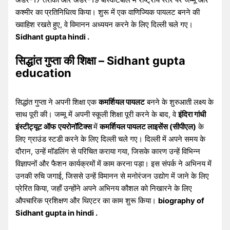
कश्मीर का प्रतिनिधित्व किया। शुरू में एक वाणिज्यिक पायलट बनने की
ख्वाहिश रखते हुए, वे विमानन अध्ययन करने के लिए दिल्ली चले गए।
Sidhant gupta hindi .
सिद्धांत गुप्ता की शिक्षा – Sidhant gupta
education
सिद्धांत गुप्ता ने अपनी शिक्षा एक
कमर्शियल पायलट
बनने के शुरुआती लक्ष्य के
साथ पूरी की। जम्मू में अपनी स्कूली शिक्षा पूरी करने के बाद, वे
इंदिरा गांधी
इंस्टीट्यूट ऑफ
एयरोनॉटिक्स
में
कमर्शियल पायलट लाइसेंस (सीपीएल)
के
लिए ग्राउंड स्टडी करने के लिए दिल्ली चले गए। दिल्ली में अपने समय के
दौरान, उन्हें मॉडलिंग से परिचित कराया गया, जिसके कारण उन्हें विभिन्न
विज्ञापनों और फैशन कार्यक्रमों में काम करना पड़ा। इस संपर्क ने अभिनय में
उनकी रुचि जगाई, जिससे उन्हें विमानन से मनोरंजन उद्योग में जाने के लिए
प्रेरित किया, जहाँ उन्होंने अपने अभिनय कौशल को निखारने के लिए
औपचारिक प्रशिक्षण और थिएटर का काम शुरू किया।
biography of
Sidhant gupta in hindi .