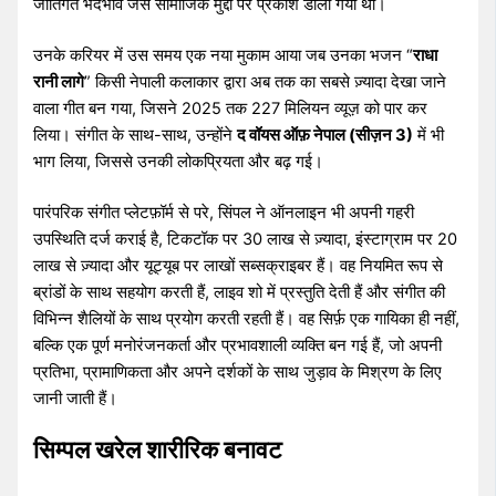
जातिगत भेदभाव जैसे सामाजिक मुद्दों पर प्रकाश डाला गया था।
उनके करियर में उस समय एक नया मुकाम आया जब उनका भजन “
राधा
रानी लागे
” किसी नेपाली कलाकार द्वारा अब तक का सबसे ज़्यादा देखा जाने
वाला गीत बन गया, जिसने 2025 तक 227 मिलियन व्यूज़ को पार कर
लिया। संगीत के साथ-साथ, उन्होंने
द वॉयस ऑफ़ नेपाल (सीज़न 3)
में भी
भाग लिया, जिससे उनकी लोकप्रियता और बढ़ गई।
पारंपरिक संगीत प्लेटफ़ॉर्म से परे, सिंपल ने ऑनलाइन भी अपनी गहरी
उपस्थिति दर्ज कराई है, टिकटॉक पर 30 लाख से ज़्यादा, इंस्टाग्राम पर 20
लाख से ज़्यादा और यूट्यूब पर लाखों सब्सक्राइबर हैं। वह नियमित रूप से
ब्रांडों के साथ सहयोग करती हैं, लाइव शो में प्रस्तुति देती हैं और संगीत की
विभिन्न शैलियों के साथ प्रयोग करती रहती हैं। वह सिर्फ़ एक गायिका ही नहीं,
बल्कि एक पूर्ण मनोरंजनकर्ता और प्रभावशाली व्यक्ति बन गई हैं, जो अपनी
प्रतिभा, प्रामाणिकता और अपने दर्शकों के साथ जुड़ाव के मिश्रण के लिए
जानी जाती हैं।
सिम्पल खरेल शारीरिक बनावट