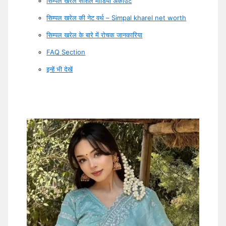
सिम्पल खरेल सोशल मीडिया अकाउंट
सिम्पल खरेल की नेट वर्थ – Simpal kharel net worth
सिम्पल खरेल के बारे में रोचक जानकारिया
FAQ Section
इन्हें भी देखें