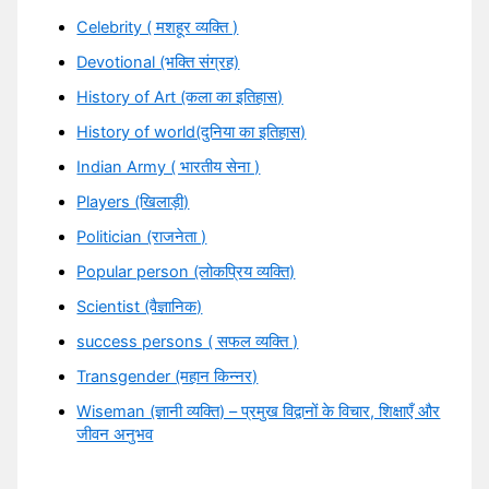
Celebrity ( मशहूर व्यक्ति )
Devotional (भक्ति संग्रह)
History of Art (कला का इतिहास)
History of world(दुनिया का इतिहास)
Indian Army ( भारतीय सेना )
Players (खिलाड़ी)
Politician (राजनेता )
Popular person (लोकप्रिय व्यक्ति)
Scientist (वैज्ञानिक)
success persons ( सफल व्यक्ति )
Transgender (महान किन्नर)
Wiseman (ज्ञानी व्यक्ति) – प्रमुख विद्वानों के विचार, शिक्षाएँ और
जीवन अनुभव