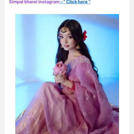
Simpal kharel instagram
– ” Click here “