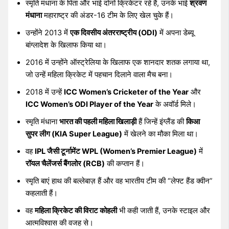
स्मृति मंधाना के पिता और भाई दोनों क्रिकेटर रहे हैं, उनके भाई
श्रवण
मंधाना
महाराष्ट्र की अंडर-16 टीम के लिए खेल चुके हैं।
उन्होंने 2013 में
एक दिवसीय अंतरराष्ट्रीय (ODI)
में अपना डेब्यू
बांग्लादेश के खिलाफ किया था।
2016 में उन्होंने ऑस्ट्रेलिया के खिलाफ एक शानदार शतक लगाया था,
जो उन्हें महिला क्रिकेट में पहचान दिलाने वाला मैच बना।
2018 में उन्हें
ICC Women’s Cricketer of the Year
और
ICC Women’s ODI Player of the Year
के अवॉर्ड मिले।
स्मृति मंधाना
भारत की पहली महिला खिलाड़ी
हैं जिन्हें इंग्लैंड की
किआ
सुपर लीग (KIA Super League)
में खेलने का मौका मिला था।
वह
IPL जैसी टूर्नामेंट WPL (Women’s Premier League)
में
रॉयल चैलेंजर्स बैंगलोर (RCB)
की कप्तान हैं।
स्मृति बाएं हाथ की बल्लेबाज़ हैं और वह भारतीय टीम की “लेफ्ट हैंड क्वीन”
कहलाती हैं।
वह
महिला क्रिकेट की विराट कोहली
भी कही जाती हैं, उनके स्टाइल और
आत्मविश्वास की वजह से।