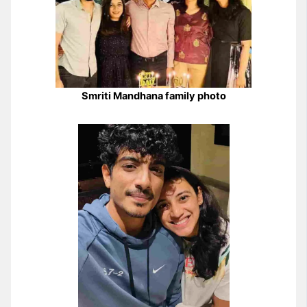
Smriti Mandhana family photo