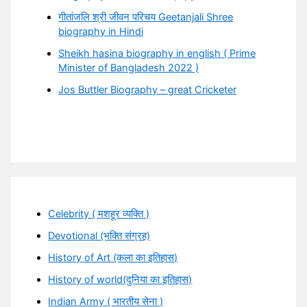
गीतांजलि श्री जीवन परिचय Geetanjali Shree
biography in Hindi
Sheikh hasina biography in english ( Prime
Minister of Bangladesh 2022 )
Jos Buttler Biography – great Cricketer
Celebrity ( मशहूर व्यक्ति )
Devotional (भक्ति संग्रह)
History of Art (कला का इतिहास)
History of world(दुनिया का इतिहास)
Indian Army ( भारतीय सेना )