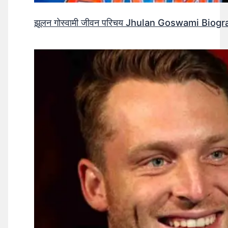
झूलन गोस्वामी जीवन परिचय Jhulan Goswami Biogr