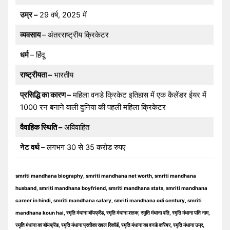
उम्र –
29 वर्ष, 2025 में
व्यवसाय
– अंतरराष्ट्रीय क्रिकेटर
धर्म
– हिंदू
राष्ट्रीयता –
भारतीय
प्रसिद्धि का कारण –
महिला वनडे क्रिकेट इतिहास में एक कैलेंडर ईयर में
1000 रन बनाने वाली दुनिया की पहली महिला क्रिकेटर
वैवाहिक स्थिति –
अविवाहित
नेट वर्थ
– लगभग 30 से 35 करोड रुपए
smriti mandhana biography, smriti mandhana net worth, smriti mandhana
husband, smriti mandhana boyfriend, smriti mandhana stats, smriti mandhana
career in hindi, smriti mandhana salary, smriti mandhana odi century, smriti
mandhana koun hai, स्मृति मंधाना बॉयफ्रेंड, स्मृति मंधाना शतक, स्मृति मंधाना पति, स्मृति मंधाना पति नाम,
स्मृति मंधाना का बॉयफ्रेंड, स्मृति मंधाना प्रतीका रावल रिकॉर्ड, स्मृति मंधाना का वनडे करियर, स्मृति मंधाना उम्र,