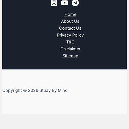
Home
About Us
Contact Us
Privacy Policy
T&C
Disclaimer
Sitemap
Copyright © 2026 Study By Mind