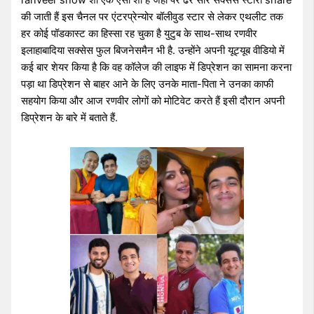
ranveer show शो एक ऐसा शो है जहां पर ढेर सारे सक्सेस स्टोरी share
की जाती हैं इस चैनल पर एंटरप्रेन्योर बॉलीवुड स्टार से लेकर एथलीट तक
हर कोई पॉडकास्ट का हिस्सा रह चुका है युटुब के साथ-साथ रणवीर
इलाहाबादिया सक्सेस फुल बिजनेसमैन भी है. उन्होंने अपनी यूट्यूब वीडियो में
कई बार शेयर किया है कि वह कॉलेज की लाइफ में डिप्रेशन का सामना करना
पड़ा था डिप्रेशन से बाहर आने के लिए उनके माता-पिता ने उनका काफी
सहयोग किया और आज रणवीर लोगों को मोटिवेट करते हैं इसी दौरान अपनी
डिप्रेशन के बारे में बताते हैं.