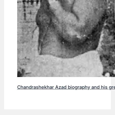
Chandrashekhar Azad biography and his gr