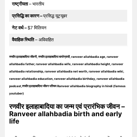
राष्ट्रीयता
– भारतीय
प्रसिद्धि का कारण –
प्रसिद्ध यूट्यूबर
नेट वर्थ –
$7 मिलियन
वैवाहिक स्थिति
– अविवाहित
रणवीर इलाहाबादिया जीवनी, रणवीर इलाहाबादिया बायोग्राफी, ranveer allahbadia age, ranveer
allahbadia father, ranveer allahbadia wife, ranveer allahbadia height, ranveer
allahbadia relationship, ranveer allahbadia net worth, ranveer allahbadia wiki,
ranveer allahbadia education, ranveer allahbadia birthday, ranveer allahbadia
podcast,रणवीर इलाहाबादिया जीवन परिचय Ranveer allahbadia biography in hindi (famous
youtuber)
रणवीर इलाहाबादिया का जन्म एवं प्रारंभिक जीवन –
Ranveer allahbadia birth and early
life