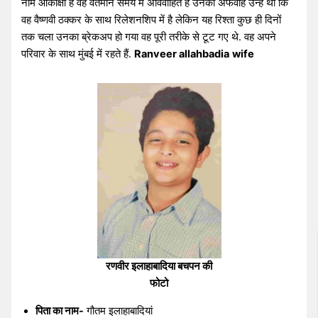
नाम आकांक्षा है वह वर्तमान समय में अविवाहित है उनकी अफवाहें उन्हें थी कि
वह वैष्णवी ठक्कर के साथ रिलेशनशिप में है लेकिन यह रिश्ता कुछ ही दिनों
तक चला उनका ब्रेकअप हो गया वह पूरी तरीके से टूट गए थे. वह अपने
परिवार के साथ मुंबई में रहते हैं.
Ranveer allahbadia
wife
रणवीर इलाहाबादिया बचपन की
फोटो
पिता का नाम-
गौतम इलाहाबादियां