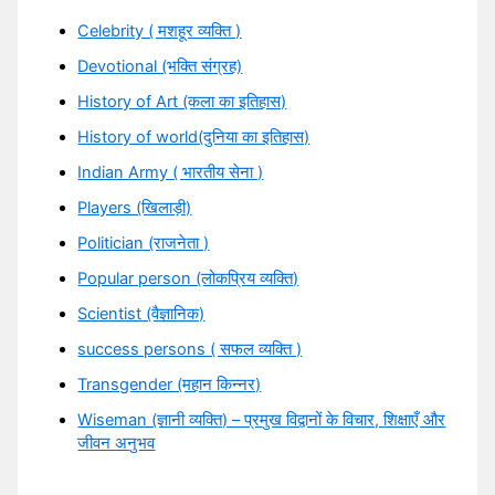
Celebrity ( मशहूर व्यक्ति )
Devotional (भक्ति संग्रह)
History of Art (कला का इतिहास)
History of world(दुनिया का इतिहास)
Indian Army ( भारतीय सेना )
Players (खिलाड़ी)
Politician (राजनेता )
Popular person (लोकप्रिय व्यक्ति)
Scientist (वैज्ञानिक)
success persons ( सफल व्यक्ति )
Transgender (महान किन्नर)
Wiseman (ज्ञानी व्यक्ति) – प्रमुख विद्वानों के विचार, शिक्षाएँ और
जीवन अनुभव