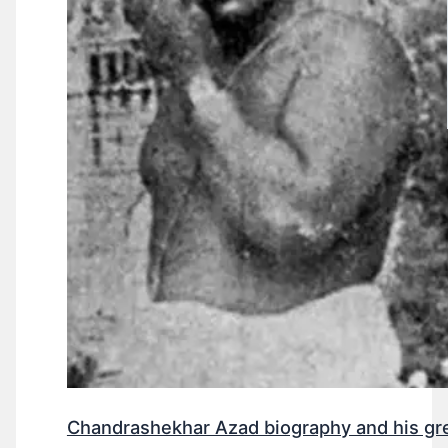
Chandrashekhar Azad biography and his gr