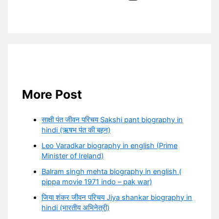
More Post
साक्षी पंत जीवन परिचय Sakshi pant biography in
hindi (ऋषभ पंत की बहन)
Leo Varadkar biography in english (Prime
Minister of Ireland)
Balram singh mehta biography in english (
pippa movie 1971 indo – pak war)
जिया शंकर जीवन परिचय Jiya shankar biography in
hindi (भारतीय अभिनेत्री)