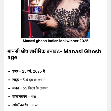
Manasi ghosh
Indian idol winner 2025
मानसी घोष शारीरिक बनावट- Manasi Ghosh
age
उम्र
– 25 वर्ष, 2025 में
हाइट
– 5.4 इंच के लगभग
वजन
– 55 किलो के लगभग
त्वचा का रंग
– गोरा
आंखों का रंग
– काला