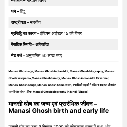
व्यवसाय –
भारतीय सिंगर
धर्म –
हिंदू
राष्ट्रीयता
– भारतीय
प्रसिद्धि का कारण
– इंडियन आईडल 15 की विनर
वैवाहिक स्थिति –
अविवाहित
नेट वर्थ –
अनुमानित 50 लाख रुपए
Manasi Ghosh age, Manasi Ghosh indian idol, Manasi Ghosh biography, Manasi
Ghosh wikipedia,Manasi Ghosh family, Manasi Ghosh indian idol 15 winner,
Manasi Ghosh songs, Manasi Ghosh hometown, क्या किसी लड़की ने इंडियन आइडल जीता है?
मानसी घोष जीवन परिचय Manasi Ghosh biography in hindi (Singer)
मानसी घोष का जन्म एवं प्रारंभिक जीवन –
Manasi Ghosh birth and early life
मानसी घोष का जन्म 9 सितंबर 2000 को कोलकाता भारत में हुआ, और