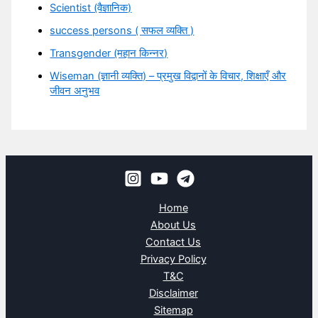
Scientist (वैज्ञानिक)
success persons ( सफल व्यक्ति )
Transgender (महान किन्नर)
Wiseman (ज्ञानी व्यक्ति) – प्रमुख विद्वानों के विचार, शिक्षाएँ और
जीवन अनुभव
Home
About Us
Contact Us
Privacy Policy
T&C
Disclaimer
Sitemap