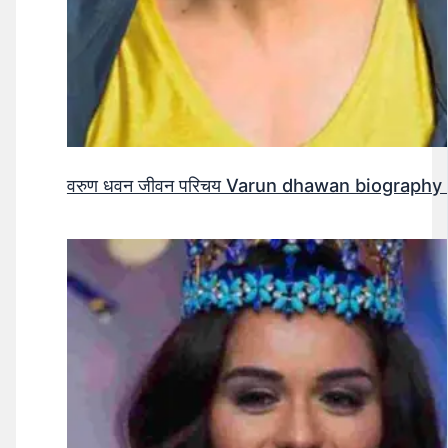
वरुण धवन जीवन परिचय Varun dhawan biography 