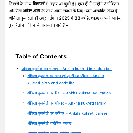
सितारों के साथ
विज्ञापनों
में नज़र आ चुकी हैं। हाल ही में उन्होंने टेलीविज़न
अभिनेता
आमिर अली
के साथ अपने संबंधों के लिए ध्यान आकर्षित किया है।
अंकिता कुकरेती की उम्र वर्तमान 2025 में
33 वर्ष
है. आइए आपको अंकिता
कुकरेती के जीवन से परिचित कराते हैं –
Table of Contents
अंकिता कुकरेती का परिचय – Ankita kukreti introduction
अंकिता कुकरेती का जन्म एवं प्रारंभिक जीवन – Ankita
kukreti birth and early life
अंकिता कुकरेती की शिक्षा – Ankita kukreti education
अंकिता कुकरेती का परिवार – Ankita kukreti family
अंकिता कुकरेती का करियर – Ankita kukreti career
अंकिता कुकरेती शारीरिक बनावट