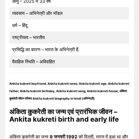
आयु – 2025 में 33 वर्ष
व्यवसाय – अभिनेत्री और मॉडल
धर्म – हिंदू
राष्ट्रीयता – भारतीय
प्रसिद्धि का कारण – भारत के अभिनेत्री हैं.
वैवाहिक स्थिति – अविवाहित
Ankita kukreti boyfriend, Ankita kukreti news, Ankita kukreti age, Ankita kukreti
father, Ankita kukreti birthday, Ankita kukreti song, Ankita kukreti house, अंकिता
कुकरेती जीवन परिचय Ankita kukreti biography in hindi (अभिनेत्री)
अंकिता कुकरेती का जन्म एवं प्रारंभिक जीवन –
Ankita kukreti birth and early life
अंकिता कुकरेती का जन्म
9 जनवरी 1992
को दिल्ली, भारत में हुआ था और