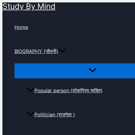
Study By Mind
Skip
to
content
Home
BIOGRAPHY (जीवनी)
Popular person (लोकप्रिय व्यक्ति)
Politician (राजनेता )