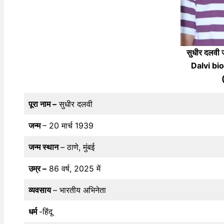
सुधीर दलवी
Dalvi bi
पूरा नाम –
सुधीर दलवी
जन्म
– 20 मार्च 1939
जन्म स्थान
– ठाणे, मुंबई
उम्र –
86 वर्ष, 2025 में
व्यवसाय
– भारतीय अभिनेता
धर्म
-हिंदू