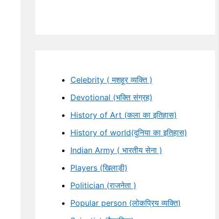
Celebrity ( मशहूर व्यक्ति )
Devotional (भक्ति संग्रह)
History of Art (कला का इतिहास)
History of world(दुनिया का इतिहास)
Indian Army ( भारतीय सेना )
Players (खिलाड़ी)
Politician (राजनेता )
Popular person (लोकप्रिय व्यक्ति)