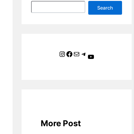
Search
Instagram
Facebook
Mail
Telegram
YouTube
More Post