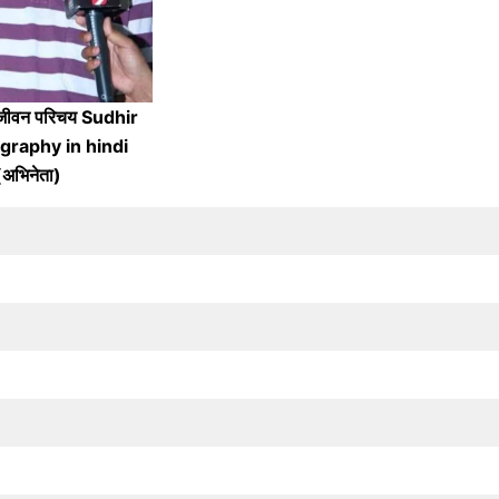
 जीवन परिचय Sudhir
ography in hindi
(अभिनेता)