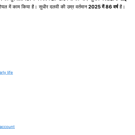
रियल में काम किया है। सुधीर दलवी की उम्र वर्तमान
2025 में 86 वर्ष
है।
arly life
a account