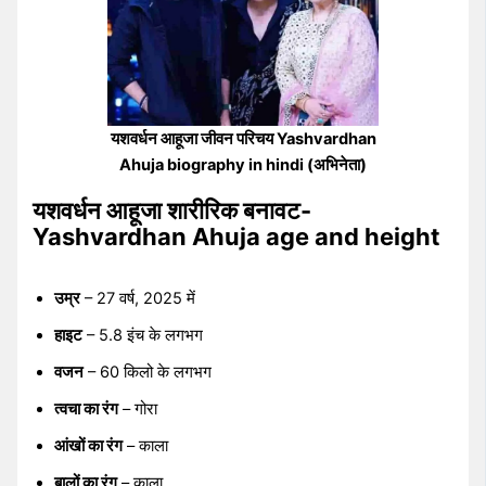
यशवर्धन आहूजा जीवन परिचय Yashvardhan
Ahuja biography in hindi (अभिनेता)
यशवर्धन आहूजा शारीरिक बनावट-
Yashvardhan Ahuja age and height
उम्र
– 27 वर्ष, 2025 में
हाइट
– 5.8 इंच के लगभग
वजन
– 60 किलो के लगभग
त्वचा का रंग
– गोरा
आंखों का रंग
– काला
बालों का रंग
– काला