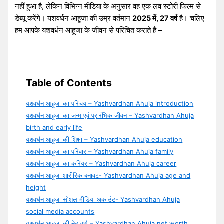
नहीं हुआ है, लेकिन विभिन्न मीडिया के अनुसार वह एक लव स्टोरी फिल्म से
डेब्यू करेंगे। यशवर्धन आहूजा की उम्र वर्तमान
2025 में, 27 वर्ष
है। चलिए
हम आपके यशवर्धन आहूजा के जीवन से परिचित कराते हैं –
Table of Contents
यशवर्धन आहूजा का परिचय – Yashvardhan Ahuja introduction
यशवर्धन आहूजा का जन्म एवं प्रारंभिक जीवन – Yashvardhan Ahuja
birth and early life
यशवर्धन आहूजा की शिक्षा – Yashvardhan Ahuja education
यशवर्धन आहूजा का परिवार – Yashvardhan Ahuja family
यशवर्धन आहूजा का करियर – Yashvardhan Ahuja career
यशवर्धन आहूजा शारीरिक बनावट- Yashvardhan Ahuja age and
height
यशवर्धन आहूजा सोशल मीडिया अकाउंट- Yashvardhan Ahuja
social media accounts
यशवर्धन आहूजा की नेट वर्थ – Yashvardhan Ahuja net worth