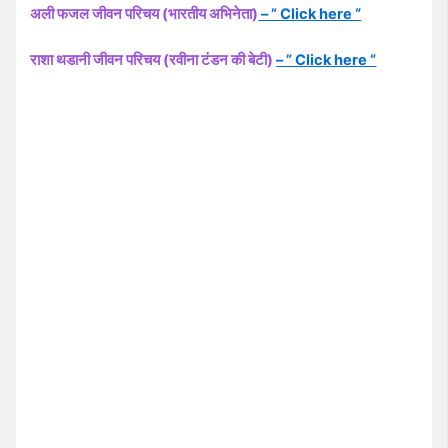
अली फजल जीवन परिचय (भारतीय अभिनेता)
– ” Click here “
राशा थडानी जीवन परिचय (रवीना टंडन की बेटी)
– ” Click here “