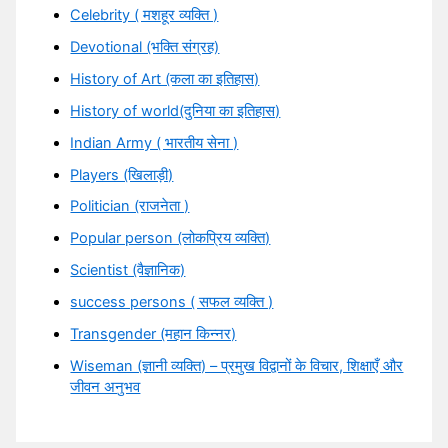
Celebrity ( मशहूर व्यक्ति )
Devotional (भक्ति संग्रह)
History of Art (कला का इतिहास)
History of world(दुनिया का इतिहास)
Indian Army ( भारतीय सेना )
Players (खिलाड़ी)
Politician (राजनेता )
Popular person (लोकप्रिय व्यक्ति)
Scientist (वैज्ञानिक)
success persons ( सफल व्यक्ति )
Transgender (महान किन्नर)
Wiseman (ज्ञानी व्यक्ति) – प्रमुख विद्वानों के विचार, शिक्षाएँ और
जीवन अनुभव