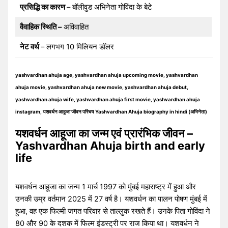
प्रसिद्धि का कारण
– बॉलीवुड अभिनेता गोविंदा के बेटे
वैवाहिक स्थिति –
अविवाहित
नेट वर्थ
– लगभग 10 मिलियन डॉलर
yashvardhan ahuja age, yashvardhan ahuja upcoming movie, yashvardhan
ahuja movie, yashvardhan ahuja new movie, yashvardhan ahuja debut,
yashvardhan ahuja wife, yashvardhan ahuja first movie, yashvardhan ahuja
instagram, यशवर्धन आहूजा जीवन परिचय Yashvardhan Ahuja biography in hindi (अभिनेता)
यशवर्धन आहूजा का जन्म एवं प्रारंभिक जीवन –
Yashvardhan Ahuja birth and early
life
यशवर्धन आहूजा का जन्म 1 मार्च 1997 को मुंबई महाराष्ट्र में हुआ और
उनकी उम्र वर्तमान 2025 में 27 वर्ष है। यशवर्धन का पालन पोषण मुंबई में
हुआ, वह एक फिल्मी जगत परिवार से ताल्लुक रखते हैं। उनके पिता गोविंदा ने
80 और 90 के दशक में फिल्म इंडस्ट्री पर राज किया था। यशवर्धन ने