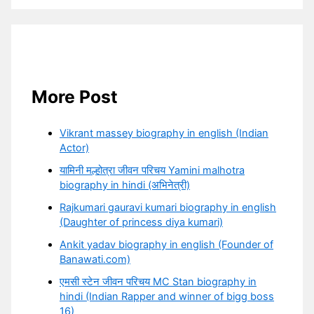
More Post
Vikrant massey biography in english (Indian
Actor)
यामिनी मल्होत्रा जीवन परिचय Yamini malhotra
biography in hindi (अभिनेत्री)
Rajkumari gauravi kumari biography in english
(Daughter of princess diya kumari)
Ankit yadav biography in english (Founder of
Banawati.com)
एमसी स्टेन जीवन परिचय MC Stan biography in
hindi (Indian Rapper and winner of bigg boss
16)