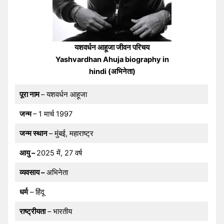
यशवर्धन आहूजा जीवन परिचय
Yashvardhan Ahuja biography in
hindi (अभिनेता)
पूरा नाम
– यशवर्धन आहूजा
जन्म
– 1 मार्च 1997
जन्म स्थान
– मुंबई, महाराष्ट्र
आयु –
2025 में, 27 वर्ष
व्यवसाय –
अभिनेता
धर्म
– हिंदू
राष्ट्रीयता
– भारतीय