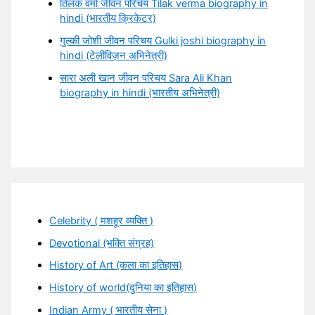
तिलक वर्मा जीवन परिचय Tilak verma biography in
hindi (भारतीय क्रिकेटर)
गुल्की जोशी जीवन परिचय Gulki joshi biography in
hindi (टेलीविज़न अभिनेत्री)
सारा अली खान जीवन परिचय Sara Ali Khan
biography in hindi (भारतीय अभिनेत्री)
Celebrity ( मशहूर व्यक्ति )
Devotional (भक्ति संग्रह)
History of Art (कला का इतिहास)
History of world(दुनिया का इतिहास)
Indian Army ( भारतीय सेना )