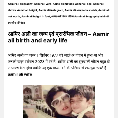
Aamir ali biography, Aamir ali wife, Aamir ali movies, Aamir ali age, Aamir ali
shows, Aamir ali height, Aamir ali instagram, Aamir ali sanjeeda sheikh, Aamir ali
net worth, Aamir ali height in feet, आमिर अली जीवन परिचय Aamir ali biography in hindi
(भारतीय अभिनेता)
आमिर अली का जन्म एवं प्रारंभिक जीवन – Aamir
ali birth and early life
आमिर अली का जन्म 1 सितंबर 1977 को जालंधर पंजाब में हुआ था और
उनकी उम्र वर्तमान 2023 में वर्ष है. आमिर अली का शुरुआती जीवन बहुत ही
साधारण बीता होगा क्योंकि वह एक मध्यम वर्ग की परिवार से ताल्लुक रखते हैं.
aamir ali wife