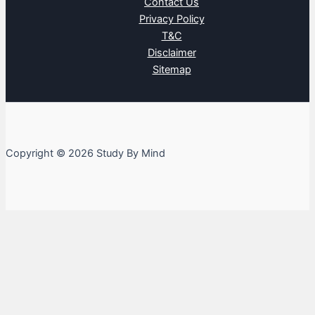
Contact Us
Privacy Policy
T&C
Disclaimer
Sitemap
Copyright © 2026 Study By Mind