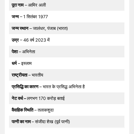
पूरा नाम
– आमिर अली
जन्म
– 1 सितंबर 1977
जन्म स्थान
– जालंधर, पंजाब (भारत)
उम्र
– 46 वर्ष 2023 में
पेशा
– अभिनेता
धर्म
– इस्लाम
राष्ट्रीयता
– भारतीय
प्रसिद्धि का कारण
– भारत के प्रसिद्ध अभिनेता है
नेट वर्थ –
लगभग 170 करोड़ बताई
वैवाहिक स्थिति
– तलाकशुदा
पत्नी का नाम
– संजीदा शेख (पूर्व पत्नी)