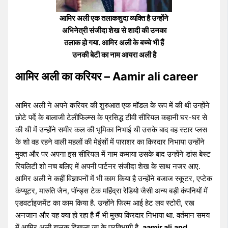
आमिर अली एक तलाकशुदा व्यक्ति है उन्होंने
अभिनेत्री संजीदा शेख से शादी की उनका
तलाक हो गया. आमिर अली के बच्चे भी हैं
उनकी बेटी का नाम आयरा अली है
आमिर अली का करियर – Aamir ali career
आमिर अली ने अपने करियर की शुरुआत एक मॉडल के रूप में की थी उन्होंने
छोटे पर्दे के बालाजी टेलीफिल्म्स के प्रसिद्ध टीवी सीरियल कहानी घर-घर से
की थी में उन्होंने समीर कल की भूमिका निभाई थी उसके बाद वह स्टार प्लस
के शो वह रहने वाली महलों की मेइंसों में पाराशर का किरदार निभाया उन्होंने
मुक्त और पर अपना इस सीरियल में नाम कमाया उसके बाद उन्होंने डांस बेस्ट
रियलिटी शो नच बलिए में अपनी पार्टनर संजीदा शेख के साथ नजर आए.
आमिर अली ने कहीं विज्ञापनों में भी काम किया है उन्होंने बजाज स्कूटर, एप्टेक
कंप्यूटर, मारुति जैन, पॉन्ड्स टेक महिंद्रा रेडियो जैसी अन्य बड़ी कंपनियों में
एडवर्टाइजमेंट का काम किया है. उन्होंने फिल्म आई हेट लव स्टोरी, रख
अनजान और यह क्या हो रहा है मैं भी मुख्य किरदार निभाया था. वर्तमान समय
में आमिर अली झलक दिखला जा के प्रतिभागी है.
aamir ali
and