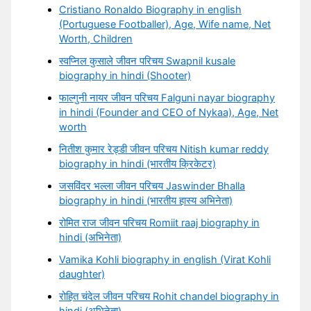
Cristiano Ronaldo Biography in english
(Portuguese Footballer), Age, Wife name, Net
Worth, Children
स्वप्निल कुसाले जीवन परिचय Swapnil kusale
biography in hindi (Shooter)
फाल्गुनी नायर जीवन परिचय Falguni nayar biography
in hindi (Founder and CEO of Nykaa), Age, Net
worth
नितीश कुमार रेड्डी जीवन परिचय Nitish kumar reddy
biography in hindi (भारतीय क्रिकेटर)
जसविंदर भल्ला जीवन परिचय Jaswinder Bhalla
biography in hindi (भारतीय हास्य अभिनेता)
रोमित राज जीवन परिचय Romiit raaj biography in
hindi (अभिनेता)
Vamika Kohli biography in english (Virat Kohli
daughter)
रोहित चंदेल जीवन परिचय Rohit chandel biography in
hindi (अभिनेता)