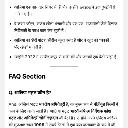
आलिया एक शानदार सिंगर भी हैं और उन्होंने
समझावां
व
इक कुड़ी
जैसे
गाने गाए हैं।
वे करण जौहर, संजय लीला भंसाली और एस.एस. राजामौली जैसे दिग्गज
निर्देशकों के साथ काम कर चुकी हैं।
आलिया को ‘हैरी पॉटर’ सीरीज बहुत पसंद है और वे खुद को “पक्की
पॉटरहेड” मानती हैं।
उन्होंने 2022 में रणबीर कपूर से शादी की और उनकी एक बेटी ‘राहा’ है।
FAQ Section
Q. आलिया भट्ट कौन है?
Ans. आलिया भट्ट
भारतीय अभिनेत्री
है, वह मुख्य रूप से
बॉलीवुड फिल्मों
में
काम के लिए जानी जाती हैं। आलिया भट्ट
भारतीय फिल्म निर्देशक महेश
भट्ट
और
अभिनेत्री सोनी रज़दान
की बेटी है। उन्होंने अपने एक्टिंग करियर
की शुरुआत साल
1999
में संघर्ष फिल्म में एक बाल कलाकार के रूप में की