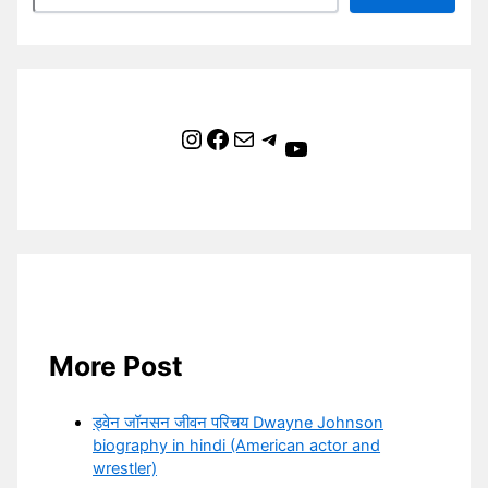
Instagram
Facebook
Mail
Telegram
YouTube
More Post
ड्वेन जॉनसन जीवन परिचय Dwayne Johnson
biography in hindi (American actor and
wrestler)