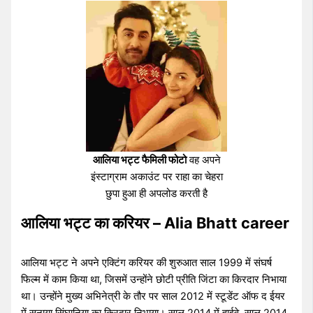
आलिया भट्ट फैमिली फोटो
वह अपने
इंस्टाग्राम अकाउंट पर राहा का चेहरा
छुपा हुआ ही अपलोड करती है
आलिया भट्ट का करियर – Alia Bhatt career
आलिया भट्ट ने अपने एक्टिंग करियर की शुरुआत साल 1999 में संघर्ष
फिल्म में काम किया था, जिसमें उन्होंने छोटी प्रीति जिंटा का किरदार निभाया
था। उन्होंने मुख्य अभिनेत्री के तौर पर साल 2012 में स्टूडेंट ऑफ द ईयर
में सनाया सिंघानिया का किरदार निभाया। साल 2014 में हाईवे, साल 2014