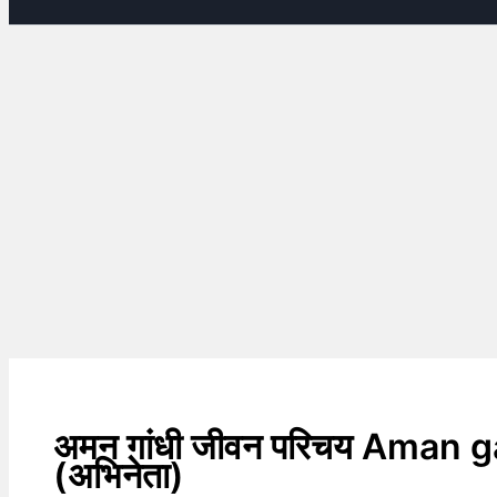
अमन गांधी जीवन परिचय Aman 
(अभिनेता)