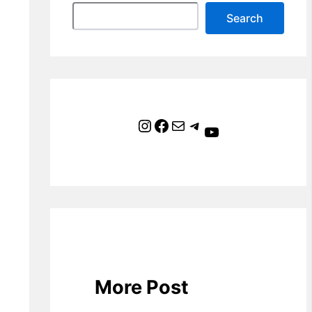
Search
Instagram
Facebook
Mail
Telegram
YouTube
More Post