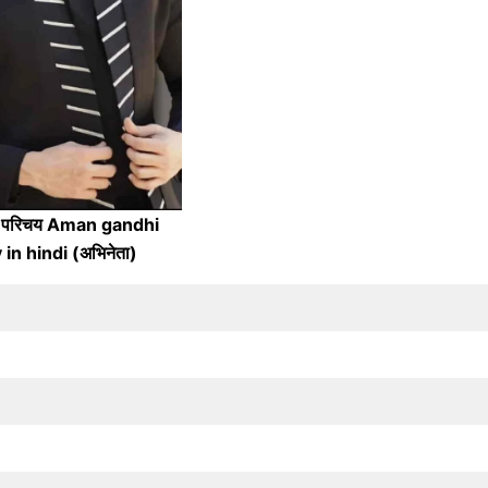
वन परिचय Aman gandhi
in hindi (अभिनेता)