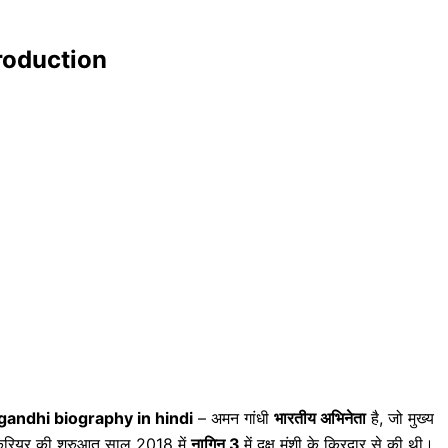
troduction
andhi biography in hindi
– अमन गांधी
भारतीय अभिनेता
है, जो मुख्य
पने करियर की शुरुआत साल 2018 में
नागिन 3
में दक्ष मुंशी के किरदार से की थी।