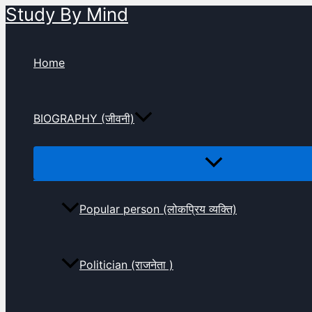
Study By Mind
Skip
to
content
Home
BIOGRAPHY (जीवनी)
Popular person (लोकप्रिय व्यक्ति)
Politician (राजनेता )