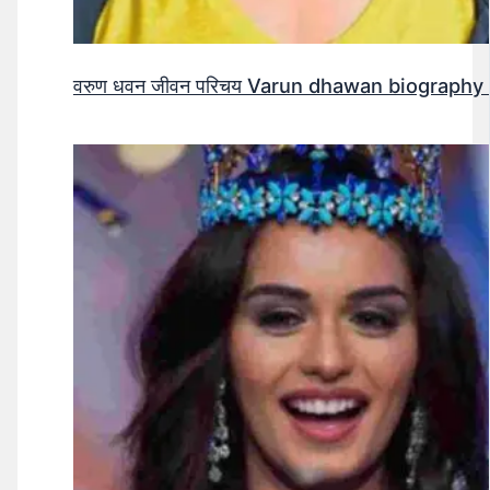
वरुण धवन जीवन परिचय Varun dhawan biography 