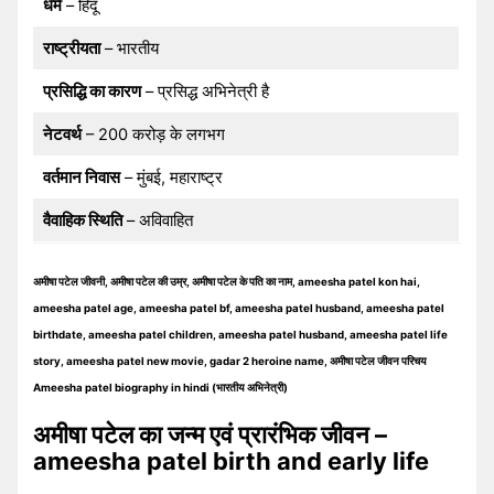
धर्म
– हिंदू
राष्ट्रीयता
– भारतीय
प्रसिद्धि का कारण
– प्रसिद्ध अभिनेत्री है
नेटवर्थ
– 200 करोड़ के लगभग
वर्तमान निवास
– मुंबई, महाराष्ट्र
वैवाहिक स्थिति
– अविवाहित
अमीषा पटेल जीवनी, अमीषा पटेल की उम्र, अमीषा पटेल के पति का नाम, ameesha patel kon hai,
ameesha patel age, ameesha patel bf, ameesha patel husband, ameesha patel
birthdate, ameesha patel children, ameesha patel husband, ameesha patel life
story, ameesha patel new movie, gadar 2 heroine name, अमीषा पटेल जीवन परिचय
Ameesha patel biography in hindi (भारतीय अभिनेत्री)
अमीषा पटेल का जन्म एवं प्रारंभिक जीवन –
ameesha patel birth and early life