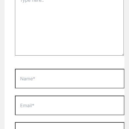
here..
Name*
Email*
Website