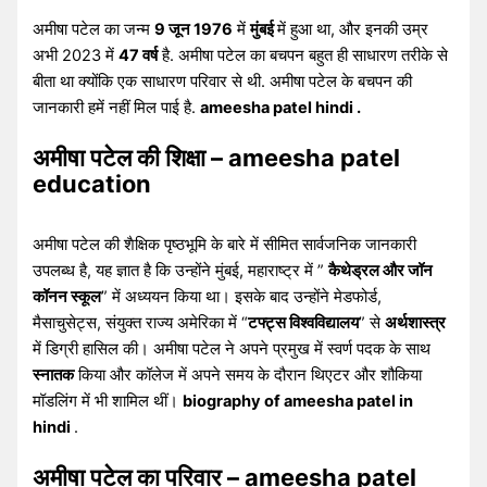
अमीषा पटेल का जन्म
9 जून 1976
में
मुंबई
में हुआ था, और इनकी उम्र
अभी 2023 में
47 वर्ष
है. अमीषा पटेल का बचपन बहुत ही साधारण तरीके से
बीता था क्योंकि एक साधारण परिवार से थी. अमीषा पटेल के बचपन की
जानकारी हमें नहीं मिल पाई है.
ameesha patel hindi .
अमीषा पटेल की शिक्षा – ameesha patel
education
अमीषा पटेल की शैक्षिक पृष्ठभूमि के बारे में सीमित सार्वजनिक जानकारी
उपलब्ध है, यह ज्ञात है कि उन्होंने मुंबई, महाराष्ट्र में ”
कैथेड्रल और जॉन
कॉनन स्कूल
” में अध्ययन किया था। इसके बाद उन्होंने मेडफोर्ड,
मैसाचुसेट्स, संयुक्त राज्य अमेरिका में “
टफ्ट्स विश्वविद्यालय
” से
अर्थशास्त्र
में डिग्री हासिल की। अमीषा पटेल ने अपने प्रमुख में स्वर्ण पदक के साथ
स्नातक
किया और कॉलेज में अपने समय के दौरान थिएटर और शौकिया
मॉडलिंग में भी शामिल थीं।
biography of ameesha patel in
hindi
.
अमीषा पटेल का परिवार – ameesha patel