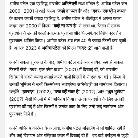
अमीषा पटेल एक प्रसिद्ध भारतीय
अभिनेत्री
तथा मॉडल है. अमीषा पटेल सन
2000- 2001 में आई फिल्म “
कहो ना
प्यार है”
और “
ग़दर- एक प्रेम
कथा”
के कारण काफी ज्यादा प्रसिद्ध है. अमीषा पटेल ने बॉलीवुड में अपना पहला
कदम सन 2000 में फिल्म “
कहो ना प्यार है
” से रखा था. फिल्म में उनके
प्रदर्शन ने उनकी आलोचनात्मक प्रशंसा और फिल्मफेयर विशेष प्रदर्शन
पुरस्कार अर्जित किया। अमीषा पटेल अब तक 40 से ज्यादा फिल्में कर चुकी
है, अगस्त 2023 में
अमीषा पटेल
की फिल्म “
गदर-2
” आने वाली है.
अपनी सफल शुरुआत के बाद, अमीषा पटेल कई व्यावसायिक रूप से सफल
फिल्मों जैसे “गदर: एक प्रेम कथा” (2001) में दिखाई दीं, जो भारतीय
सिनेमा में सबसे ज्यादा कमाई करने वाली फिल्मों में से एक बन गई। फिल्म में
उनकी भूमिका ने उन्हें फिल्मफेयर सर्वश्रेष्ठ अभिनेत्री का नामांकन दिलाया।
उन्होंने “
हमराज़
” (2002), “
क्या यही प्यार
है
” (2002), और “
भूल भुलैया”
(
2007) जैसी फिल्मों में भी अभिनय किया। उनके प्रदर्शन के लिए उनकी
प्रशंसा की गई है और फिल्मों में उनके काम के लिए उन्हें कई नामांकन और
पुरस्कार मिले हैं।
अपने अभिनय करियर के अलावा, अमीषा पटेल मॉडलिंग में भी शामिल रही हैं
और कई विज्ञापन और पत्रिका कवर में दिखाई दी हैं। वह कई ब्रांड्स से जुड़ी