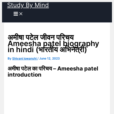
Study By Mind
Skip
to
content
अमीषा पटेल जीवन परिचय
Ameesha patel biography
in hindi (भारतीय अभिनेत्री)
By
Shivani lowanshi
/
June 12, 2023
अमीषा पटेल का परिचय – Ameesha patel
introduction