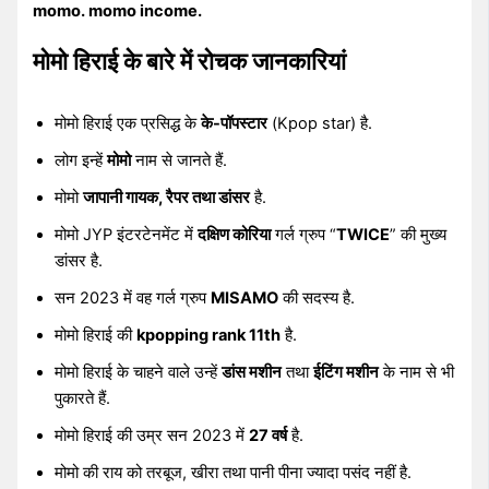
momo. momo income.
मोमो हिराई के बारे में रोचक जानकारियां
मोमो हिराई एक प्रसिद्ध के
के-पॉपस्टार
(Kpop star) है.
लोग इन्हें
मोमो
नाम से जानते हैं.
मोमो
जापानी गायक, रैपर तथा डांसर
है.
मोमो JYP इंटरटेनमेंट में
दक्षिण कोरिया
गर्ल ग्रुप “
TWICE
” की मुख्य
डांसर है.
सन 2023 में वह गर्ल ग्रुप
MISAMO
की सदस्य है.
मोमो हिराई की
kpopping rank 11th
है.
मोमो हिराई के चाहने वाले उन्हें
डांस मशीन
तथा
ईटिंग मशीन
के नाम से भी
पुकारते हैं.
मोमो हिराई की उम्र सन 2023 में
27 वर्ष
है.
मोमो की राय को तरबूज, खीरा तथा पानी पीना ज्यादा पसंद नहीं है.