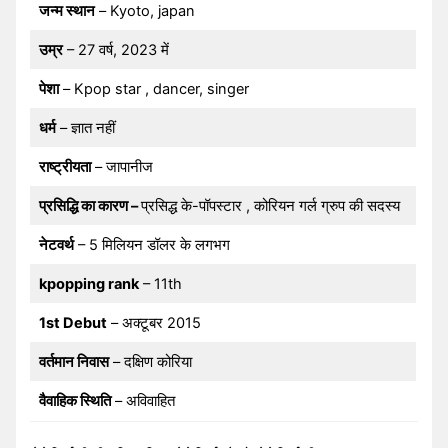
जन्म स्थान
– Kyoto, japan
उम्र
– 27 वर्ष, 2023 में
पेशा
– Kpop star , dancer, singer
धर्म
– ज्ञात नहीं
राष्ट्रीयता
– जापानीज
प्रसिद्धि का कारण –
प्रसिद्ध के-पॉपस्टार , कोरियन गर्ल ग्रुप की सदस्य
नेटवर्थ
– 5 मिलियन डॉलर के लगभग
kpopping rank
– 11th
1st Debut
– अक्टूबर 2015
वर्तमान निवास
– दक्षिण कोरिया
वैवाहिक स्थिति
– अविवाहित