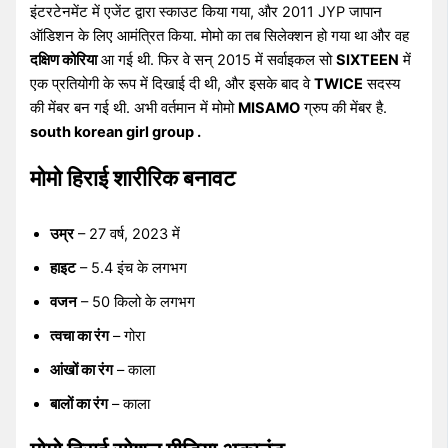
इंटरटेनमेंट में एजेंट द्वारा स्काउट किया गया, और 2011 JYP जापान
ऑडिशन के लिए आमंत्रित किया. मोमो का तब सिलेक्शन हो गया था और वह
दक्षिण कोरिया
आ गई थी. फिर वे सन् 2015 में सर्वाइकल सो
SIXTEEN
में
एक प्रतियोगी के रूप में दिखाई दी थी, और इसके बाद वे
TWICE
सदस्य
की मेंबर बन गई थी. अभी वर्तमान में मोमो
MISAMO
ग्रुप की मेंबर है.
south korean girl group .
मोमो हिराई शारीरिक बनावट
उम्र
– 27 वर्ष, 2023 में
हाइट
– 5.4 इंच के लगभग
वजन
– 50 किलो के लगभग
त्वचा का रंग
– गोरा
आंखों का रंग
– काला
बालों का रंग
– काला