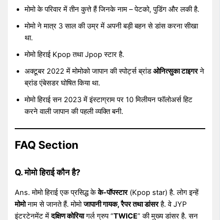
मोमो के परिवार में तीन कुत्ते हैं जिनके नाम – पेटको, पुडिंग और लकी है.
मोमो ने मात्र 3 साल की उम्र में अपनी बड़ी बहन से डांस करना सीखा
था.
मोमो हिराई Kpop तथा Jpop स्टार है.
अक्टूबर 2022 में मोमोको जापान की स्पोर्ट्स ब्रांड
ओनित्सुका टाइगर
ने
ब्रांड एंबेसडर घोषित किया था.
मोमो हिराई सन 2023 में इंस्टाग्राम पर 10 मिलीयन फॉलोअर्स हिट
करने वाली जापान की पहली व्यक्ति बनी.
FAQ Section
Q. मोमो हिराई कौन है?
Ans. मोमो हिराई एक प्रसिद्ध के
के-पॉपस्टार
(Kpop star) है. लोग इन्हें
मोमो
नाम से जानते हैं. मोमो
जापानी गायक, रैपर तथा डांसर
है. वे JYP
इंटरटेनमेंट में
दक्षिण कोरिया
गर्ल ग्रुप “
TWICE
” की मुख्य डांसर है. सन