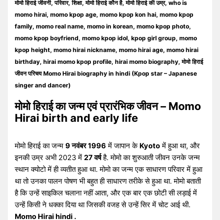
मोमो हिराई जीवनी, परिवार, शिक्षा, मोमो हिराई कौन है, मोमो हिराई की उम्र, who is
momo hirai, momo kpop age, momo kpop kon hai, momo kpop
family, momo real name, momo in korean, momo kpop photo,
momo kpop boyfriend, momo kpop idol, kpop girl group, momo
kpop height, momo hirai nickname, momo hirai age, momo hirai
birthday, hirai momo kpop profile, hirai momo biography, मोमो हिराई
जीवन परिचय Momo Hirai biography in hindi (Kpop star – Japanese
singer and dancer)
मोमो हिराई का जन्म एवं प्रारंभिक जीवन – Momo
Hirai birth and early life
मोमो हिराई का जन्म
9 नवंबर 1996
में जापान के
Kyoto
में हुआ था, और
इनकी उम्र अभी 2023 में
27 वर्ष
है. मोमो का शुरुआती जीवन उनके जन्म
स्थान क्योटो में ही व्यतीत हुआ था. मोमो का जन्म एक साधारण परिवार में हुआ
था तो उनका पालन पोषण भी बहुत ही साधारण तरीके से हुआ था. मोमो बताती
है कि उन्हें साइकिल चलाना नहीं आता, और एक बार एक छोटी सी लड़ाई में
उन्हें किसी ने धक्का दिया था जिसकी वजह से उन्हें सिर में चोट आई थी.
Momo Hirai hindi .