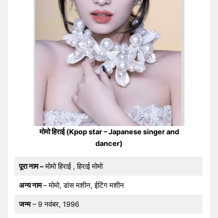
मोमो हिराई (Kpop star – Japanese singer and
dancer)
पूरा नाम –
मोमो हिराई , हिराई मोमो
अन्य नाम
– मोमो, डांस मशीन, ईटिंग मशीन
जन्म
– 9 नवंबर, 1996