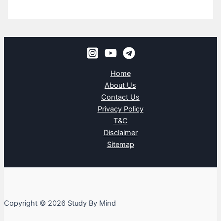
Home
About Us
Contact Us
Privacy Policy
T&C
Disclaimer
Sitemap
Copyright © 2026 Study By Mind