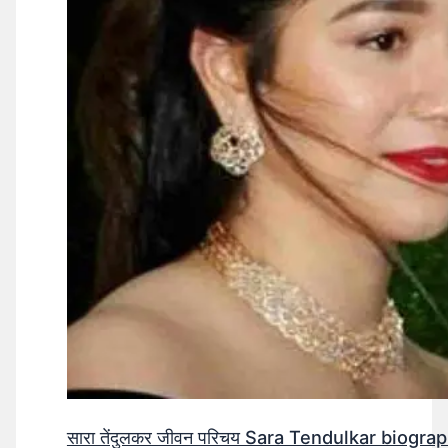
सारा तेंदुलकर जीवन परिचय Sara Tendulkar biograp