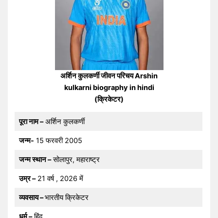
अर्शिन कुलकर्णी जीवन परिचय Arshin
kulkarni biography in hindi
(क्रिकेटर)
पूरा नाम –
अर्शिन कुलकर्णी
जन्म-
15 फरवरी 2005
जन्म स्थान –
सोलापुर, महाराष्ट्र
उम्र –
21 वर्ष , 2026 में
व्यवसाय –
भारतीय क्रिकेटर
धर्म –
हिंदू