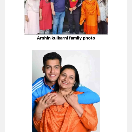
Arshin kulkarni family photo