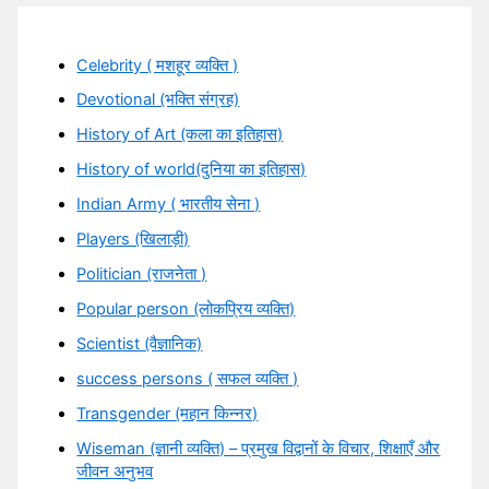
Celebrity ( मशहूर व्यक्ति )
Devotional (भक्ति संग्रह)
History of Art (कला का इतिहास)
History of world(दुनिया का इतिहास)
Indian Army ( भारतीय सेना )
Players (खिलाड़ी)
Politician (राजनेता )
Popular person (लोकप्रिय व्यक्ति)
Scientist (वैज्ञानिक)
success persons ( सफल व्यक्ति )
Transgender (महान किन्नर)
Wiseman (ज्ञानी व्यक्ति) – प्रमुख विद्वानों के विचार, शिक्षाएँ और
जीवन अनुभव