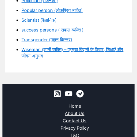
Politician (राजनेता )
Popular person (लोकप्रिय व्यक्ति)
Scientist (वैज्ञानिक)
success persons ( सफल व्यक्ति )
Transgender (महान किन्नर)
Wiseman (ज्ञानी व्यक्ति) – प्रमुख विद्वानों के विचार, शिक्षाएँ और
जीवन अनुभव
Home
About Us
Contact Us
Privacy Policy
T&C