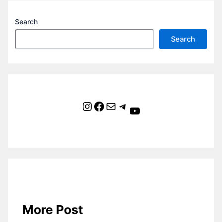
Search
Search
Instagram
Facebook
Mail
Telegram
YouTube
More Post