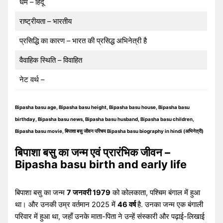
धर्म – हिंदू
राष्ट्रीयता – भारतीय
प्रसिद्धि का कारण – भारत की प्रसिद्ध अभिनेत्री है
वैवाहिक स्थिति – विवाहित
नेट वर्थ –
Bipasha basu age, Bipasha basu height, Bipasha basu house, Bipasha basu
birthday, Bipasha basu news, Bipasha basu husband, Bipasha basu children,
Bipasha basu movie, बिपाशा बसु जीवन परिचय Bipasha basu biography in hindi (अभिनेत्री)
बिपाशा बसु का जन्म एवं प्रारंभिक जीवन –
Bipasha basu birth and early life
बिपाशा बसु का जन्म
7 जनवरी 1979
को कोलकाता, पश्चिम बंगाल में हुआ
था। और उनकी उम्र वर्तमान 2025 में
46 वर्ष
है. उनका जन्म एक बंगाली
परिवार में हुआ था, जहाँ उनके माता-पिता ने उन्हें संस्कारी और पढ़ाई-लिखाई