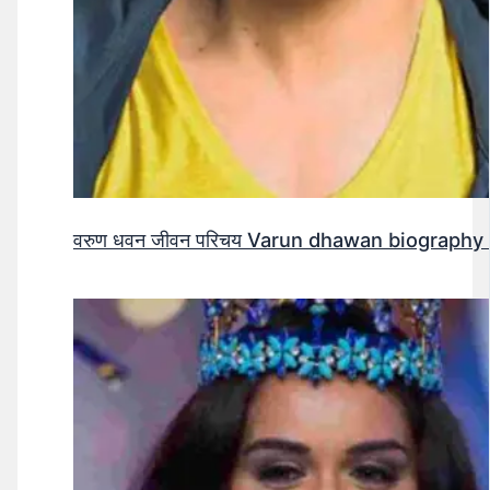
वरुण धवन जीवन परिचय Varun dhawan biography 