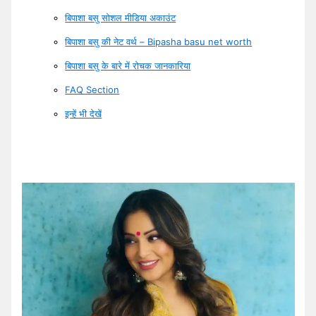
बिपाशा बसु सोशल मीडिया अकाउंट
बिपाशा बसु की नेट वर्थ – Bipasha basu net worth
बिपाशा बसु के बारे में रोचक जानकारिया
FAQ Section
इन्हें भी देखें