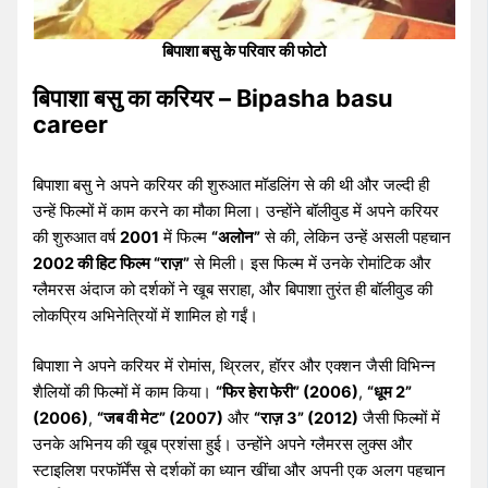
बिपाशा बसु के परिवार की फोटो
बिपाशा बसु का करियर – Bipasha basu
career
बिपाशा बसु ने अपने करियर की शुरुआत मॉडलिंग से की थी और जल्दी ही
उन्हें फिल्मों में काम करने का मौका मिला। उन्होंने बॉलीवुड में अपने करियर
की शुरुआत वर्ष
2001
में फिल्म
“अलोन”
से की, लेकिन उन्हें असली पहचान
2002 की हिट फिल्म “राज़”
से मिली। इस फिल्म में उनके रोमांटिक और
ग्लैमरस अंदाज को दर्शकों ने खूब सराहा, और बिपाशा तुरंत ही बॉलीवुड की
लोकप्रिय अभिनेत्रियों में शामिल हो गईं।
बिपाशा ने अपने करियर में रोमांस, थ्रिलर, हॉरर और एक्शन जैसी विभिन्न
शैलियों की फिल्मों में काम किया।
“फिर हेरा फेरी” (2006)
,
“धूम 2”
(2006)
,
“जब वी मेट” (2007)
और
“राज़ 3” (2012)
जैसी फिल्मों में
उनके अभिनय की खूब प्रशंसा हुई। उन्होंने अपने ग्लैमरस लुक्स और
स्टाइलिश परफॉर्मेंस से दर्शकों का ध्यान खींचा और अपनी एक अलग पहचान