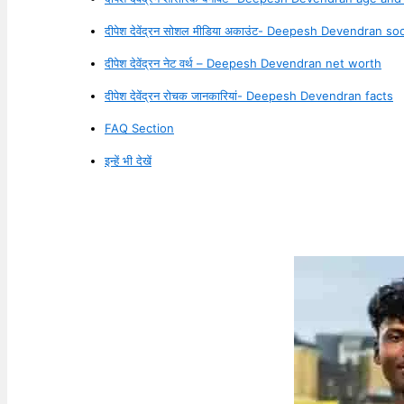
दीपेश देवेंद्रन सोशल मीडिया अकाउंट- Deepesh Devendran s
दीपेश देवेंद्रन नेट वर्थ – Deepesh Devendran net worth
दीपेश देवेंद्रन रोचक जानकारियां- Deepesh Devendran facts
FAQ Section
इन्हें भी देखें