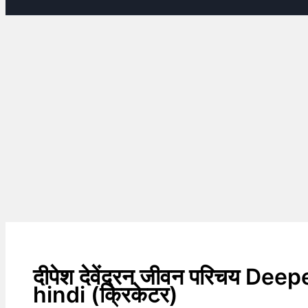
दीपेश देवेंद्रन जीवन परिचय 
hindi (क्रिकेटर)