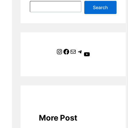
Search
Instagram
Facebook
Mail
Telegram
YouTube
More Post