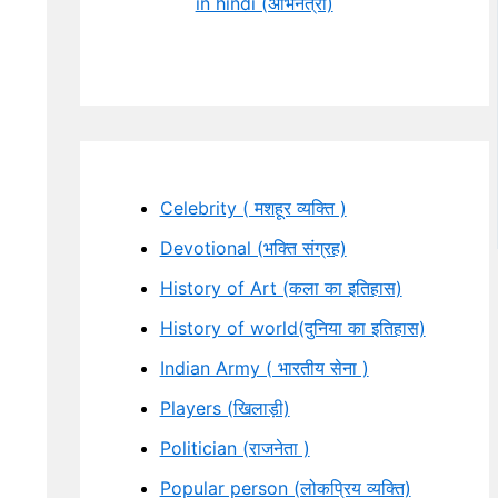
in hindi (अभिनेत्री)
Celebrity ( मशहूर व्यक्ति )
Devotional (भक्ति संग्रह)
History of Art (कला का इतिहास)
History of world(दुनिया का इतिहास)
Indian Army ( भारतीय सेना )
Players (खिलाड़ी)
Politician (राजनेता )
Popular person (लोकप्रिय व्यक्ति)