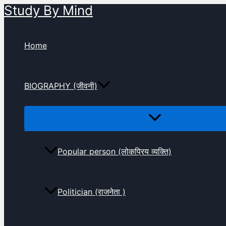
Study By Mind
Skip
to
content
Home
BIOGRAPHY (जीवनी)
Popular person (लोकप्रिय व्यक्ति)
Politician (राजनेता )