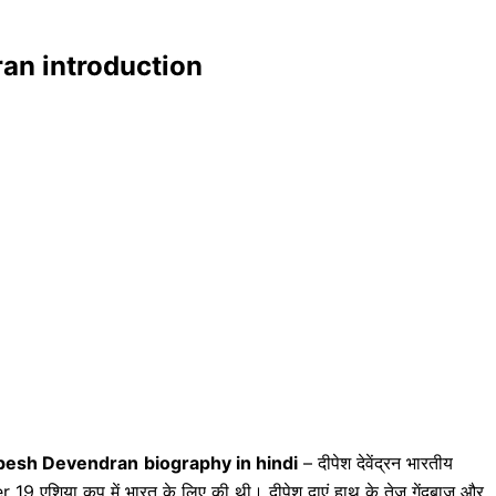
dran introduction
esh Devendran
biography in hindi
– दीपेश देवेंद्रन भारतीय
er 19 एशिया कप में भारत के लिए की थी। दीपेश दाएं हाथ के तेज गेंदबाज और