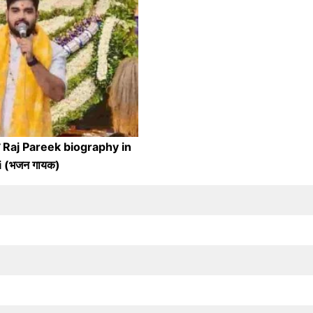
चय Raj Pareek biography in
i (भजन गायक)