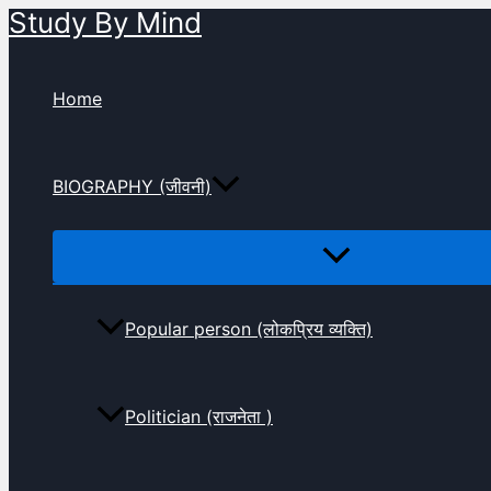
Study By Mind
Skip
to
content
Home
BIOGRAPHY (जीवनी)
Popular person (लोकप्रिय व्यक्ति)
Politician (राजनेता )