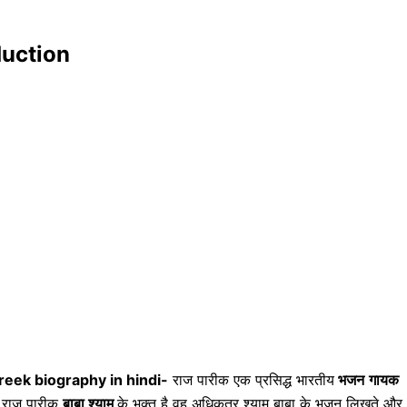
oduction
reek biography in hindi-
राज पारीक एक प्रसिद्ध भारतीय
भजन
गायक
ं. राज पारीक
बाबा श्याम
के भक्त है वह अधिकतर श्याम बाबा के भजन लिखते और