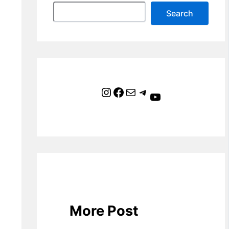
Search
Instagram
Facebook
Mail
Telegram
YouTube
More Post