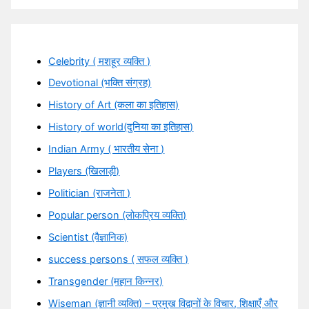
Celebrity ( मशहूर व्यक्ति )
Devotional (भक्ति संग्रह)
History of Art (कला का इतिहास)
History of world(दुनिया का इतिहास)
Indian Army ( भारतीय सेना )
Players (खिलाड़ी)
Politician (राजनेता )
Popular person (लोकप्रिय व्यक्ति)
Scientist (वैज्ञानिक)
success persons ( सफल व्यक्ति )
Transgender (महान किन्नर)
Wiseman (ज्ञानी व्यक्ति) – प्रमुख विद्वानों के विचार, शिक्षाएँ और