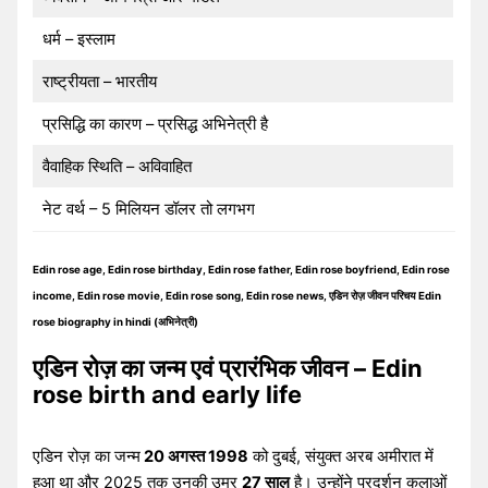
धर्म – इस्लाम
राष्ट्रीयता – भारतीय
प्रसिद्धि का कारण – प्रसिद्ध अभिनेत्री है
वैवाहिक स्थिति – अविवाहित
नेट वर्थ – 5 मिलियन डॉलर तो लगभग
Edin rose age, Edin rose birthday, Edin rose father, Edin rose boyfriend, Edin rose
income, Edin rose movie, Edin rose song, Edin rose news, एडिन रोज़ जीवन परिचय Edin
rose biography in hindi (अभिनेत्री)
एडिन रोज़ का जन्म एवं प्रारंभिक जीवन – Edin
rose birth and early life
एडिन रोज़ का जन्म
20 अगस्त 1998
को दुबई, संयुक्त अरब अमीरात में
हुआ था और 2025 तक उनकी उम्र
27 साल
है। उन्होंने प्रदर्शन कलाओं