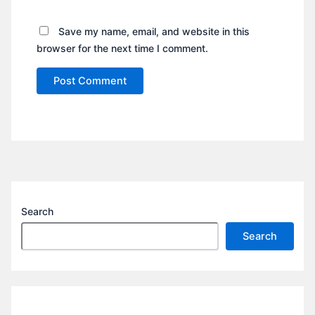
Save my name, email, and website in this
browser for the next time I comment.
Search
Search