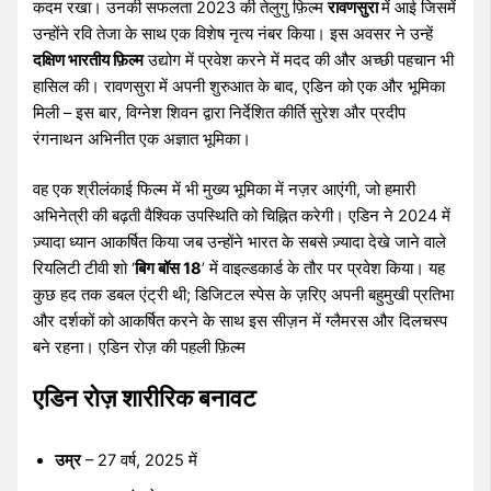
कदम रखा। उनकी सफलता 2023 की तेलुगु फ़िल्म
रावणसुरा
में आई जिसमें
उन्होंने रवि तेजा के साथ एक विशेष नृत्य नंबर किया। इस अवसर ने उन्हें
दक्षिण भारतीय फ़िल्म
उद्योग में प्रवेश करने में मदद की और अच्छी पहचान भी
हासिल की। ​​रावणसुरा में अपनी शुरुआत के बाद, एडिन को एक और भूमिका
मिली – इस बार, विग्नेश शिवन द्वारा निर्देशित कीर्ति सुरेश और प्रदीप
रंगनाथन अभिनीत एक अज्ञात भूमिका।
वह एक श्रीलंकाई फिल्म में भी मुख्य भूमिका में नज़र आएंगी, जो हमारी
अभिनेत्री की बढ़ती वैश्विक उपस्थिति को चिह्नित करेगी। एडिन ने 2024 में
ज़्यादा ध्यान आकर्षित किया जब उन्होंने भारत के सबसे ज़्यादा देखे जाने वाले
रियलिटी टीवी शो ‘
बिग बॉस 18
’ में वाइल्डकार्ड के तौर पर प्रवेश किया। यह
कुछ हद तक डबल एंट्री थी; डिजिटल स्पेस के ज़रिए अपनी बहुमुखी प्रतिभा
और दर्शकों को आकर्षित करने के साथ इस सीज़न में ग्लैमरस और दिलचस्प
बने रहना। एडिन रोज़ की पहली फ़िल्म
एडिन रोज़ शारीरिक बनावट
उम्र
– 27 वर्ष, 2025 में