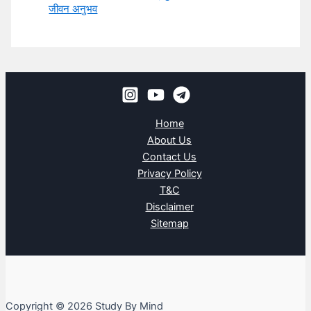
जीवन अनुभव
Home
About Us
Contact Us
Privacy Policy
T&C
Disclaimer
Sitemap
Copyright © 2026 Study By Mind