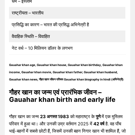
धर्म – इस्लाम
राष्ट्रीयता – भारतीय
प्रसिद्धि का कारण – भारत की प्रसिद्ध अभिनेत्री है
वैवाहिक स्थिति – विवाहित
नेट वर्थ – 10 मिलियन डॉलर के लगभग
Gauahar khan age, Gauahar khan house, Gauahar khan birthday, Gauahar khan
income, Gauahar khan movie, Gauahar khan father, Gauahar khan husband,
Gauahar khan news, गौहर खान जीवन परिचय Gauahar khan biography in hindi (अभिनेत्री)
गौहर खान का जन्म एवं प्रारंभिक जीवन –
Gauahar khan birth and early life
गौहर खान का जन्म
23 अगस्त 1983
को महाराष्ट्र के
पुणे
में एक मुस्लिम
परिवार में हुआ था। और उनकी उम्र वर्तमान 2025 में
42 वर्ष
है. वह पाँच
भाई-बहनों में सबसे छोटी हैं, जिसमें उनकी बहन निगार खान भी शामिल हैं, जो