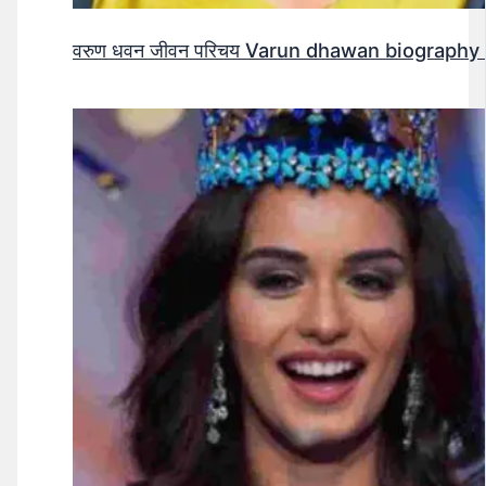
वरुण धवन जीवन परिचय Varun dhawan biography 