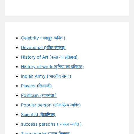
Celebrity ( मशहूर व्यक्ति )
Devotional (भक्ति संग्रह)
History of Art (कला का इतिहास)
History of world(दुनिया का इतिहास)
Indian Army ( भारतीय सेना )
Players (खिलाड़ी)
Politician (राजनेता )
Popular person (लोकप्रिय व्यक्ति)
Scientist (वैज्ञानिक)
success persons ( सफल व्यक्ति )
Transgender (महान किन्नर)