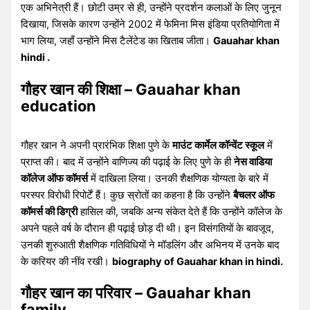
एक अभिनेत्री हैं। छोटी उम्र से ही, उन्होंने प्रदर्शन कलाओं के लिए जुनून
दिखाया, जिसके कारण उन्होंने 2002 में फेमिना मिस इंडिया प्रतियोगिता में
भाग लिया, जहाँ उन्होंने मिस टैलेंटेड का खिताब जीता।
Gauahar khan
hindi .
गौहर खान की शिक्षा – Gauahar khan
education
गौहर खान ने अपनी प्रारंभिक शिक्षा पुणे के
माउंट कार्मेल कॉन्वेंट स्कूल
में
प्राप्त की। बाद में उन्होंने वाणिज्य की पढ़ाई के लिए पुणे के ही
नेस वाडिया
कॉलेज ऑफ कॉमर्स
में दाखिला लिया। उनकी शैक्षणिक योग्यता के बारे में
परस्पर विरोधी रिपोर्टें हैं। कुछ स्रोतों का कहना है कि उन्होंने
बैचलर ऑफ
कॉमर्स की डिग्री
हासिल की, जबकि अन्य संकेत देते हैं कि उन्होंने कॉलेज के
अपने पहले वर्ष के दौरान ही पढ़ाई छोड़ दी थी। इन विसंगतियों के बावजूद,
उनकी शुरुआती शैक्षणिक गतिविधियों ने मॉडलिंग और अभिनय में उनके बाद
के करियर की नींव रखी।
biography of Gauahar khan in hindi.
गौहर खान का परिवार – Gauahar khan
family