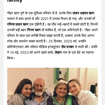
गौहर खान पुणे के एक मुस्लिम परिवार से है. उनके पिता
ज़फ़र अहमद खान
जापान में काम करते थे और 2021 में उनका निधन हो गया, और उनकी माँ
रजिया ज़फ़र खान
एक गृहिणी हैं। वह पाँच भाई-बहनों में सबसे छोटी हैं, जिनमें
उनकी बड़ी बहन
निगार खान
भी शामिल हैं, जो एक अभिनेत्री हैं। गौहर अपने
परिवार के साथ एक करीबी रिश्ता साझा करती हैं, अक्सर उनके लिए अपना
स्नेह और समर्थन व्यक्त करती हैं। 25 दिसंबर, 2020 को, उन्होंने
कोरियोग्राफर और सोशल मीडिया इन्फ्लुएंसर
ज़ैद दरबार
से शादी की। दंपति
ने 10 मई, 2023 को अपने पहले बच्चे,
ज़ेहान
नाम के एक बेटे का स्वागत
किया।