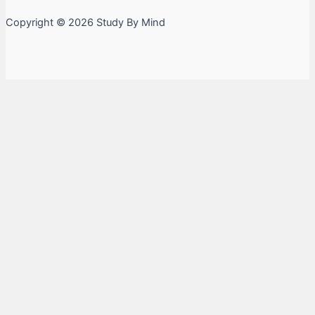
Copyright © 2026 Study By Mind