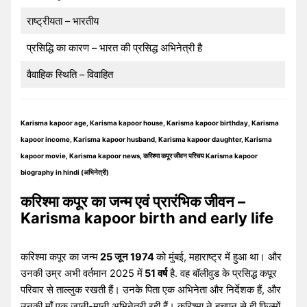
राष्ट्रीयता – भारतीय
प्रसिद्धि का कारण – भारत की प्रसिद्ध अभिनेत्री है
वैवाहिक स्थिति – विवाहित
Karisma kapoor age, Karisma kapoor house, Karisma kapoor birthday, Karisma
kapoor income, Karisma kapoor husband, Karisma kapoor daughter, Karisma
kapoor movie, Karisma kapoor news, करिश्मा कपूर जीवन परिचय Karisma kapoor
biography in hindi (अभिनेत्री)
करिश्मा कपूर का जन्म एवं प्रारंभिक जीवन –
Karisma kapoor birth and early life
करिश्मा कपूर का जन्म
25 जून 1974
को मुंबई, महाराष्ट्र में हुआ था। और
उनकी उम्र अभी वर्तमान 2025 में
51 वर्ष
है. वह बॉलीवुड के प्रसिद्ध कपूर
परिवार से ताल्लुक रखती हैं। उनके पिता एक अभिनेता और निर्देशक हैं, और
उनकी माँ एक जानी-मानी अभिनेत्री रही हैं। करिश्मा ने बचपन से ही फिल्मों