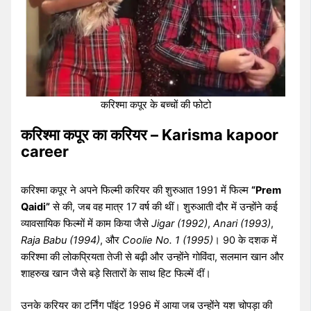
करिश्मा कपूर के बच्चों की फोटो
करिश्मा कपूर का करियर – Karisma kapoor
career
करिश्मा कपूर ने अपने फिल्मी करियर की शुरुआत 1991 में फिल्म
“Prem
Qaidi”
से की, जब वह मात्र 17 वर्ष की थीं। शुरुआती दौर में उन्होंने कई
व्यावसायिक फिल्मों में काम किया जैसे
Jigar (1992)
,
Anari (1993)
,
Raja Babu (1994)
, और
Coolie No. 1 (1995)
। 90 के दशक में
करिश्मा की लोकप्रियता तेजी से बढ़ी और उन्होंने गोविंदा, सलमान खान और
शाहरुख खान जैसे बड़े सितारों के साथ हिट फिल्में दीं।
उनके करियर का टर्निंग पॉइंट 1996 में आया जब उन्होंने यश चोपड़ा की