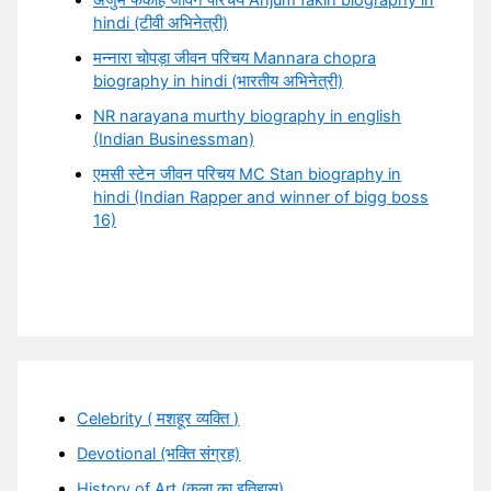
अंजुम फकीह जीवन परिचय Anjum fakih biography in
hindi (टीवी अभिनेत्री)
मन्नारा चोपड़ा जीवन परिचय Mannara chopra
biography in hindi (भारतीय अभिनेत्री)
NR narayana murthy biography in english
(Indian Businessman)
एमसी स्टेन जीवन परिचय MC Stan biography in
hindi (Indian Rapper and winner of bigg boss
16)
Celebrity ( मशहूर व्यक्ति )
Devotional (भक्ति संग्रह)
History of Art (कला का इतिहास)