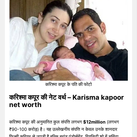
करिश्मा कपूर के पति की फोटो
करिश्मा कपूर की नेट वर्थ – Karisma kapoor
net worth
करिश्मा कपूर की अनुमानित कुल संपत्ति लगभग
$12million
(लगभग
₹90-100 करोड़) है। यह उल्लेखनीय संपत्ति न केवल उनके शानदार
फिल्मी करियर से उपजी है बल्कि ब्रांड एंडोर्समेंट, रियलिटी शो में चुनिंदा