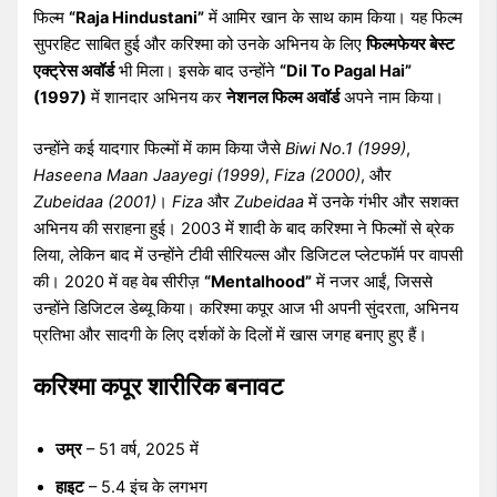
फिल्म
“Raja Hindustani”
में आमिर खान के साथ काम किया। यह फिल्म
सुपरहिट साबित हुई और करिश्मा को उनके अभिनय के लिए
फिल्मफेयर बेस्ट
एक्ट्रेस अवॉर्ड
भी मिला। इसके बाद उन्होंने
“Dil To Pagal Hai”
(1997)
में शानदार अभिनय कर
नेशनल फिल्म अवॉर्ड
अपने नाम किया।
उन्होंने कई यादगार फिल्मों में काम किया जैसे
Biwi No.1 (1999)
,
Haseena Maan Jaayegi (1999)
,
Fiza (2000)
, और
Zubeidaa (2001)
।
Fiza
और
Zubeidaa
में उनके गंभीर और सशक्त
अभिनय की सराहना हुई। 2003 में शादी के बाद करिश्मा ने फिल्मों से ब्रेक
लिया, लेकिन बाद में उन्होंने टीवी सीरियल्स और डिजिटल प्लेटफॉर्म पर वापसी
की। 2020 में वह वेब सीरीज़
“Mentalhood”
में नजर आईं, जिससे
उन्होंने डिजिटल डेब्यू किया। करिश्मा कपूर आज भी अपनी सुंदरता, अभिनय
प्रतिभा और सादगी के लिए दर्शकों के दिलों में खास जगह बनाए हुए हैं।
करिश्मा कपूर शारीरिक बनावट
उम्र
– 51 वर्ष, 2025 में
हाइट
– 5.4 इंच के लगभग