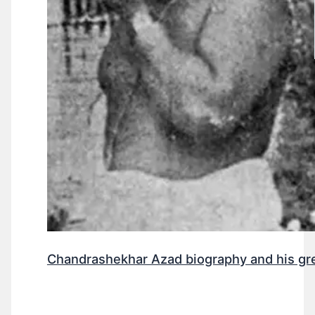
Chandrashekhar Azad biography and his gr