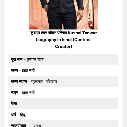
कुशाल तंवर जीवन परिचय Kushal Tanwar
biography in hindi (Content
Creator)
पूरा नाम
– कुशाल तंवर
जन्म
– ज्ञात नहीं
जन्म स्थान
– गुरुग्राम, हरियाणा
उम्र
– ज्ञात नहीं
पेशा
–
धर्म
– हिंदू
राष्ट्रीयता
– भारतीय