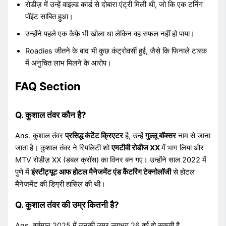
रोडीज़ में उन्हें वाइल्ड कार्ड से दोबारा एंट्री मिली थी, जो कि एक टर्निंग
पॉइंट साबित हुआ।
उन्होंने पहले एक कैफ़े भी खोला था लेकिन वह सफल नहीं हो पाया।
Roadies जीतने के बाद भी कुछ कंट्रोवर्सी हुई, जैसे कि फिनाले टास्क
में अनुचित लाभ मिलने के आरोप।
FAQ Section
Q. कुशाल तंवर कौन है?
Ans. कुशाल तंवर
प्रसिद्ध कंटेंट क्रिएटर
है, उन्हें
गुल्लू बॉक्सर
नाम से जाना
जाता है। कुशाल तंवर ने रियलिटी शो
एमटीवी रोडीज XX
में भाग लिया और
MTV रोडीज़ XX (डबल क्रॉस) का विनर बन गए। उन्होंने साल 2022 में
पुणे में
इंस्टीट्यूट आफ होटल मैनेजमेंट एंड कैंटरिंग टेक्नोलॉजी
से होटल
मैनेजमेंट की डिग्री हासिल की थी।
Q. कुशाल तंवर की उम्र कितनी है?
Ans. वर्तमान 2025 में उनकी उम्र लगभग 26 वर्ष हो सकती है