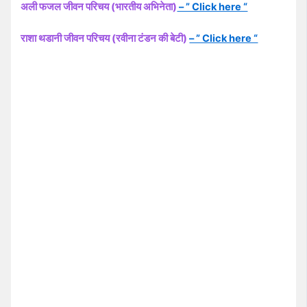
अली फजल जीवन परिचय (भारतीय अभिनेता)
– ” Click here “
राशा थडानी जीवन परिचय (रवीना टंडन की बेटी)
– ” Click here “