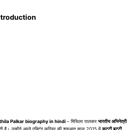
introduction
thila Palkar biography in hindi
– मिथिला पालकर
भारतीय अभिनेत्री
जाती है। उन्होंने अपने एक्टिंग करियर की शुरुआत साल 2015 में
कट्टी बट्टी