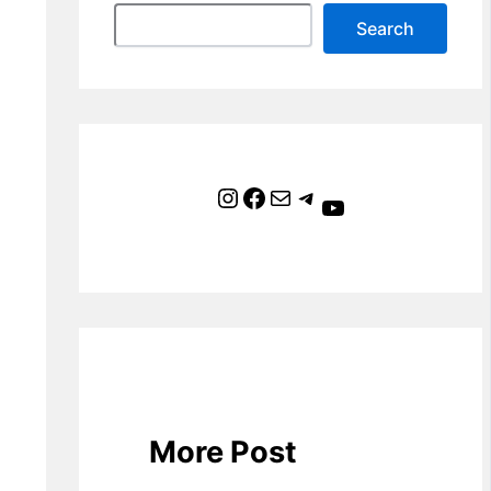
Search
Instagram
Facebook
Mail
Telegram
YouTube
More Post