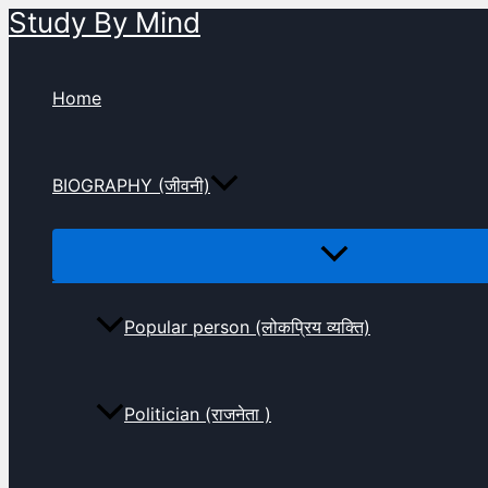
Study By Mind
Skip
to
content
Home
BIOGRAPHY (जीवनी)
Popular person (लोकप्रिय व्यक्ति)
Politician (राजनेता )