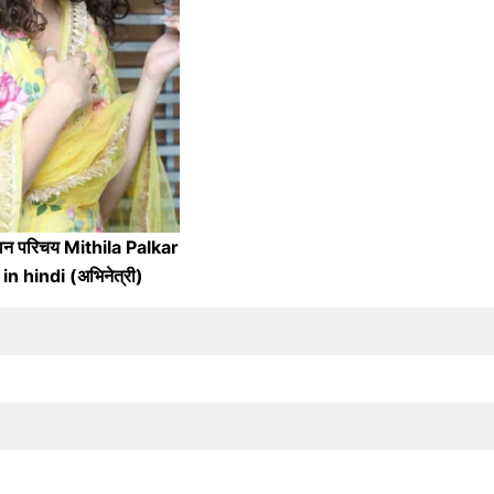
वन परिचय Mithila Palkar
n hindi (अभिनेत्री)