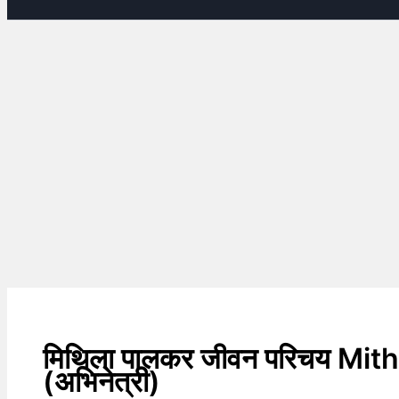
मिथिला पालकर जीवन परिचय Mit
(अभिनेत्री)