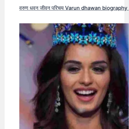
वरुण धवन जीवन परिचय Varun dhawan biography 