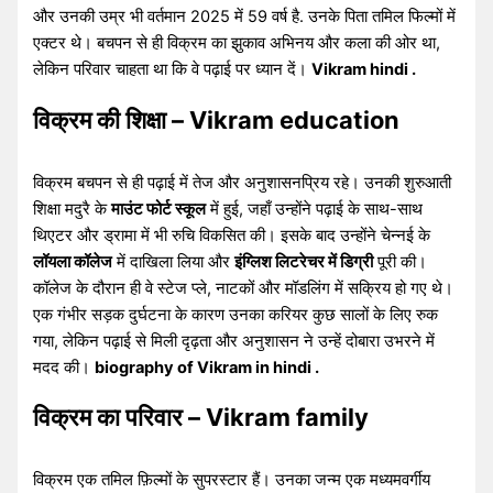
और उनकी उम्र भी वर्तमान 2025 में 59 वर्ष है. उनके पिता तमिल फिल्मों में
एक्टर थे। बचपन से ही विक्रम का झुकाव अभिनय और कला की ओर था,
लेकिन परिवार चाहता था कि वे पढ़ाई पर ध्यान दें।
Vikram hindi .
विक्रम की शिक्षा – Vikram education
विक्रम बचपन से ही पढ़ाई में तेज और अनुशासनप्रिय रहे। उनकी शुरुआती
शिक्षा मदुरै के
माउंट फोर्ट स्कूल
में हुई, जहाँ उन्होंने पढ़ाई के साथ-साथ
थिएटर और ड्रामा में भी रुचि विकसित की। इसके बाद उन्होंने चेन्नई के
लॉयला कॉलेज
में दाखिला लिया और
इंग्लिश लिटरेचर में डिग्री
पूरी की।
कॉलेज के दौरान ही वे स्टेज प्ले, नाटकों और मॉडलिंग में सक्रिय हो गए थे।
एक गंभीर सड़क दुर्घटना के कारण उनका करियर कुछ सालों के लिए रुक
गया, लेकिन पढ़ाई से मिली दृढ़ता और अनुशासन ने उन्हें दोबारा उभरने में
मदद की।
biography of Vikram in hindi .
विक्रम का परिवार – Vikram family
विक्रम एक तमिल फ़िल्मों के सुपरस्टार हैं। उनका जन्म एक मध्यमवर्गीय