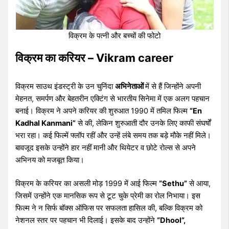
विक्रम के पत्नी और बच्चों की फोटो
विक्रम का करियर – Vikram career
विक्रम साउथ इंडस्ट्री के उन चुनिंदा
अभिनेताओं
में से हैं जिन्होंने अपनी
मेहनत, समर्पण और बेहतरीन एक्टिंग से भारतीय सिनेमा में एक अलग पहचान
बनाई। विक्रम ने अपने करियर की शुरुआत 1990 में तमिल फिल्म
“En
Kadhal Kanmani”
से की, लेकिन शुरुआती दौर उनके लिए काफी संघर्षों
भरा रहा। कई फिल्में फ्लॉप रहीं और उन्हें लंबे समय तक बड़े मौके नहीं मिले।
बावजूद इसके उन्होंने हार नहीं मानी और थियेटर व छोटे रोल्स से अपने
अभिनय को मजबूत किया।
विक्रम के करियर का असली मोड़ 1999 में आई फिल्म
“Sethu”
से आया,
जिसमें उन्होंने एक मानसिक रूप से टूट चुके प्रेमी का रोल निभाया। इस
फिल्म ने न सिर्फ बॉक्स ऑफिस पर सफलता हासिल की, बल्कि विक्रम को
नेशनल स्तर पर पहचान भी दिलाई। इसके बाद उन्होंने
“Dhool”,