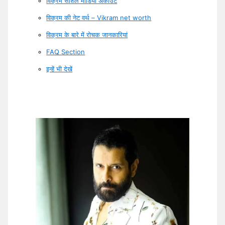
विक्रम सोशल मीडिया अकाउंट
विक्रम की नेट वर्थ – Vikram net worth
विक्रम के बारे में रोचक जानकारियां
FAQ Section
इन्हें भी देखें