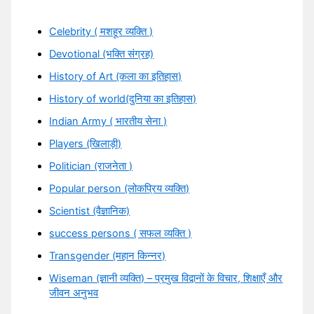
Celebrity ( मशहूर व्यक्ति )
Devotional (भक्ति संग्रह)
History of Art (कला का इतिहास)
History of world(दुनिया का इतिहास)
Indian Army ( भारतीय सेना )
Players (खिलाड़ी)
Politician (राजनेता )
Popular person (लोकप्रिय व्यक्ति)
Scientist (वैज्ञानिक)
success persons ( सफल व्यक्ति )
Transgender (महान किन्नर)
Wiseman (ज्ञानी व्यक्ति) – प्रमुख विद्वानों के विचार, शिक्षाएँ और
जीवन अनुभव