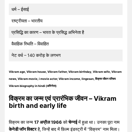
धर्म – ईसाई
राष्ट्रीयता – भारतीय
प्रसिद्धि का कारण – भारत के प्रसिद्ध अभिनेता है
वैवाहिक स्थिति – विवाहित
नेट वर्थ – 140 करोड़ के लगभग
Vikram age, Vikram house, Vikram father, Vikram birthday, Vikram wife, Vikram
news, Vikram movie, i movie actor, Vikram income, lingesan, विक्रम जीवन परिचय
Vikram biography in hindi (अभिनेता)
विक्रम का जन्म एवं प्रारंभिक जीवन – Vikram
birth and early life
विक्रम का जन्म
17 अप्रैल 1966
को
चेन्नई
में हुआ था। उनका पूरा नाम
केनेडी जॉन विक्टर
है, जिन्हें बाद में फ़िल्म इंडस्ट्री में “विक्रम” नाम मिला।