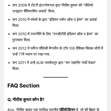
सन 2009 में रोटरी इंटरनेशनल द्वारा नीतीश कुमार को “पोलियो
उन्मूलन चैंपियनशिप अवार्ड” मिला.
सन 2010 में फोर्ब्स के द्वारा “इंडियन पर्सन ऑफ द ईयर” का अवार्ड
मिला.
सन 2010 में राजनीति के लिए “एनडीटीवी इंडियन ऑफ द ईयर” का
पुरस्कार मिला.
सन 2012 में फॉरेन पॉलिसी मैगजीन के टॉप 100 वैश्विक चिंतक लोगों में
उन्हें 77वें स्थान पर रखा गया.
सन 2011 में उन्हें XLRI जमशेदपुर द्वारा “सर जहांगीर गांधी मेडल”
मिला.
FAQ Section
Q. नीतीश कुमार कौन है?
Ans. नीतीश कुमार एक प्रसिद्ध भारतीय
पॉलिटिशियन
है, जो की बिहार के