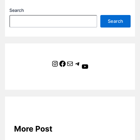
Search
Search
Instagram
Facebook
Mail
Telegram
YouTube
More Post