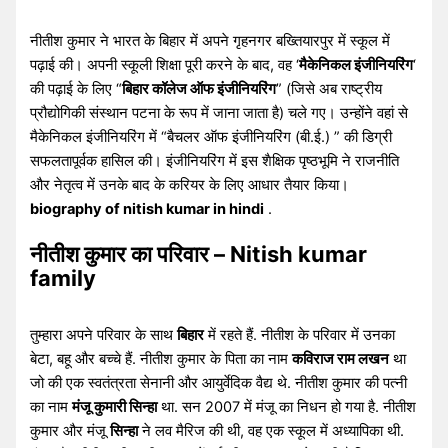
नीतीश कुमार ने भारत के बिहार में अपने गृहनगर बख्तियारपुर में स्कूल में
पढ़ाई की। अपनी स्कूली शिक्षा पूरी करने के बाद, वह ‘
मैकेनिकल इंजीनियरिंग
‘
की पढ़ाई के लिए “
बिहार कॉलेज ऑफ इंजीनियरिंग
” (जिसे अब राष्ट्रीय
प्रौद्योगिकी संस्थान पटना के रूप में जाना जाता है) चले गए। उन्होंने वहां से
मैकेनिकल इंजीनियरिंग में “बैचलर ऑफ इंजीनियरिंग (बी.ई.) ” की डिग्री
सफलतापूर्वक हासिल की। इंजीनियरिंग में इस शैक्षिक पृष्ठभूमि ने राजनीति
और नेतृत्व में उनके बाद के करियर के लिए आधार तैयार किया।
biography of nitish kumar in hindi
.
नीतीश कुमार का परिवार – Nitish kumar
family
तुम्हारा अपने परिवार के साथ
बिहार
में रहते हैं. नीतीश के परिवार में उनका
बेटा, बहू और बच्चे हैं. नीतीश कुमार के पिता का नाम
कविराज राम लखन
था
जो की एक स्वतंत्रता सेनानी और आयुर्वेदिक वैद्य थे. नीतीश कुमार की पत्नी
का नाम
मंजू कुमारी सिन्हा
था. सन 2007 में मंजू का निधन हो गया है. नीतीश
कुमार और मंजू
सिन्हा
ने लव मैरिज की थी, वह एक स्कूल में अध्यापिका थी.