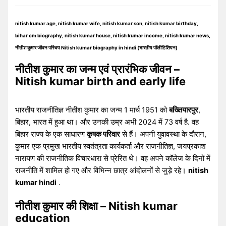
nitish kumar age, nitish kumar wife, nitish kumar son, nitish kumar birthday,
bihar cm biography, nitish kumar house, nitish kumar income, nitish kumar news,
नीतीश कुमार जीवन परिचय Nitish kumar biography in hindi (भारतीय पॉलीटिशियन)
नीतीश कुमार का जन्म एवं प्रारंभिक जीवन –
Nitish kumar birth and early life
भारतीय राजनीतिज्ञ नीतीश कुमार का जन्म 1 मार्च 1951 को
बख्तियारपुर
,
बिहार, भारत में हुआ था। और उनकी उम्र अभी 2024 में 73 वर्ष है. वह
बिहार राज्य के एक साधारण
कृषक परिवार
से हैं। अपनी युवावस्था के दौरान,
कुमार एक प्रमुख भारतीय स्वतंत्रता कार्यकर्ता और राजनीतिज्ञ, जयप्रकाश
नारायण की राजनीतिक विचारधारा से प्रेरित थे। वह अपने कॉलेज के दिनों में
राजनीति में शामिल हो गए और विभिन्न छात्र आंदोलनों से जुड़े रहे।
nitish
kumar hindi
.
नीतीश कुमार की शिक्षा – Nitish kumar
education