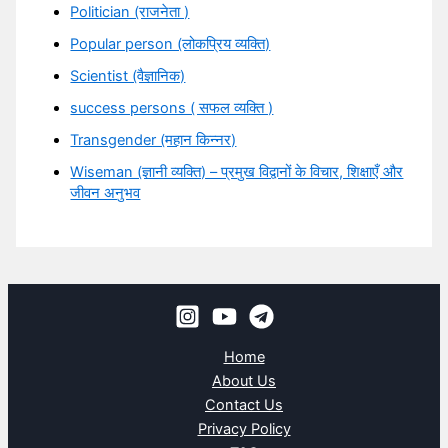
Politician (राजनेता )
Popular person (लोकप्रिय व्यक्ति)
Scientist (वैज्ञानिक)
success persons ( सफल व्यक्ति )
Transgender (महान किन्नर)
Wiseman (ज्ञानी व्यक्ति) – प्रमुख विद्वानों के विचार, शिक्षाएँ और
जीवन अनुभव
Home
About Us
Contact Us
Privacy Policy