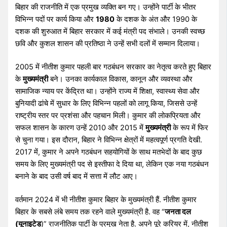
बिहार की राजनीति में एक प्रमुख व्यक्ति बन गए। उन्होंने पार्टी के भीतर
विभिन्न पदों पर कार्य किया और
1980
के दशक के अंत और 1990 के
दशक की शुरुआत में बिहार सरकार में कई मंत्री पद संभाले। उनकी स्वच्छ
छवि और कुशल शासन की प्रतिष्ठा ने उन्हें सभी दलों में सम्मान दिलाया।
2005 में नीतीश कुमार पहली बार गठबंधन सरकार का नेतृत्व करते हुए बिहार
के
मुख्यमंत्री
बने। उनका कार्यकाल विकास, कानून और व्यवस्था और
सामाजिक न्याय पर केंद्रित था। उन्होंने राज्य में शिक्षा, स्वास्थ्य सेवा और
बुनियादी ढांचे में सुधार के लिए विभिन्न पहलों को लागू किया, जिससे उन्हें
राष्ट्रीय स्तर पर प्रशंसा और पहचान मिली। कुमार की लोकप्रियता और
सफल शासन के कारण उन्हें 2010 और 2015 में
मुख्यमंत्री
के रूप में फिर
से चुना गया। इस दौरान, बिहार ने विभिन्न क्षेत्रों में महत्वपूर्ण प्रगति देखी.
2017 में, कुमार ने अपने गठबंधन सहयोगियों के साथ मतभेदों के बाद कुछ
समय के लिए मुख्यमंत्री पद से इस्तीफा दे दिया था, लेकिन एक नया गठबंधन
बनाने के बाद उसी वर्ष बाद में सत्ता में लौट आए।
वर्तमान 2024 में भी नीतीश कुमार बिहार के मुख्यमंत्री हैं. नीतीश कुमार
बिहार के सबसे लंबे समय तक रहने वाले मुख्यमंत्री है. वह “
जनता दल
(यूनाइटेड
)” राजनीतिक पार्टी के प्रमुख नेता है. अपने पूरे करियर में, नीतीश