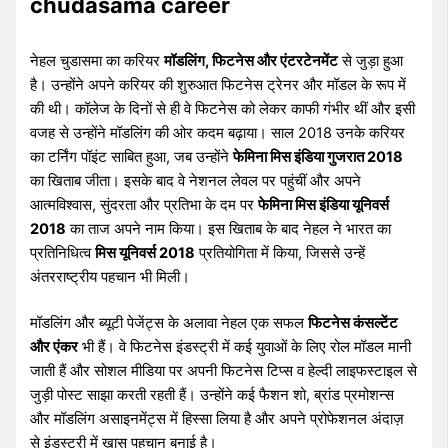
chudasama career
नेहल चुडासमा का करियर
मॉडलिंग, फिटनेस और एंटरटेनमेंट
से जुड़ा हुआ
है। उन्होंने अपने करियर की शुरुआत फिटनेस ट्रेनर और मॉडल के रूप में
की थी। कॉलेज के दिनों से ही वे फिटनेस को लेकर काफी गंभीर थीं और इसी
वजह से उन्होंने मॉडलिंग की ओर कदम बढ़ाया। साल 2018 उनके करियर
का टर्निंग पॉइंट साबित हुआ, जब उन्होंने
फेमिना मिस इंडिया गुजरात 2018
का खिताब जीता। इसके बाद वे नेशनल लेवल पर पहुंचीं और अपने
आत्मविश्वास, सुंदरता और प्रतिभा के दम पर
फेमिना मिस इंडिया यूनिवर्स
2018
का ताज अपने नाम किया। इस खिताब के बाद नेहल ने भारत का
प्रतिनिधित्व
मिस यूनिवर्स 2018
प्रतियोगिता में किया, जिससे उन्हें
अंतरराष्ट्रीय पहचान भी मिली।
मॉडलिंग और ब्यूटी पेजेंट्स के अलावा नेहल एक सफल
फिटनेस कंसल्टेंट
और एंकर
भी हैं। वे फिटनेस इंडस्ट्री में कई युवाओं के लिए रोल मॉडल मानी
जाती हैं और सोशल मीडिया पर अपनी फिटनेस टिप्स व हेल्दी लाइफस्टाइल से
जुड़ी पोस्ट साझा करती रहती हैं। उन्होंने कई फैशन शो, ब्रांड प्रमोशन्स
और मॉडलिंग असाइनमेंट्स में हिस्सा लिया है और अपने प्रोफेशनल अंदाज़
से इंडस्ट्री में खास पहचान बनाई है।