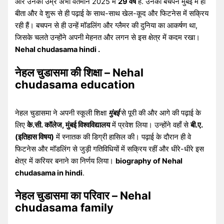
और उनकी उम्र अभी वर्तमान 2025 में
29 वर्ष
है. उनका बचपन मुंबई में ही
बीता और वे शुरू से ही पढ़ाई के साथ-साथ खेल-कूद और फिटनेस में सक्रिय
रही हैं। बचपन से ही उन्हें मॉडलिंग और ग्लैमर की दुनिया का आकर्षण था,
जिसके चलते उन्होंने अपनी मेहनत और लगन से इस क्षेत्र में कदम रखा।
Nehal chudasama hindi .
नेहल चुडासमा की शिक्षा – Nehal
chudasama education
नेहल चुडासमा ने अपनी स्कूली शिक्षा
मुंबई
से पूरी की और आगे की पढ़ाई के
लिए
के.सी. कॉलेज, मुंबई विश्वविद्यालय
में प्रवेश लिया। उन्होंने वहाँ से
बी.ए.
(इतिहास विषय)
में स्नातक की डिग्री हासिल की। पढ़ाई के दौरान ही वे
फिटनेस और मॉडलिंग से जुड़ी गतिविधियों में सक्रिय रहीं और धीरे-धीरे इस
क्षेत्र में करियर बनाने का निर्णय लिया।
biography of Nehal
chudasama in hindi
.
नेहल चुडासमा का परिवार – Nehal
chudasama family