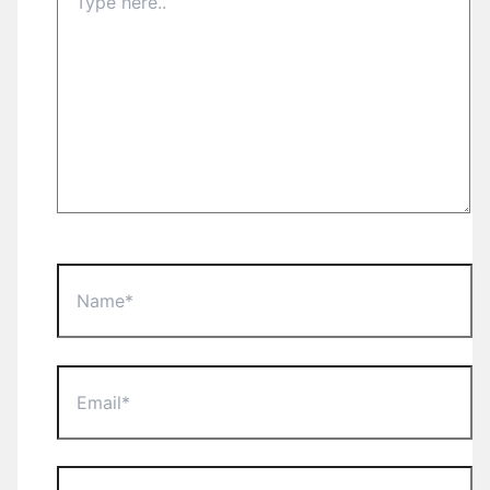
here..
Name*
Email*
Website