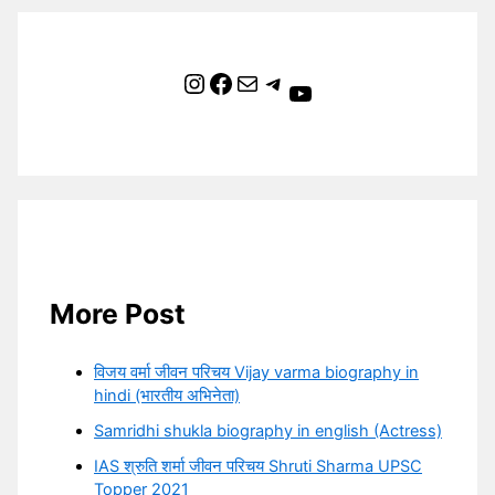
Instagram
Facebook
Mail
Telegram
YouTube
More Post
विजय वर्मा जीवन परिचय Vijay varma biography in
hindi (भारतीय अभिनेता)
Samridhi shukla biography in english (Actress)
IAS श्रुति शर्मा जीवन परिचय Shruti Sharma UPSC
Topper 2021