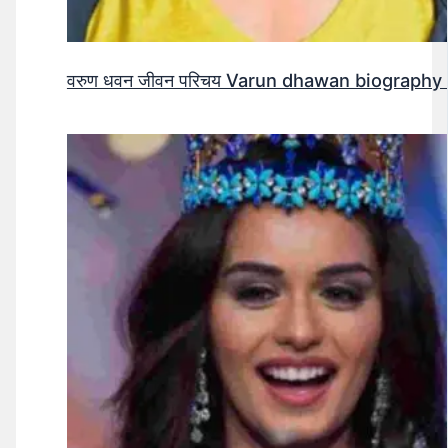
वरुण धवन जीवन परिचय Varun dhawan biography 