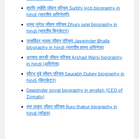
सुरभि ज्योति जीवन परिचय Surbhi jyoti biography in
hindi (भारतीय अभिनेत्री)
ध्रुव जुरेल जीवन परिचय Dhurv jurel biography in
hindi (भारतीय क्रिकेटर)
जसविंदर भल्ला जीवन परिचय Jaswinder Bhalla
biography in hindi (भारतीय हास्य अभिनेता)
अरशद वारसी जीवन परिचय Arshad Warsi biography
in hindi (अभिनेता)
सौरभ दुबे जीवन परिचय Saurabh Dubey biography in
hindi (क्रिकेटर)
Deepinder goyal biography in english (CEO of
Zomato)
रुरु ठाकुर जीवन परिचय Ruru thakur biography in
hindi (मॉडल)