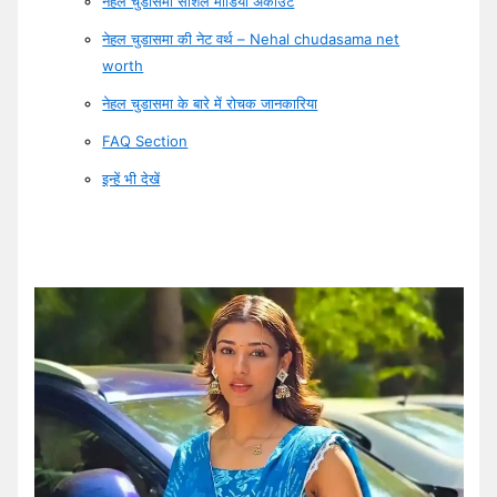
नेहल चुडासमा सोशल मीडिया अकाउंट
नेहल चुडासमा की नेट वर्थ – Nehal chudasama net
worth
नेहल चुडासमा के बारे में रोचक जानकारिया
FAQ Section
इन्हें भी देखें