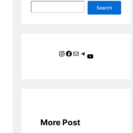
Search
Instagram
Facebook
Mail
Telegram
YouTube
More Post