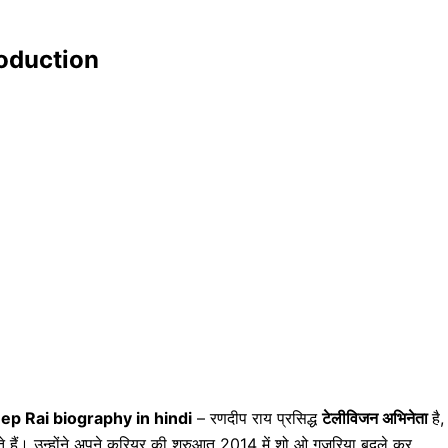
roduction
p Rai biography in hindi
– रणदीप राय प्रसिद्ध
टेलीविजन अभिनेता
है,
ते हैं। उन्होंने अपने करियर की शुरुआत 2014 में शो ओ गुजरिया बदले कर