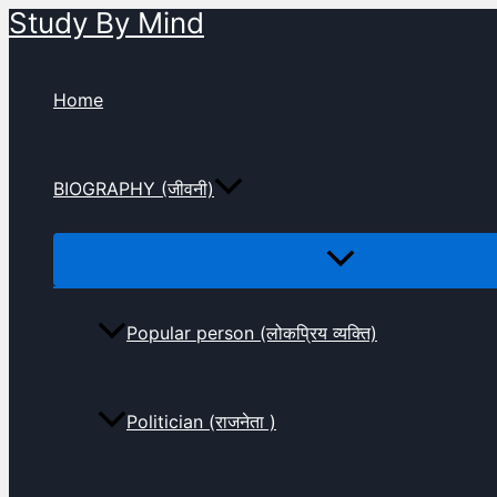
Study By Mind
Skip
to
content
Home
BIOGRAPHY (जीवनी)
Popular person (लोकप्रिय व्यक्ति)
Politician (राजनेता )