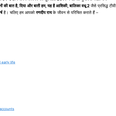
ों की बात है, दिया
और बाती हम, यह है आशिकी, बालिका वधू 2
जैसे प्रसिद्ध टीवी
्ष
है। चलिए हम आपको
रणदीप राय
के जीवन से परिचित कराते हैं –
 early life
 accounts