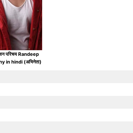
जीवन परिचय Randeep
y in hindi (अभिनेता)