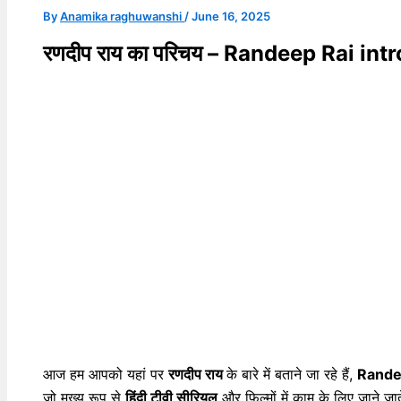
By
Anamika raghuwanshi
/
June 16, 2025
रणदीप राय का परिचय – Randeep Rai int
आज हम आपको यहां पर
रणदीप राय
के बारे में बताने जा रहे हैं,
Randee
जो मुख्य रूप से
हिंदी टीवी सीरियल
और फिल्मों में काम के लिए जाने जा