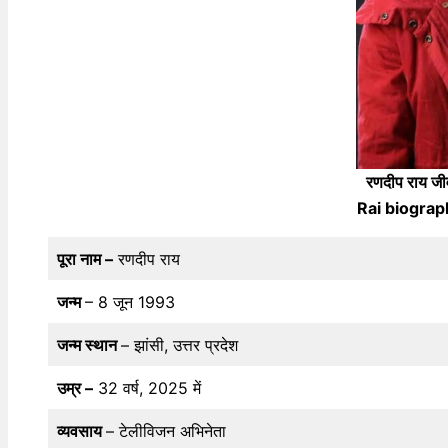
रणदीप राय 
Rai biograph
पूरा नाम –
रणदीप राय
जन्म
– 8 जून 1993
जन्म स्थान
– झांसी, उत्तर प्रदेश
उम्र –
32 वर्ष, 2025 में
व्यवसाय
– टेलीविजन अभिनेता