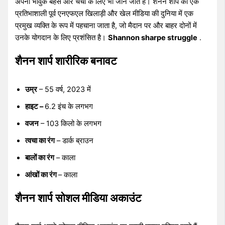
अपनी भावुक बहस और चर्चा के लिए भी जाने जाते हैं। शैनन शार्प को एक
प्रतिभाशाली पूर्व एनएफएल खिलाड़ी और खेल मीडिया की दुनिया में एक
प्रमुख व्यक्ति के रूप में पहचाना जाता है, जो मैदान पर और बाहर दोनों में
उनके योगदान के लिए प्रशंसित है।
Shannon sharpe struggle
.
शैनन शार्प शारीरिक बनावट
उम्र
– 55 वर्ष, 2023 में
हाइट –
6.2 इंच के लगभग
वजन
– 103 किलो के लगभग
त्वचा का रंग
– डार्क ब्राउन
बालों का रंग
– काला
आंखों का रंग
– काला
शैनन शार्प सोशल मीडिया अकाउंट