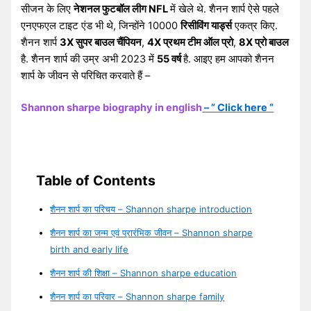
सीजन के लिए
नेशनल फुटबॉल लीग NFL
में खेले थे. शैनन शार्प ऐसे पहले
एनएफएल टाइट एंड भी थे, जिन्होंने 10000
रिसीविंग यार्ड्स
एकत्र किए.
शैनन शार्प
3X सुपर बाउल चैंपियन
,
4X प्रथम टीम ऑल प्रो
,
8X प्रो बाउल
है. शैनन शार्प की उम्र अभी 2023 में
55 वर्ष
है. आइए हम आपको शैनन
शार्प के जीवन से परिचित करवाते हैं –
Shannon sharpe biography in english
– ” Click here “
Table of Contents
शैनन शार्प का परिचय – Shannon sharpe introduction
शैनन शार्प का जन्म एवं प्रारंभिक जीवन – Shannon sharpe
birth and early life
शैनन शार्प की शिक्षा – Shannon sharpe education
शैनन शार्प का परिवार – Shannon sharpe family