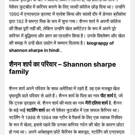
पेशेवर फुटबॉल में करियर बनाने के लिए जल्दी कॉलेज छोड़ दिया था। उन्होंने
1990 में एनएफएल ड्राफ्ट में प्रवेश किया और सातवें दौर में डेनवर ब्रोंकोस
द्वारा 192 वें समग्र पिक के रूप में चुना गया। शैनन शार्प ने अपनी कॉलेज
की शिक्षा पूरी नहीं की, लेकिन उन्होंने खेल कमेंटेटर के रूप में अपने पूरे
करियर में बुद्धिमत्ता और ज्ञान का प्रदर्शन किया है। उनके विश्लेषण और खेल
की समझ ने उन्हें खेल उद्योग में सम्मान दिलाया है।
biograpgy of
shannon sharpe in hindi .
शैनन शार्प का परिवार – Shannon sharpe
family
शैनन शार्प अपने परिवार के साथ अमेरिका में रहते हैं. वह एक मजबूत खेल
पृष्ठभूमि वाले परिवार से आते हैं। शैनन शार्प के पिता का नाम
पीट शार्प
है, जो
कि ट्रक ड्राइवर थे. शैनन शार्प की माता का नाम
मैरी एलिस शार्प
है. शैनन
के बड़े भाई
स्टर्लिंग शार्प
का भी पेशेवर फुटबॉल में एक सफल कैरियर था।
स्टर्लिंग ने 1988 से 1994 तक ग्रीन बे पैकर्स के लिए एक व्यापक रिसीवर
के रूप में खेला, इससे पहले कि उनका करियर गर्दन की चोट के कारण छोटा
हो गया था। अपने अपेक्षाकृत छोटे कैरियर के बावजूद, स्टर्लिंग को एनएफएल