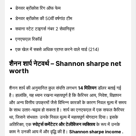
डेनवर ब्रोंकोस रिंग ऑफ फेम
डेनवर ब्रोंकोस की 50वीं वर्षगांठ टीम
सवाना स्टेट टाइगर्स नंबर 2 सेवानिवृत्त
एनएफएल रिकॉर्ड
एक खेल में सबसे अधिक प्राप्त करने वाले यार्ड (214)
शैनन शार्प नेटवर्थ – Shannon sharpe net
worth
शैनन शार्प की अनुमानित कुल संपत्ति लगभग
14 मिलियन
डॉलर बताई गई
है। हालांकि, यह ध्यान रखना महत्वपूर्ण है कि कैरियर आय, निवेश, विज्ञापन
और अन्य वित्तीय उपक्रमों जैसे विभिन्न कारकों के कारण निवल मूल्य में समय
के साथ उतार-चढ़ाव हो सकता है। शार्प का एनएफएल में एक सफल कैरियर
था, जिसने संभवतः उनके निवल मूल्य में महत्वपूर्ण योगदान दिया। इसके
अतिरिक्त, एक
स्पोर्ट्स कमेंटेटर और टेलीविजन व्यक्तित्व
के रूप में उनके
काम ने उनकी आय में और वृद्धि की है।
Shannon sharpe income .