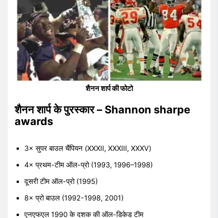
शैनन शार्प की फोटो
शैनन शार्प के पुरस्कार – Shannon sharpe
awards
3× सुपर बाउल चैंपियन (XXXII, XXXIII, XXXV)
4× प्रथम-टीम ऑल-प्रो (1993, 1996–1998)
दूसरी टीम ऑल-प्रो (1995)
8× प्रो बाउल (1992-1998, 2001)
एनएफएल 1990 के दशक की ऑल-डिकेड टीम