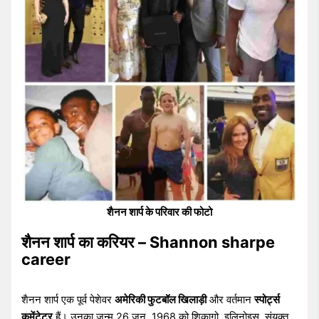
शैनन शार्प के परिवार की फोटो
शैनन शार्प का करियर – Shannon sharpe
career
शैनन शार्प एक पूर्व पेशेवर
अमेरिकी फुटबॉल खिलाड़ी
और वर्तमान
स्पोर्ट्स
कमेंटेटर
हैं। उनका जन्म 26 जून, 1968 को शिकागो, इलिनोइस, संयुक्त