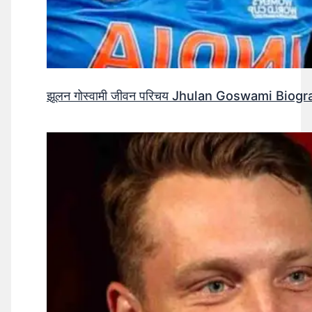
झूलन गोस्वामी जीवन परिचय Jhulan Goswami Biogr