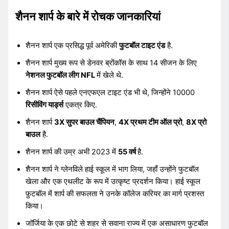
शैनन शार्प के बारे में रोचक जानकारियां
शैनन शार्प एक प्रसिद्ध पूर्व अमेरिकी
फुटबॉल टाइट एंड
है.
शैनन शार्प मुख्य रूप से डेनवर ब्रोंकॉस के साथ 14 सीजन के लिए
नेशनल फुटबॉल लीग NFL
में खेले थे.
शैनन शार्प ऐसे पहले एनएफएल टाइट एंड भी थे, जिन्होंने 10000
रिसीविंग यार्ड्स
एकत्र किए.
शैनन शार्प
3X सुपर बाउल चैंपियन
,
4X प्रथम टीम ऑल प्रो
,
8X प्रो
बाउल
है.
शैनन शार्प की उम्र अभी 2023 में
55 वर्ष
है.
शैनन शार्प ने ग्लेनविले हाई स्कूल में भाग लिया, जहाँ उन्होंने फुटबॉल
खेला और एक एथलीट के रूप में उत्कृष्ट प्रदर्शन किया। हाई स्कूल
फ़ुटबॉल में शार्प की सफलता ने उनके कॉलेज करियर का मार्ग प्रशस्त
किया।
जॉर्जिया के एक छोटे से शहर से सवाना राज्य में एक असाधारण फुटबॉल