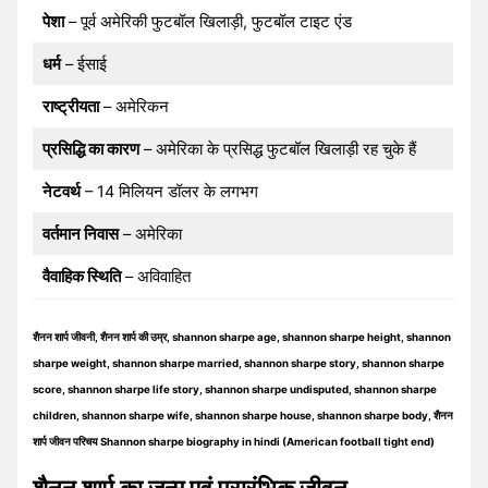
पेशा
– पूर्व अमेरिकी फुटबॉल खिलाड़ी, फुटबॉल टाइट एंड
धर्म
– ईसाई
राष्ट्रीयता
– अमेरिकन
प्रसिद्धि का कारण
– अमेरिका के प्रसिद्ध फुटबॉल खिलाड़ी रह चुके हैं
नेटवर्थ
– 14 मिलियन डॉलर के लगभग
वर्तमान निवास
– अमेरिका
वैवाहिक स्थिति
– अविवाहित
शैनन शार्प जीवनी, शैनन शार्प की उम्र, shannon sharpe age, shannon sharpe height, shannon
sharpe weight, shannon sharpe married, shannon sharpe story, shannon sharpe
score, shannon sharpe life story, shannon sharpe undisputed, shannon sharpe
children, shannon sharpe wife, shannon sharpe house, shannon sharpe body, शैनन
शार्प जीवन परिचय Shannon sharpe biography in hindi (American football tight end)
शैनन शार्प का जन्म एवं प्रारंभिक जीवन –