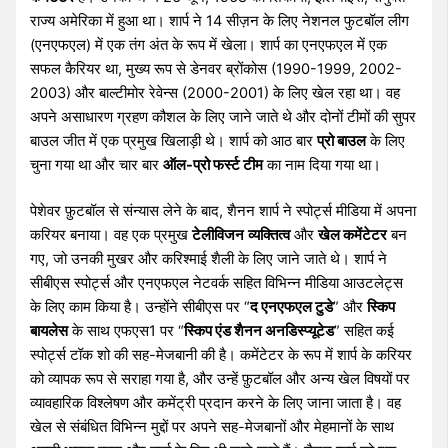
राज्य अमेरिका में हुआ था। शार्प ने 14 सीज़न के लिए नेशनल फुटबॉल लीग
(एनएफएल) में एक तंग अंत के रूप में खेला। शार्प का एनएफएल में एक
सफल कैरियर था, मुख्य रूप से डेनवर ब्रोंकोस (1990-1999, 2002-
2003) और बाल्टीमोर रेवेन्स (2000-2001) के लिए खेल रहा था। वह
अपने असाधारण ग्रहण कौशल के लिए जाने जाते थे और दोनों टीमों की सुपर
बाउल जीत में एक प्रमुख खिलाड़ी थे। शार्प को आठ बार
प्रो बाउल
के लिए
चुना गया था और चार बार
ऑल-प्रो फर्स्ट टीम
का नाम दिया गया था।
पेशेवर फ़ुटबॉल से संन्यास लेने के बाद, शैनन शार्प ने स्पोर्ट्स मीडिया में अपना
करियर बनाया। वह एक प्रमुख
टेलीविजन
व्यक्तित्व
और
खेल कमेंटेटर
बन
गए, जो उनकी मुखर और करिश्माई शैली के लिए जाने जाते थे। शार्प ने
सीबीएस स्पोर्ट्स और एनएफएल नेटवर्क सहित विभिन्न मीडिया आउटलेट्स
के लिए काम किया है। उन्होंने सीबीएस पर “
द एनएफएल टुडे
” और
स्किप
बायलेस
के साथ एफएस1 पर “
स्किप एंड शैनन अनडिस्प्यूटेड
” सहित कई
स्पोर्ट्स टॉक शो की सह-मेजबानी की है। कमेंटेटर के रूप में शार्प के करियर
को व्यापक रूप से सराहा गया है, और उन्हें फ़ुटबॉल और अन्य खेल विषयों पर
व्यावहारिक विश्लेषण और कमेंट्री प्रदान करने के लिए जाना जाता है। वह
खेल से संबंधित विभिन्न मुद्दों पर अपने सह-मेजबानों और मेहमानों के साथ