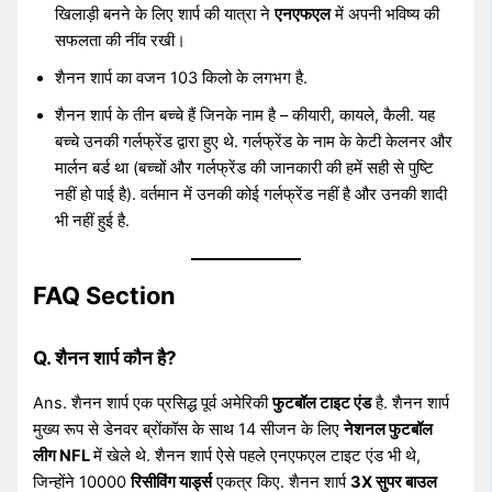
खिलाड़ी बनने के लिए शार्प की यात्रा ने
एनएफएल
में अपनी भविष्य की
सफलता की नींव रखी।
शैनन शार्प का वजन 103 किलो के लगभग है.
शैनन शार्प के तीन बच्चे हैं जिनके नाम है – कीयारी, कायले, कैली. यह
बच्चे उनकी गर्लफ्रेंड द्वारा हुए थे. गर्लफ्रेंड के नाम के केटी केलनर और
मार्लन बर्ड था (बच्चों और गर्लफ्रेंड की जानकारी की हमें सही से पुष्टि
नहीं हो पाई है). वर्तमान में उनकी कोई गर्लफ्रेंड नहीं है और उनकी शादी
भी नहीं हुई है.
FAQ Section
Q. शैनन शार्प कौन है?
Ans. शैनन शार्प एक प्रसिद्ध पूर्व अमेरिकी
फुटबॉल टाइट एंड
है. शैनन शार्प
मुख्य रूप से डेनवर ब्रोंकॉस के साथ 14 सीजन के लिए
नेशनल फुटबॉल
लीग NFL
में खेले थे. शैनन शार्प ऐसे पहले एनएफएल टाइट एंड भी थे,
जिन्होंने 10000
रिसीविंग यार्ड्स
एकत्र किए. शैनन शार्प
3X सुपर बाउल