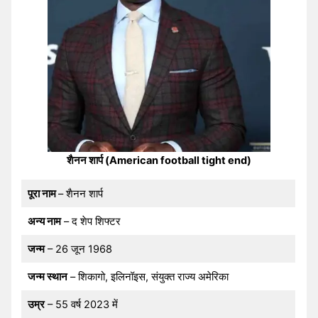
शैनन शार्प (American football tight end)
पूरा नाम
– शैनन शार्प
अन्य नाम
– द शेप शिफ्टर
जन्म
– 26 जून 1968
जन्म स्थान
– शिकागो, इलिनॉइस, संयुक्त राज्य अमेरिका
उम्र
– 55 वर्ष 2023 में