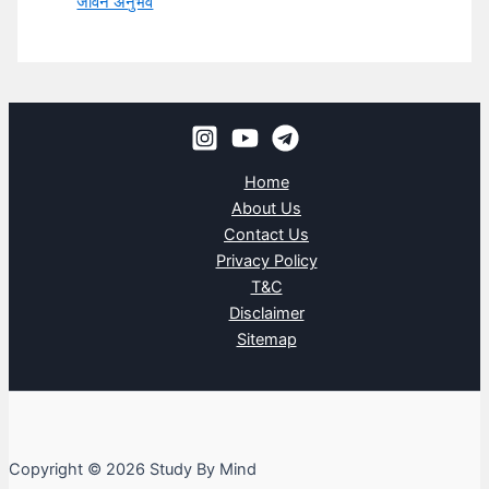
जीवन अनुभव
Home
About Us
Contact Us
Privacy Policy
T&C
Disclaimer
Sitemap
Copyright © 2026 Study By Mind