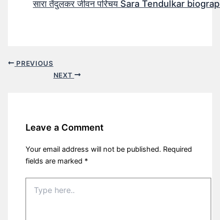
सारा तेंदुलकर जीवन परिचय Sara Tendulkar biograp
PREVIOUS
NEXT
Leave a Comment
Your email address will not be published.
Required
fields are marked
*
Type
here..