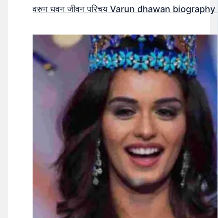
वरुण धवन जीवन परिचय Varun dhawan biography 