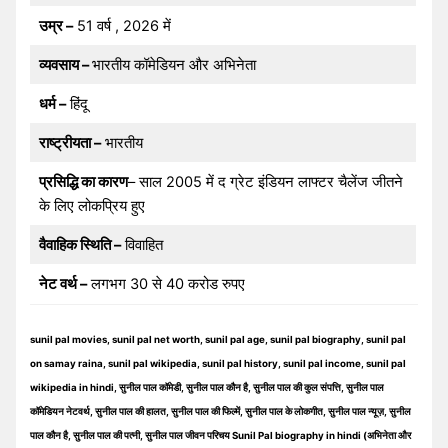
उम्र –
51 वर्ष , 2026 में
व्यवसाय –
भारतीय कॉमेडियन और अभिनेता
धर्म –
हिंदू
राष्ट्रीयता –
भारतीय
प्रसिद्धि का कारण
– साल 2005 में द ग्रेट इंडियन लाफ्टर चैलेंज जीतने
के लिए लोकप्रिय हुए
वैवाहिक स्थिति –
विवाहित
नेट वर्थ –
लगभग 30 से 40 करोड रुपए
sunil pal movies, sunil pal net worth, sunil pal age, sunil pal biography, sunil pal
on samay raina, sunil pal wikipedia, sunil pal history, sunil pal income, sunil pal
wikipedia in hindi, सुनील पाल कॉमेडी, सुनील पाल कौन है, सुनील पाल की कुल संपत्ति, सुनील पाल
कॉमेडियन नेटवर्थ, सुनील पाल की हालत, सुनील पाल की फिल्में, सुनील पाल के लोकगीत, सुनील पाल न्यूज़, सुनील
पाल कौन है, सुनील पाल की पत्नी, सुनील पाल जीवन परिचय Sunil Pal biography in hindi (अभिनेता और