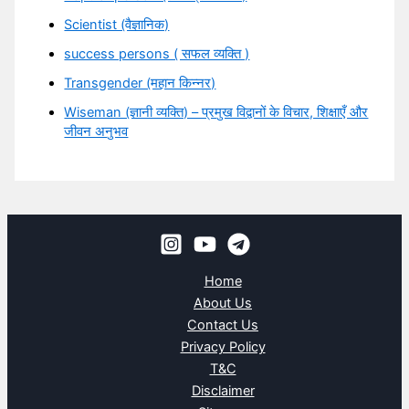
Scientist (वैज्ञानिक)
success persons ( सफल व्यक्ति )
Transgender (महान किन्नर)
Wiseman (ज्ञानी व्यक्ति) – प्रमुख विद्वानों के विचार, शिक्षाएँ और
जीवन अनुभव
Home
About Us
Contact Us
Privacy Policy
T&C
Disclaimer