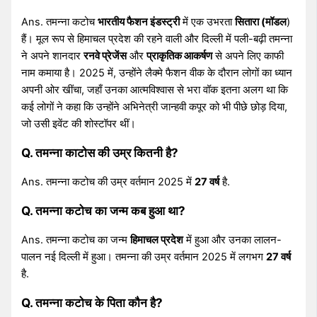
Ans. तमन्ना कटोच
भारतीय फैशन इंडस्ट्री
में एक उभरता
सितारा (मॉडल
)
हैं। मूल रूप से हिमाचल प्रदेश की रहने वाली और दिल्ली में पली-बढ़ी तमन्ना
ने अपने शानदार
रनवे प्रेजेंस
और
प्राकृतिक आकर्षण
से अपने लिए काफी
नाम कमाया है। 2025 में, उन्होंने लैक्मे फैशन वीक के दौरान लोगों का ध्यान
अपनी ओर खींचा, जहाँ उनका आत्मविश्वास से भरा वॉक इतना अलग था कि
कई लोगों ने कहा कि उन्होंने अभिनेत्री जान्हवी कपूर को भी पीछे छोड़ दिया,
जो उसी इवेंट की शोस्टॉपर थीं।
Q. तमन्ना काटोस की उम्र कितनी है?
Ans. तमन्ना कटोच की उम्र वर्तमान 2025 में
27 वर्ष
है.
Q. तमन्ना कटोच का जन्म कब हुआ था?
Ans. तमन्ना कटोच का जन्म
हिमाचल प्रदेश
में हुआ और उनका लालन-
पालन नई दिल्ली में हुआ। तमन्ना की उम्र वर्तमान 2025 में लगभग
27 वर्ष
है.
Q. तमन्ना कटोच के पिता कौन है?