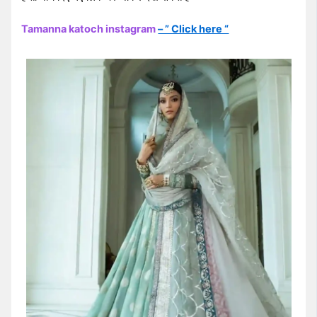
Tamanna katoch instagram
– ” Click here “