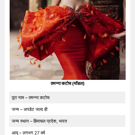
तमन्ना कटोच (मॉडल)
पूरा नाम – तमन्ना कटोच
जन्म – अपडेट जल्द ही
जन्म स्थान – हिमाचल प्रदेश, भारत
आयु – लगभग 27 वर्ष