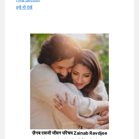
इन्हें भी देखें
ज़ैनब रावजी जीवन परिचय Zainab Ravdjee