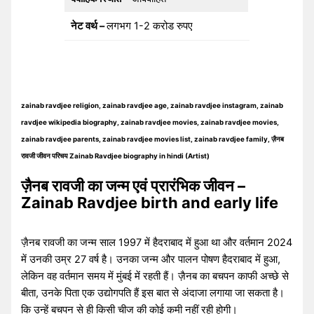
नेट वर्थ –
लगभग 1-2 करोड रुपए
zainab ravdjee religion, zainab ravdjee age, zainab ravdjee instagram, zainab
ravdjee wikipedia biography, zainab ravdjee movies, zainab ravdjee movies,
zainab ravdjee parents, zainab ravdjee movies list, zainab ravdjee family, ज़ैनब
रावजी जीवन परिचय Zainab Ravdjee biography in hindi (Artist)
ज़ैनब रावजी का जन्म एवं प्रारंभिक जीवन –
Zainab Ravdjee birth and early life
ज़ैनब रावजी का जन्म साल 1997 में हैदराबाद में हुआ था और वर्तमान 2024
में उनकी उम्र 27 वर्ष है। उनका जन्म और पालन पोषण हैदराबाद में हुआ,
लेकिन वह वर्तमान समय में मुंबई में रहती हैं। ज़ैनब का बचपन काफी अच्छे से
बीता, उनके पिता एक उद्योगपति हैं इस बात से अंदाजा लगाया जा सकता है।
कि उन्हें बचपन से ही किसी चीज की कोई कमी नहीं रही होगी।