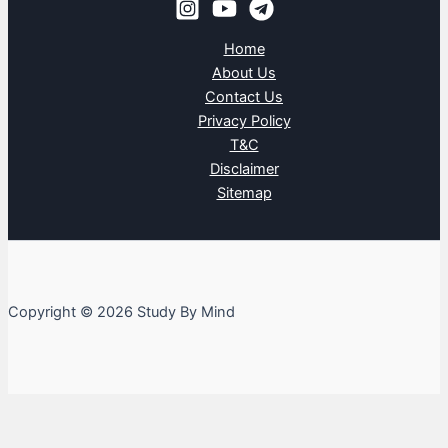
Home
About Us
Contact Us
Privacy Policy
T&C
Disclaimer
Sitemap
Copyright © 2026 Study By Mind