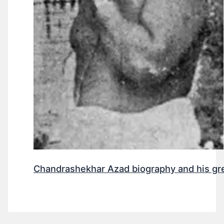
Chandrashekhar Azad biography and his gr