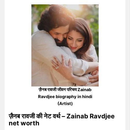
ज़ैनब रावजी जीवन परिचय Zainab
Ravdjee biography in hindi
(Artist)
ज़ैनब रावजी की नेट वर्थ – Zainab Ravdjee
net worth