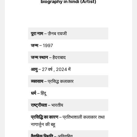
biography in hindi (Artist)
पूरा नाम
– ज़ैनब रावजी
जन्म
– 1997
जन्म स्थान
– हैदराबाद
आयु
– 27
वर्ष , 2024 में
व्यवसाय
– प्रसिद्ध कलाकार
धर्म
– हिंदू
राष्ट्रीयता
– भारतीय
प्रसिद्धि का कारण
– प्रतिभाशाली कलाकार तथा
नागार्जुन की बहू
वैवाहिक स्थिति
– अविवाहित