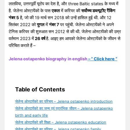
लातविया, उत्तरपूर्वी यूरोप का देश है, और three Baltic states के मध्य में
है. जेलेना ओस्टापेंको के पास
एकल
में करियर की
सर्वोच्च डब्ल्यूटीए
रैंकिंग
नंबर 5
है, जो की 19 मार्च सन 2018 को उन्हें हासिल हुई थी. और 12
सितंबर 2022 को
युगल
में
नंबर 7
पर पहुंची. जेलेना ओस्टापेंको ने अपने
टेनिस करियर की शुरुआत सन 2012 से की थी. जेलेना ओस्टापेंको की उम्र
वर्तमान 2023 में
26 वर्ष
है. आइए हम आपको जेलेना ओस्टापेंको के जीवन से
परिचित कराते हैं –
Jelena ostapenko biography in english
– ” Click here “
Table of Contents
जेलेना ओस्टापेंको का परिचय – Jelena ostapenko introduction
जेलेना ओस्टापेंको का जन्म एवं प्रारंभिक जीवन – Jelena ostapenko
birth and early life
जेलेना ओस्टापेंको की शिक्षा – Jelena ostapenko education
जेलेना ओस्टापेंको का परिवार – Jelena ostapenko family