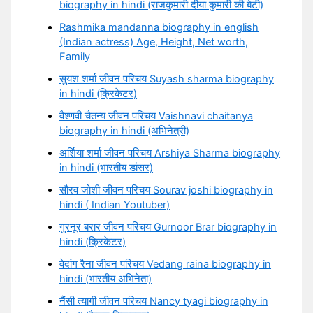
biography in hindi (राजकुमारी दीया कुमारी की बेटी)
Rashmika mandanna biography in english
(Indian actress) Age, Height, Net worth,
Family
सुयश शर्मा जीवन परिचय Suyash sharma biography
in hindi (क्रिकेटर)
वैश्णवी चैतन्य जीवन परिचय Vaishnavi chaitanya
biography in hindi (अभिनेत्री)
अर्शिया शर्मा जीवन परिचय Arshiya Sharma biography
in hindi (भारतीय डांसर)
सौरव जोशी जीवन परिचय Sourav joshi biography in
hindi ( Indian Youtuber)
गुरनूर बरार जीवन परिचय Gurnoor Brar biography in
hindi (क्रिकेटर)
वेदांग रैना जीवन परिचय Vedang raina biography in
hindi (भारतीय अभिनेता)
नैंसी त्यागी जीवन परिचय Nancy tyagi biography in