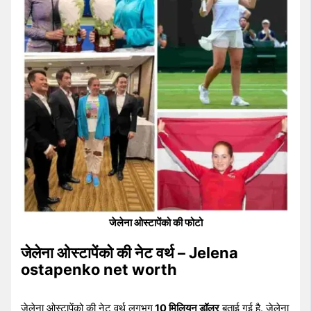
जेलेना ओस्टापेंको की फोटो
जेलेना ओस्टापेंको की नेट वर्थ – Jelena
ostapenko net worth
जेलेना ओस्टापेंको की नेट वर्थ लगभग
10 मिलियन डॉलर
बताई गई है. जेलेना