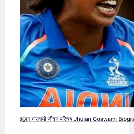
झूलन गोस्वामी जीवन परिचय Jhulan Goswami Biogr