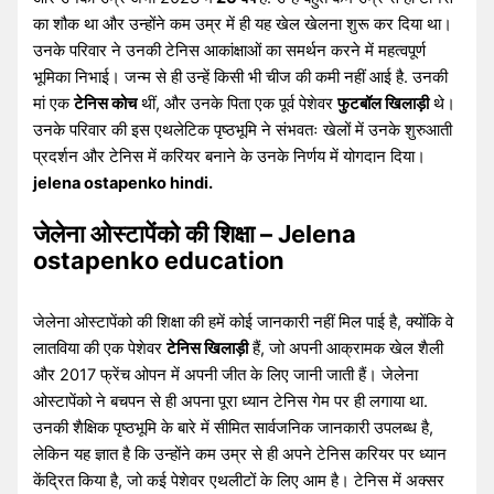
का शौक था और उन्होंने कम उम्र में ही यह खेल खेलना शुरू कर दिया था।
उनके परिवार ने उनकी टेनिस आकांक्षाओं का समर्थन करने में महत्वपूर्ण
भूमिका निभाई। जन्म से ही उन्हें किसी भी चीज की कमी नहीं आई है. उनकी
मां एक
टेनिस कोच
थीं, और उनके पिता एक पूर्व पेशेवर
फुटबॉल खिलाड़ी
थे।
उनके परिवार की इस एथलेटिक पृष्ठभूमि ने संभवतः खेलों में उनके शुरुआती
प्रदर्शन और टेनिस में करियर बनाने के उनके निर्णय में योगदान दिया।
jelena ostapenko hindi.
जेलेना ओस्टापेंको की शिक्षा – Jelena
ostapenko education
जेलेना ओस्टापेंको की शिक्षा की हमें कोई जानकारी नहीं मिल पाई है, क्योंकि वे
लातविया की एक पेशेवर
टेनिस खिलाड़ी
हैं, जो अपनी आक्रामक खेल शैली
और 2017 फ्रेंच ओपन में अपनी जीत के लिए जानी जाती हैं। जेलेना
ओस्टापेंको ने बचपन से ही अपना पूरा ध्यान टेनिस गेम पर ही लगाया था.
उनकी शैक्षिक पृष्ठभूमि के बारे में सीमित सार्वजनिक जानकारी उपलब्ध है,
लेकिन यह ज्ञात है कि उन्होंने कम उम्र से ही अपने टेनिस करियर पर ध्यान
केंद्रित किया है, जो कई पेशेवर एथलीटों के लिए आम है। टेनिस में अक्सर