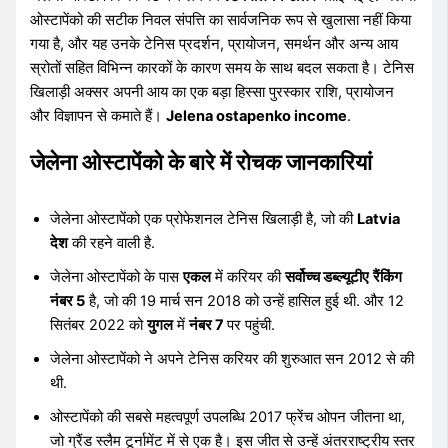
ओस्टापेंको की सटीक निवल संपत्ति का सार्वजनिक रूप से खुलासा नहीं किया
गया है, और यह उनके टेनिस प्रदर्शन, प्रायोजन, समर्थन और अन्य आय
स्रोतों सहित विभिन्न कारकों के कारण समय के साथ बदल सकता है। टेनिस
खिलाड़ी अक्सर अपनी आय का एक बड़ा हिस्सा पुरस्कार राशि, प्रायोजन
और विज्ञापन से कमाते हैं।
Jelena ostapenko income
.
जेलेना ओस्टापेंको के बारे में रोचक जानकारियां
जेलेना ओस्टापेंको एक प्रोफेशनल टेनिस खिलाड़ी है, जो की
Latvia
देश
की रहने वाली है.
जेलेना ओस्टापेंको के पास
एकल
में करियर की
सर्वोच्च डब्ल्यूटीए
रैंकिंग
नंबर 5
है, जो की 19 मार्च सन 2018 को उन्हें हासिल हुई थी. और 12
सितंबर 2022 को
युगल
में
नंबर 7
पर पहुंची.
जेलेना ओस्टापेंको ने अपने टेनिस करियर की शुरुआत सन 2012 से की
थी.
ओस्टापेंको की सबसे महत्वपूर्ण उपलब्धि 2017 फ्रेंच ओपन जीतना था,
जो ग्रैंड स्लैम टूर्नामेंट में से एक है। इस जीत से उन्हें अंतरराष्ट्रीय स्तर