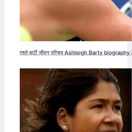
एश्ले बार्टी जीवन परिचय Ashleigh Barty biography