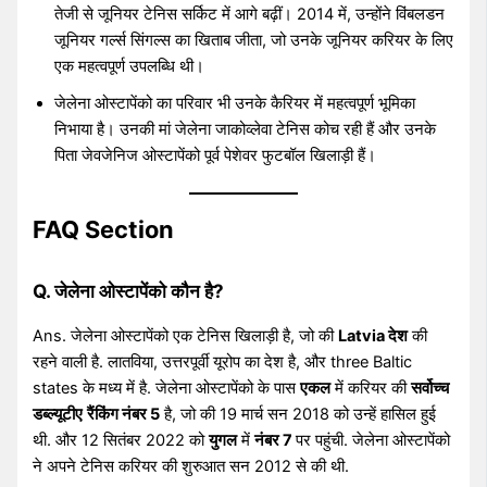
तेजी से जूनियर टेनिस सर्किट में आगे बढ़ीं। 2014 में, उन्होंने विंबलडन
जूनियर गर्ल्स सिंगल्स का खिताब जीता, जो उनके जूनियर करियर के लिए
एक महत्वपूर्ण उपलब्धि थी।
जेलेना ओस्टापेंको का परिवार भी उनके कैरियर में महत्वपूर्ण भूमिका
निभाया है। उनकी मां जेलेना जाकोव्लेवा टेनिस कोच रही हैं और उनके
पिता जेवजेनिज ओस्टापेंको पूर्व पेशेवर फुटबॉल खिलाड़ी हैं।
FAQ Section
Q. जेलेना ओस्टापेंको कौन है?
Ans. जेलेना ओस्टापेंको एक टेनिस खिलाड़ी है, जो की
Latvia देश
की
रहने वाली है. लातविया, उत्तरपूर्वी यूरोप का देश है, और three Baltic
states के मध्य में है. जेलेना ओस्टापेंको के पास
एकल
में करियर की
सर्वोच्च
डब्ल्यूटीए
रैंकिंग नंबर 5
है, जो की 19 मार्च सन 2018 को उन्हें हासिल हुई
थी. और 12 सितंबर 2022 को
युगल
में
नंबर 7
पर पहुंची. जेलेना ओस्टापेंको
ने अपने टेनिस करियर की शुरुआत सन 2012 से की थी.