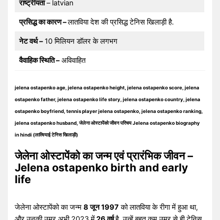
राष्ट्रीयता
– latvian
प्रसिद्ध का कारण –
लातविया देश की प्रसिद्ध टेनिस खिलाड़ी है.
नेट वर्थ –
10 मिलियन डॉलर के लगभग
वैवाहिक स्थिति –
अविवाहित
jelena ostapenko age, jelena ostapenko height, jelena ostapenko score, jelena
ostapenko father, jelena ostapenko life story, jelena ostapenko country, jelena
ostapenko boyfriend, tennis player jelena ostapenko, jelena ostapenko ranking,
jelena ostapenko husband, जेलेना ओस्टापेंको जीवन परिचय Jelena ostapenko biography
in hindi (लात्वियाई टेनिस खिलाड़ी)
जेलेना ओस्टापेंको का जन्म एवं प्रारंभिक जीवन –
Jelena ostapenko birth and early
life
जेलेना ओस्टापेंको का जन्म
8 जून 1997
को लातविया के रीगा में हुआ था,
और उनकी उम्र अभी 2023 में
26 वर्ष
है. उन्हें बहुत कम उम्र से ही टेनिस