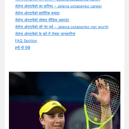
जेलेना ओस्टापेंको का करियर – Jelena ostapenko career
जेलेना ओस्टापेंको शारीरिक बनावट
जेलेना ओस्टापेंको सोशल मीडिया अकाउंट
जेलेना ओस्टापेंको की नेट वर्थ – Jelena ostapenko net worth
जेलेना ओस्टापेंको के बारे में रोचक जानकारियां
FAQ Section
इन्हें भी देखें