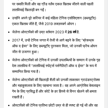
पर ख्याति मिली और वह ग्रैंड स्लैम एकल खिताब जीतने वाली पहली
लातवियाई खिलाड़ी बन गईं।
उन्होंने अपने पूरे करियर में कई महिला टेनिस एसोसिएशन (डब्ल्यूटीए)
एकल खिताब जीते हैं, जैसे 2019 लक्ज़मबर्ग ओपन।
जेलेना ओस्टापेंको की उम्र वर्तमान 2023 में
26 वर्ष
है.
2017 में, उन्हें टेनिस जगत में तेजी से आगे बढ़ने के लिए “ब्रेकथ्रू
ऑफ द ईयर” के लिए डब्ल्यूटीए पुरस्कार मिला, जो उनकी फ्रेंच ओपन
जीत से उजागर हुआ।
जेलेना ओस्टापेंको को टेनिस में उनकी उपलब्धियों के सम्मान में उनके गृह
देश लातविया में “लातवियाई स्पोर्ट्स पर्सनैलिटी ऑफ द ईयर” के रूप में
सम्मानित किया गया है।
जेलेना ओस्टापेंको की खिलाड़ी शैली को उनकी ताकतवर ग्राउंडस्ट्रोक्स
और महाकुशलता के लिए पहचाना जाता है। वह अपने आग्रेसिव बेसलाइन
गेम के लिए प्रसिद्ध हैं और कोर्ट के हर हिस्से से विनर खेलने की क्षमता
रखती हैं।
ओस्टापेंको की टेनिस प्रतिभा छोटी उम्र से ही स्पष्ट हो गई थी और वह