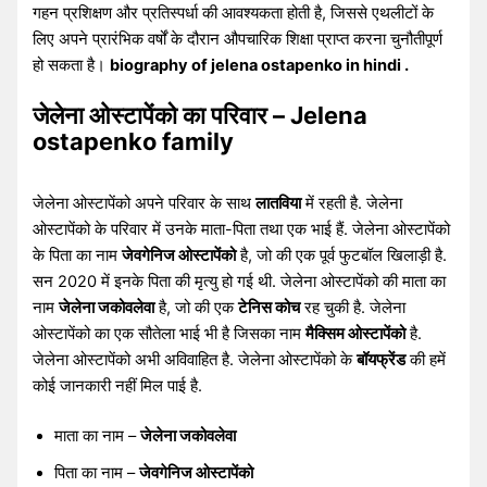
गहन प्रशिक्षण और प्रतिस्पर्धा की आवश्यकता होती है, जिससे एथलीटों के
लिए अपने प्रारंभिक वर्षों के दौरान औपचारिक शिक्षा प्राप्त करना चुनौतीपूर्ण
हो सकता है।
biography of jelena ostapenko in hindi .
जेलेना ओस्टापेंको का परिवार – Jelena
ostapenko family
जेलेना ओस्टापेंको अपने परिवार के साथ
लातविया
में रहती है. जेलेना
ओस्टापेंको के परिवार में उनके माता-पिता तथा एक भाई हैं. जेलेना ओस्टापेंको
के पिता का नाम
जेवगेनिज ओस्टापेंको
है, जो की एक पूर्व फुटबॉल खिलाड़ी है.
सन 2020 में इनके पिता की मृत्यु हो गई थी. जेलेना ओस्टापेंको की माता का
नाम
जेलेना जकोवलेवा
है, जो की एक
टेनिस कोच
रह चुकी है. जेलेना
ओस्टापेंको का एक सौतेला भाई भी है जिसका नाम
मैक्सिम ओस्टापेंको
है.
जेलेना ओस्टापेंको अभी अविवाहित है. जेलेना ओस्टापेंको के
बॉयफ्रेंड
की हमें
कोई जानकारी नहीं मिल पाई है.
माता का नाम –
जेलेना जकोवलेवा
पिता का नाम –
जेवगेनिज ओस्टापेंको