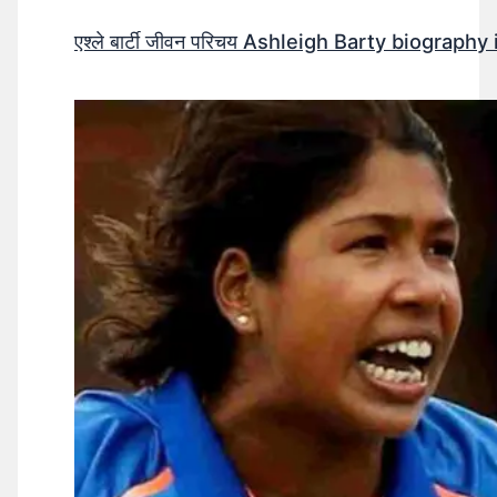
एश्ले बार्टी जीवन परिचय Ashleigh Barty biography