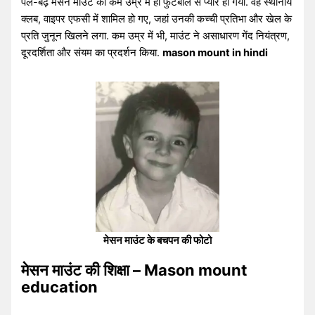
पले-बढ़े मेसन माउंट को कम उम्र में ही फुटबॉल से प्यार हो गया. वह स्थानीय
क्लब, वाइपर एफसी में शामिल हो गए, जहां उनकी कच्ची प्रतिभा और खेल के
प्रति जुनून खिलने लगा. कम उम्र में भी, माउंट ने असाधारण गेंद नियंत्रण,
दूरदर्शिता और संयम का प्रदर्शन किया.
mason mount in hindi
मेसन माउंट के बचपन की फोटो
मेसन माउंट की शिक्षा – Mason mount
education