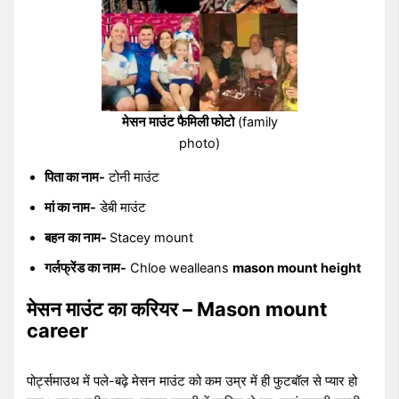
मेसन माउंट फैमिली फोटो
(family
photo)
पिता का नाम-
टोनी माउंट
मां का नाम-
डेबी माउंट
बहन का नाम-
Stacey mount
गर्लफ्रेंड का नाम-
Chloe wealleans
mason mount height
मेसन माउंट का करियर – Mason mount
career
पोर्ट्समाउथ में पले-बढ़े मेसन माउंट को कम उम्र में ही फुटबॉल से प्यार हो