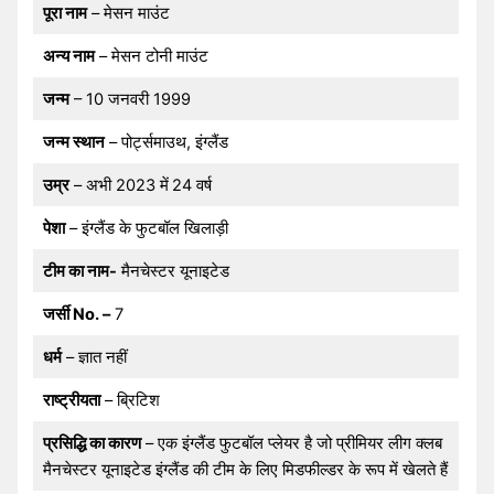
पूरा नाम
– मेसन माउंट
अन्य नाम
– मेसन टोनी माउंट
जन्म
– 10 जनवरी 1999
जन्म स्थान
– पोर्ट्समाउथ, इंग्लैंड
उम्र
– अभी 2023 में
24 वर्ष
पेशा
– इंग्लैंड के फुटबॉल खिलाड़ी
टीम का नाम-
मैनचेस्टर यूनाइटेड
जर्सी No. –
7
धर्म
– ज्ञात नहीं
राष्ट्रीयता
– ब्रिटिश
प्रसिद्धि का कारण
– एक इंग्लैंड फुटबॉल प्लेयर है जो प्रीमियर लीग क्लब
मैनचेस्टर यूनाइटेड इंग्लैंड की टीम के लिए मिडफील्डर के रूप में खेलते हैं