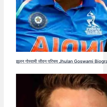
झूलन गोस्वामी जीवन परिचय Jhulan Goswami Biogr