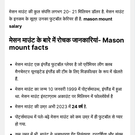
मेसन माउंट की कुल संपत्ति लगभग 20- 21 मिलियन डॉलर है. मेसन माउंट
के इनकम के सूत्र उनका फुटबॉल केरियर ही है.
mason mount
salary
मेसन माउंट के बारे में रोचक जानकारियां- Mason
mount facts
मेसन माउंट एक इंग्लैंड फुटबॉल प्लेयर है जो प्रीमियर लीग क्लब
मैनचेस्टर यूनाइटेड इंग्लैंड की टीम के लिए मिडफील्डर के रूप में खेलते
हैं.
मेसन माउंट का जन्म 10 जनवरी 1999 में पोर्ट्समाउथ, इंग्लैंड में हुआ
था. मेसन माउंट इंस्टाग्राम अकाउंट पर मिलियन में फोल्लोवेर्स है
मेसन माउंट की उम्र अभी 2023 में
24 वर्ष
है.
पोर्ट्समाउथ में पले-बढ़े मेसन माउंट को कम उम्र में ही फुटबॉल से प्यार
हो गया.
कम उम्र में भी, माउंट ने असाधारण गेंद नियंत्रण, दूरदर्शिता और संयम