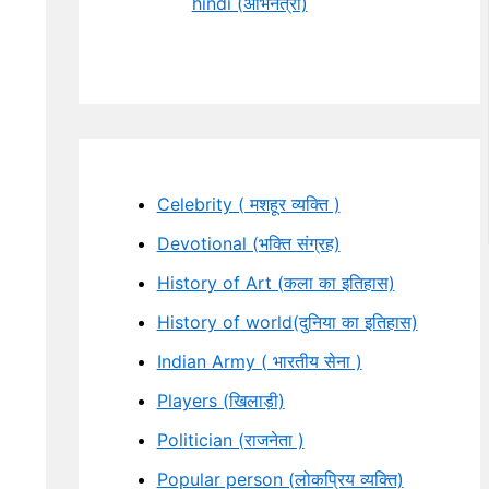
hindi (अभिनेत्री)
Celebrity ( मशहूर व्यक्ति )
Devotional (भक्ति संग्रह)
History of Art (कला का इतिहास)
History of world(दुनिया का इतिहास)
Indian Army ( भारतीय सेना )
Players (खिलाड़ी)
Politician (राजनेता )
Popular person (लोकप्रिय व्यक्ति)