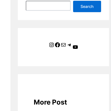
Search
Instagram
Facebook
Mail
Telegram
YouTube
More Post