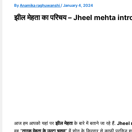
By
Anamika raghuwanshi
/
January 4, 2024
झील मेहता का परिचय – Jheel mehta int
आज हम आपको यहां पर
झील मेहता
के बारे में बताने जा रहे हैं.
Jheel 
वह “
तारक मेहता के उल्टा चश्मा
” में सोनू के किरदार से काफी प्रसिद्