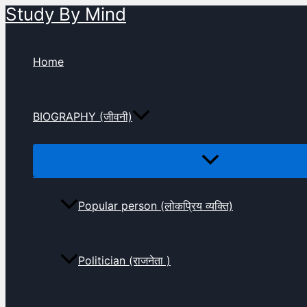
Study By Mind
Skip
to
content
Home
BIOGRAPHY (जीवनी)
Popular person (लोकप्रिय व्यक्ति)
Politician (राजनेता )