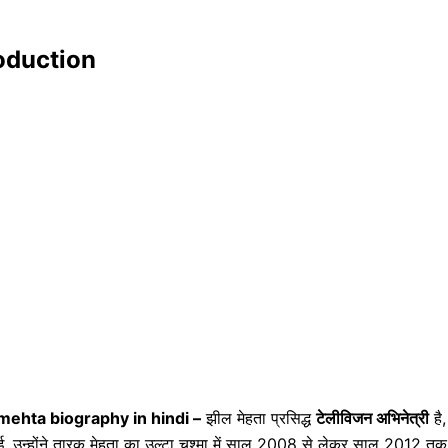
roduction
mehta biography in hindi –
झील मेहता प्रसिद्ध
टेलीविजन अभिनेत्री
है,
ध हुई, उन्होंने तारक मेहता का उल्टा चश्मा में साल 2008 से लेकर साल 2012 तक