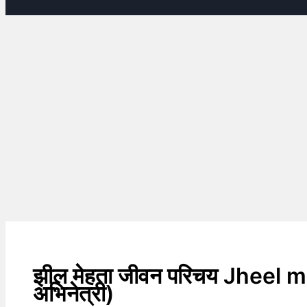
झील मेहता जीवन परिचय Jheel 
अभिनेत्री)