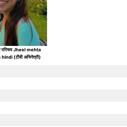
वन परिचय Jheel mehta
hindi (टीवी अभिनेत्री)